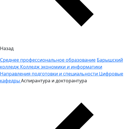
Назад
Среднее профессиональное образование
Барышский
колледж
Колледж экономики и информатики
Направления подготовки и специальности
Цифровые
кафедры
Аспирантура и докторантура