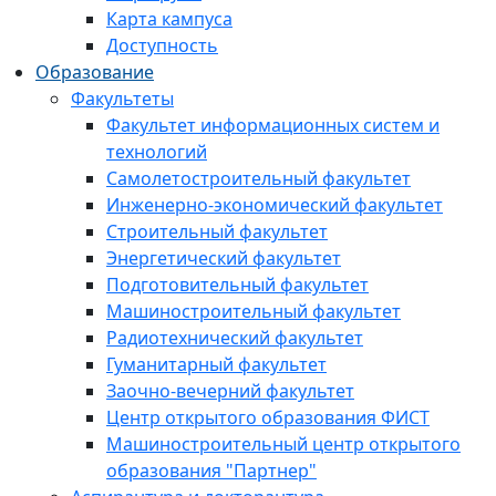
Карта кампуса
Доступность
Образование
Факультеты
Факультет информационных систем и
технологий
Самолетостроительный факультет
Инженерно-экономический факультет
Строительный факультет
Энергетический факультет
Подготовительный факультет
Машиностроительный факультет
Радиотехнический факультет
Гуманитарный факультет
Заочно-вечерний факультет
Центр открытого образования ФИСТ
Машиностроительный центр открытого
образования "Партнер"