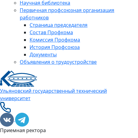
Научная библиотека
Первичная профсоюзная организация
работников
Страница председателя
Состав Профкома
Комиссия Профкома
История Профсоюза
Документы
Объявления о трудоустройстве
Ульяновский государственный технический
университет
Приемная ректора