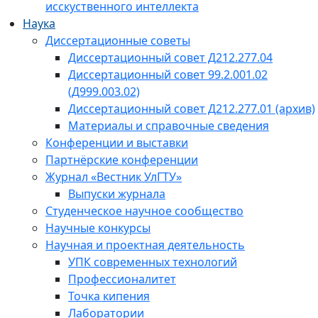
исскуственного интеллекта
Наука
Диссертационные советы
Диссертационный совет Д212.277.04
Диссертационный совет 99.2.001.02
(Д999.003.02)
Диссертационный совет Д212.277.01 (архив)
Материалы и справочные сведения
Конференции и выставки
Партнёрские конференции
Журнал «Вестник УлГТУ»
Выпуски журнала
Студенческое научное сообщество
Научные конкурсы
Научная и проектная деятельность
УПК современных технологий
Профессионалитет
Точка кипения
Лаборатории