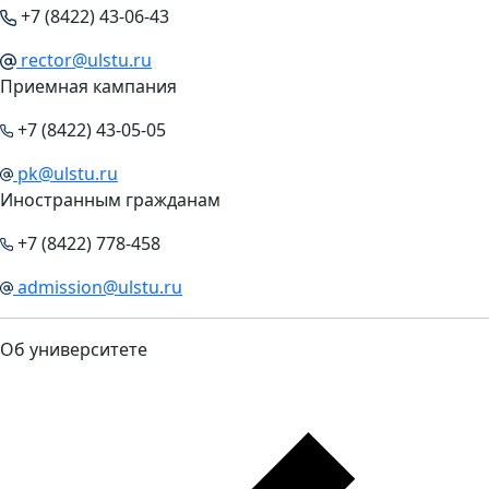
+7 (8422) 43-06-43
rector@ulstu.ru
Приемная кампания
+7 (8422) 43-05-05
pk@ulstu.ru
Иностранным гражданам
+7 (8422) 778-458
admission@ulstu.ru
Об университете