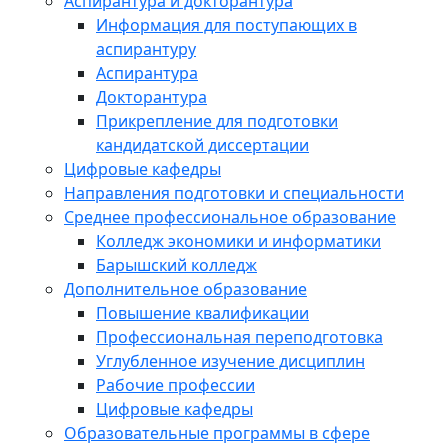
Аспирантура и докторантура
Информация для поступающих в
аспирантуру
Аспирантура
Докторантура
Прикрепление для подготовки
кандидатской диссертации
Цифровые кафедры
Направления подготовки и специальности
Среднее профессиональное образование
Колледж экономики и информатики
Барышский колледж
Дополнительное образование
Повышение квалификации
Профессиональная переподготовка
Углубленное изучение дисциплин
Рабочие профессии
Цифровые кафедры
Образовательные программы в сфере