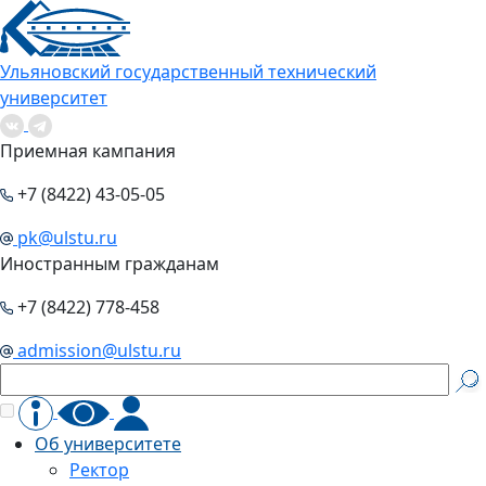
Ульяновский государственный технический
университет
Приемная кампания
+7 (8422) 43-05-05
pk@ulstu.ru
Иностранным гражданам
+7 (8422) 778-458
admission@ulstu.ru
Об университете
Ректор