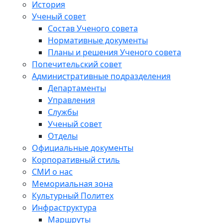
История
Ученый совет
Состав Ученого совета
Нормативные документы
Планы и решения Ученого совета
Попечительский совет
Административные подразделения
Департаменты
Управления
Службы
Ученый совет
Отделы
Официальные документы
Корпоративный стиль
СМИ о нас
Мемориальная зона
Культурный Политех
Инфраструктура
Маршруты