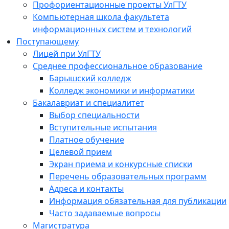
Профориентационные проекты УлГТУ
Компьютерная школа факультета
информационных систем и технологий
Поступающему
Лицей при УлГТУ
Среднее профессиональное образование
Барышский колледж
Колледж экономики и информатики
Бакалавриат и специалитет
Выбор специальности
Вступительные испытания
Платное обучение
Целевой прием
Экран приема и конкурсные списки
Перечень образовательных программ
Адреса и контакты
Информация обязательная для публикации
Часто задаваемые вопросы
Магистратура