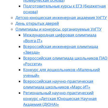
(комерческая основа)
Подготовительные курсы к ЕГЭ (бюджетная
основа)
Детско-юношеская инженерная академия УлГТУ
День открытых дверей
Олимпиады и конкурсы, организуемые УлГТУ
Международная цифровая олимпиада
«Волга-IT»
Всероссийская инженерная олимпиада
«Звезда»
Всероссийская олимпиада школьников ПАО
«Россети»
Конкурс для дошкольников «Маленький
ученый»
Всероссийская научно-практическая
олимпиада школьников «Марс-ИТ»
Региональный научно-практический
конкурс «Детская Юношеская Научная
Академия (ДЮНА)»