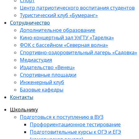
Спорт
Центр патриотического воспитания студентов
Туристический клуб «Бумеранг»
Сотрудничество
Дополнительное образование
Кино-концертный зал УлГТУ «Тарелка»
ФОК с бассейном «Северная волна»
Спортивно-оздоровительный лагерь «Садовка»
Медиастудия
Издательство «Венец»
Спортивные площадки
Инженерный клуб
Базовые кафедры
Контакты
Школьнику
Подготовься к поступлению в ВУЗ
Профориентационное тестирование
Подготовительные курсы к ОГЭ и ЕГЭ