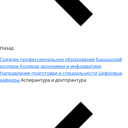
Назад
Среднее профессиональное образование
Барышский
колледж
Колледж экономики и информатики
Направления подготовки и специальности
Цифровые
кафедры
Аспирантура и докторантура