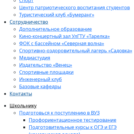
Спорт
Центр патриотического воспитания студентов
Туристический клуб «Бумеранг»
Сотрудничество
Дополнительное образование
Кино-концертный зал УлГТУ «Тарелка»
ФОК с бассейном «Северная волна»
Спортивно-оздоровительный лагерь «Садовка»
Медиастудия
Издательство «Венец»
Спортивные площадки
Инженерный клуб
Базовые кафедры
Контакты
Школьнику
Подготовься к поступлению в ВУЗ
Профориентационное тестирование
Подготовительные курсы к ОГЭ и ЕГЭ