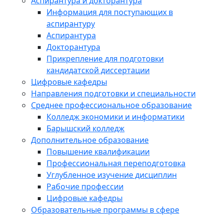
Аспирантура и докторантура
Информация для поступающих в
аспирантуру
Аспирантура
Докторантура
Прикрепление для подготовки
кандидатской диссертации
Цифровые кафедры
Направления подготовки и специальности
Среднее профессиональное образование
Колледж экономики и информатики
Барышский колледж
Дополнительное образование
Повышение квалификации
Профессиональная переподготовка
Углубленное изучение дисциплин
Рабочие профессии
Цифровые кафедры
Образовательные программы в сфере