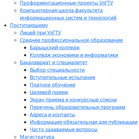
Профориентационные проекты УлГТУ
Компьютерная школа факультета
информационных систем и технологий
Поступающему
Лицей при УлГТУ
Среднее профессиональное образование
Барышский колледж
Колледж экономики и информатики
Бакалавриат и специалитет
Выбор специальности
Вступительные испытания
Платное обучение
Целевой прием
Экран приема и конкурсные списки
Перечень образовательных программ
Адреса и контакты
Информация обязательная для публикации
Часто задаваемые вопросы
Магистратура