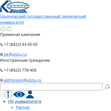
Ульяновский государственный технический
университет
Приемная кампания
+7 (8422) 43-05-05
pk@ulstu.ru
Иностранным гражданам
+7 (8422) 778-458
admission@ulstu.ru
Об университете
Ректор