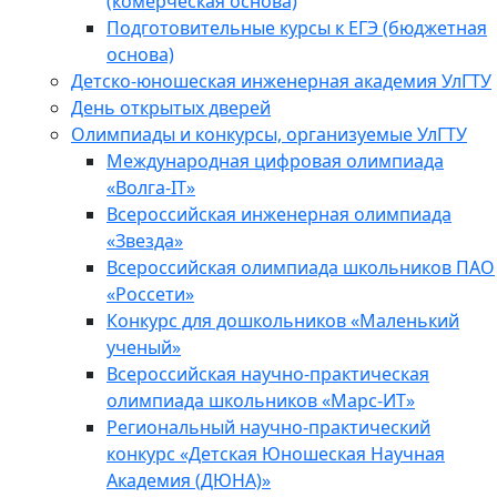
(комерческая основа)
Подготовительные курсы к ЕГЭ (бюджетная
основа)
Детско-юношеская инженерная академия УлГТУ
День открытых дверей
Олимпиады и конкурсы, организуемые УлГТУ
Международная цифровая олимпиада
«Волга-IT»
Всероссийская инженерная олимпиада
«Звезда»
Всероссийская олимпиада школьников ПАО
«Россети»
Конкурс для дошкольников «Маленький
ученый»
Всероссийская научно-практическая
олимпиада школьников «Марс-ИТ»
Региональный научно-практический
конкурс «Детская Юношеская Научная
Академия (ДЮНА)»