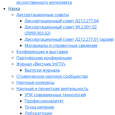
исскуственного интеллекта
Наука
Диссертационные советы
Диссертационный совет Д212.277.04
Диссертационный совет 99.2.001.02
(Д999.003.02)
Диссертационный совет Д212.277.01 (архив)
Материалы и справочные сведения
Конференции и выставки
Партнёрские конференции
Журнал «Вестник УлГТУ»
Выпуски журнала
Студенческое научное сообщество
Научные конкурсы
Научная и проектная деятельность
УПК современных технологий
Профессионалитет
Точка кипения
Лаборатории