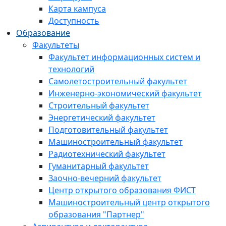
Карта кампуса
Доступность
Образование
Факультеты
Факультет информационных систем и
технологий
Самолетостроительный факультет
Инженерно-экономический факультет
Строительный факультет
Энергетический факультет
Подготовительный факультет
Машиностроительный факультет
Радиотехнический факультет
Гуманитарный факультет
Заочно-вечерний факультет
Центр открытого образования ФИСТ
Машиностроительный центр открытого
образования "Партнер"