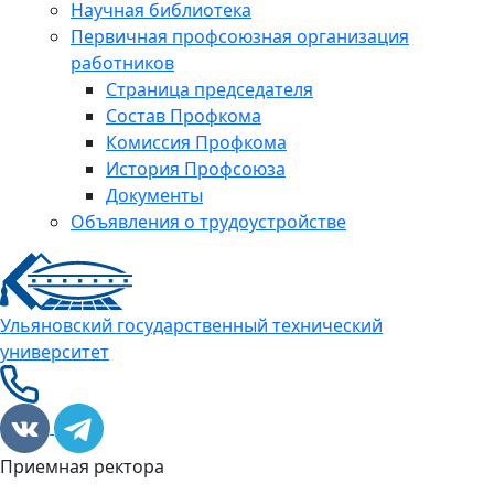
Научная библиотека
Первичная профсоюзная организация
работников
Страница председателя
Состав Профкома
Комиссия Профкома
История Профсоюза
Документы
Объявления о трудоустройстве
Ульяновский государственный технический
университет
Приемная ректора