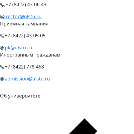
+7 (8422) 43-06-43
rector@ulstu.ru
Приемная кампания
+7 (8422) 43-05-05
pk@ulstu.ru
Иностранным гражданам
+7 (8422) 778-458
admission@ulstu.ru
Об университете