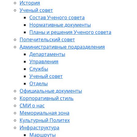
История
Ученый совет
Состав Ученого совета
Нормативные документы
Планы и решения Ученого совета
Попечительский совет
Административные подразделения
Департаменты
Управления
Службы
Ученый совет
Отделы
Официальные документы
Корпоративный стиль
СМИ о нас
Мемориальная зона
Культурный Политех
Инфраструктура
Маршруты