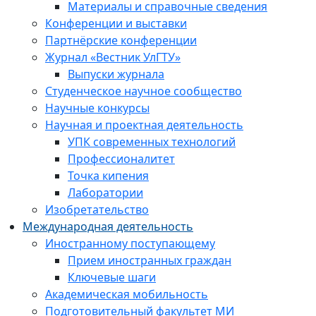
Материалы и справочные сведения
Конференции и выставки
Партнёрские конференции
Журнал «Вестник УлГТУ»
Выпуски журнала
Студенческое научное сообщество
Научные конкурсы
Научная и проектная деятельность
УПК современных технологий
Профессионалитет
Точка кипения
Лаборатории
Изобретательство
Международная деятельность
Иностранному поступающему
Прием иностранных граждан
Ключевые шаги
Академическая мобильность
Подготовительный факультет МИ