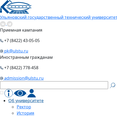
Ульяновский государственный технический университе
Приемная кампания
+7 (8422) 43-05-05
pk@ulstu.ru
Иностранным гражданам
+7 (8422) 778-458
admission@ulstu.ru
Об университете
Ректор
История