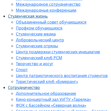
Международное сотрудничество
Международные конференции
Студенческая жизнь
Объединенный совет обучающихся
Профком обучающихся
Студенческие медиа
Добровольческий центр
Студенческие отряды
Центр поддержки студенческих инициатив
Студенческий клуб РСМ
Творчество и досуг
Спорт
Центр патриотического воспитания студентов
Туристический клуб «Бумеранг»
Сотрудничество
Дополнительное образование
Кино-концертный зал УлГТУ «Тарелка»
ФОК с бассейном «Северная волна»