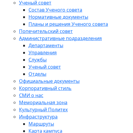
Ученый совет
Состав Ученого совета
Нормативные документы
Планы и решения Ученого совета
Попечительский совет
Административные подразделения
Департаменты
Управления
Службы
Ученый совет
Отделы
Официальные документы
Корпоративный стиль
СМИ о нас
Мемориальная зона
Культурный Политех
Инфраструктура
Маршруты
Карта кампуса