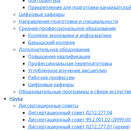
Докторантура
Прикрепление для подготовки кандидатско
Цифровые кафедры
Направления подготовки и специальности
Среднее профессиональное образование
Колледж экономики и информатики
Барышский колледж
Дополнительное образование
Повышение квалификации
Профессиональная переподготовка
Углубленное изучение дисциплин
Рабочие профессии
Цифровые кафедры
Образовательные программы в сфере исскустве
Наука
Диссертационные советы
Диссертационный совет Д212.277.04
Диссертационный совет 99.2.001.02 (Д999.00
Диссертационный совет Д212.277.01 (архив)