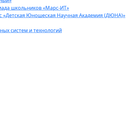
еный»
иада школьников «Марс-ИТ»
с «Детская Юношеская Научная Академия (ДЮНА)»
ых систем и технологий