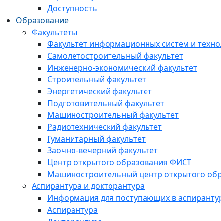
Доступность
Образование
Факультеты
Факультет информационных систем и техно
Самолетостроительный факультет
Инженерно-экономический факультет
Строительный факультет
Энергетический факультет
Подготовительный факультет
Машиностроительный факультет
Радиотехнический факультет
Гуманитарный факультет
Заочно-вечерний факультет
Центр открытого образования ФИСТ
Машиностроительный центр открытого обр
Аспирантура и докторантура
Информация для поступающих в аспиранту
Аспирантура