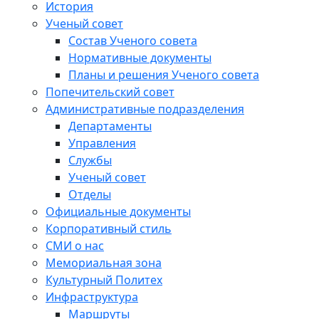
История
Ученый совет
Состав Ученого совета
Нормативные документы
Планы и решения Ученого совета
Попечительский совет
Административные подразделения
Департаменты
Управления
Службы
Ученый совет
Отделы
Официальные документы
Корпоративный стиль
СМИ о нас
Мемориальная зона
Культурный Политех
Инфраструктура
Маршруты