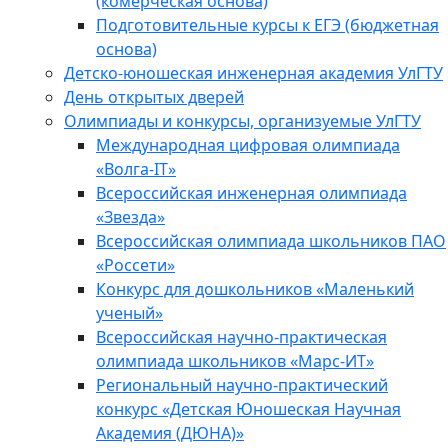
(комерческая основа)
Подготовительные курсы к ЕГЭ (бюджетная
основа)
Детско-юношеская инженерная академия УлГТУ
День открытых дверей
Олимпиады и конкурсы, организуемые УлГТУ
Международная цифровая олимпиада
«Волга-IT»
Всероссийская инженерная олимпиада
«Звезда»
Всероссийская олимпиада школьников ПАО
«Россети»
Конкурс для дошкольников «Маленький
ученый»
Всероссийская научно-практическая
олимпиада школьников «Марс-ИТ»
Региональный научно-практический
конкурс «Детская Юношеская Научная
Академия (ДЮНА)»