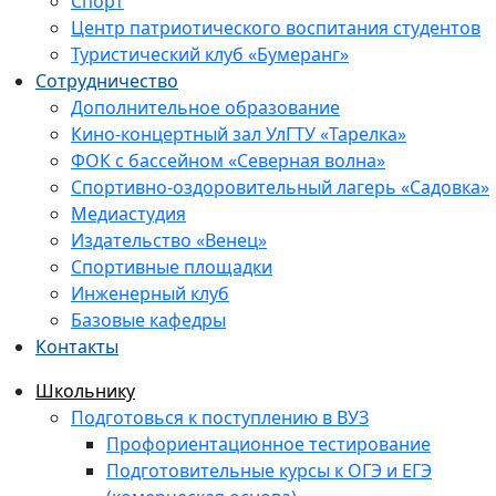
Спорт
Центр патриотического воспитания студентов
Туристический клуб «Бумеранг»
Сотрудничество
Дополнительное образование
Кино-концертный зал УлГТУ «Тарелка»
ФОК с бассейном «Северная волна»
Спортивно-оздоровительный лагерь «Садовка»
Медиастудия
Издательство «Венец»
Спортивные площадки
Инженерный клуб
Базовые кафедры
Контакты
Школьнику
Подготовься к поступлению в ВУЗ
Профориентационное тестирование
Подготовительные курсы к ОГЭ и ЕГЭ