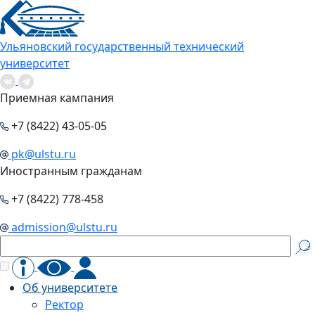
Ульяновский государственный технический
университет
Приемная кампания
+7 (8422) 43-05-05
pk@ulstu.ru
Иностранным гражданам
+7 (8422) 778-458
admission@ulstu.ru
Об университете
Ректор