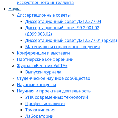
исскуственного интеллекта
Наука
Диссертационные советы
Диссертационный совет Д212.277.04
Диссертационный совет 99.2.001.02
(Д999.003.02)
Диссертационный совет Д212.277.01 (архив)
Материалы и справочные сведения
Конференции и выставки
Партнёрские конференции
Журнал «Вестник УлГТУ»
Выпуски журнала
Студенческое научное сообщество
Научные конкурсы
Научная и проектная деятельность
УПК современных технологий
Профессионалитет
Точка кипения
Лаборатории