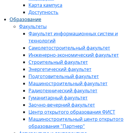
Карта кампуса
Доступность
Образование
Факультеты
Факультет информационных систем и
технологий
Самолетостроительный факультет
Инженерно-экономический факультет
Строительный факультет
Энергетический факультет
Подготовительный факультет
Машиностроительный факультет
Радиотехнический факультет
Гуманитарный факультет
Заочно-вечерний факультет
Центр открытого образования ФИСТ
Машиностроительный центр открытого
образования "Партнер"