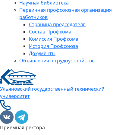
Научная библиотека
Первичная профсоюзная организация
работников
Страница председателя
Состав Профкома
Комиссия Профкома
История Профсоюза
Документы
Объявления о трудоустройстве
Ульяновский государственный технический
университет
Приемная ректора