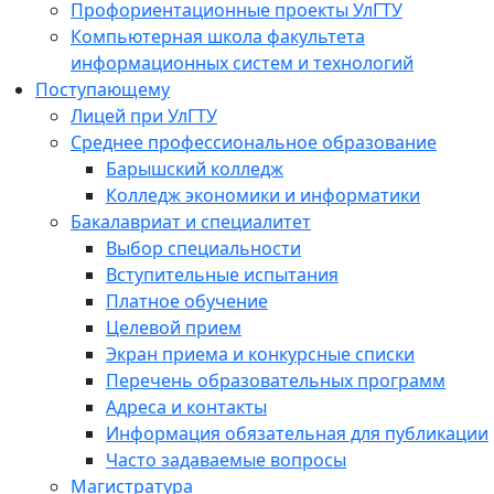
Профориентационные проекты УлГТУ
Компьютерная школа факультета
информационных систем и технологий
Поступающему
Лицей при УлГТУ
Среднее профессиональное образование
Барышский колледж
Колледж экономики и информатики
Бакалавриат и специалитет
Выбор специальности
Вступительные испытания
Платное обучение
Целевой прием
Экран приема и конкурсные списки
Перечень образовательных программ
Адреса и контакты
Информация обязательная для публикации
Часто задаваемые вопросы
Магистратура