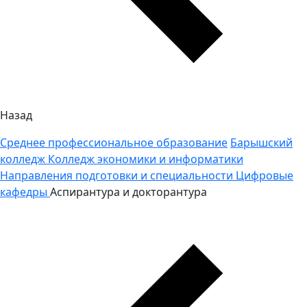
Назад
Среднее профессиональное образование
Барышский
колледж
Колледж экономики и информатики
Направления подготовки и специальности
Цифровые
кафедры
Аспирантура и докторантура