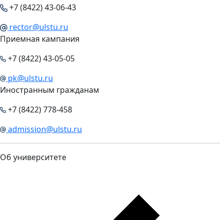
+7 (8422) 43-06-43
rector@ulstu.ru
Приемная кампания
+7 (8422) 43-05-05
pk@ulstu.ru
Иностранным гражданам
+7 (8422) 778-458
admission@ulstu.ru
Об университете