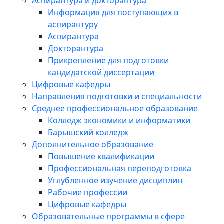
Аспирантура и докторантура
Информация для поступающих в
аспирантуру
Аспирантура
Докторантура
Прикрепление для подготовки
кандидатской диссертации
Цифровые кафедры
Направления подготовки и специальности
Среднее профессиональное образование
Колледж экономики и информатики
Барышский колледж
Дополнительное образование
Повышение квалификации
Профессиональная переподготовка
Углубленное изучение дисциплин
Рабочие профессии
Цифровые кафедры
Образовательные программы в сфере