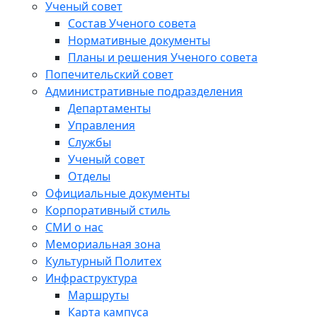
Ученый совет
Состав Ученого совета
Нормативные документы
Планы и решения Ученого совета
Попечительский совет
Административные подразделения
Департаменты
Управления
Службы
Ученый совет
Отделы
Официальные документы
Корпоративный стиль
СМИ о нас
Мемориальная зона
Культурный Политех
Инфраструктура
Маршруты
Карта кампуса