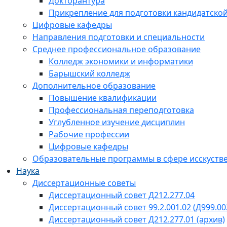
Докторантура
Прикрепление для подготовки кандидатско
Цифровые кафедры
Направления подготовки и специальности
Среднее профессиональное образование
Колледж экономики и информатики
Барышский колледж
Дополнительное образование
Повышение квалификации
Профессиональная переподготовка
Углубленное изучение дисциплин
Рабочие профессии
Цифровые кафедры
Образовательные программы в сфере исскустве
Наука
Диссертационные советы
Диссертационный совет Д212.277.04
Диссертационный совет 99.2.001.02 (Д999.00
Диссертационный совет Д212.277.01 (архив)