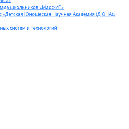
еный»
иада школьников «Марс-ИТ»
с «Детская Юношеская Научная Академия (ДЮНА)»
ых систем и технологий