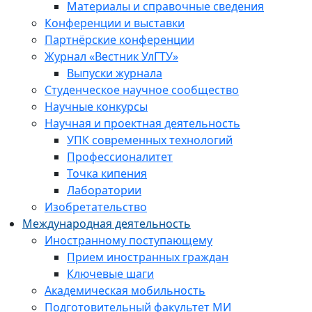
Материалы и справочные сведения
Конференции и выставки
Партнёрские конференции
Журнал «Вестник УлГТУ»
Выпуски журнала
Студенческое научное сообщество
Научные конкурсы
Научная и проектная деятельность
УПК современных технологий
Профессионалитет
Точка кипения
Лаборатории
Изобретательство
Международная деятельность
Иностранному поступающему
Прием иностранных граждан
Ключевые шаги
Академическая мобильность
Подготовительный факультет МИ