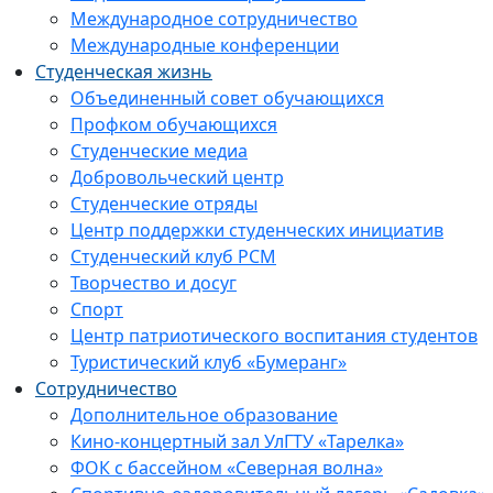
Международное сотрудничество
Международные конференции
Студенческая жизнь
Объединенный совет обучающихся
Профком обучающихся
Студенческие медиа
Добровольческий центр
Студенческие отряды
Центр поддержки студенческих инициатив
Студенческий клуб РСМ
Творчество и досуг
Спорт
Центр патриотического воспитания студентов
Туристический клуб «Бумеранг»
Сотрудничество
Дополнительное образование
Кино-концертный зал УлГТУ «Тарелка»
ФОК с бассейном «Северная волна»