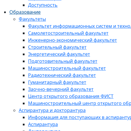
Доступность
Образование
Факультеты
Факультет информационных систем и техно
Самолетостроительный факультет
Инженерно-экономический факультет
Строительный факультет
Энергетический факультет
Подготовительный факультет
Машиностроительный факультет
Радиотехнический факультет
Гуманитарный факультет
Заочно-вечерний факультет
Центр открытого образования ФИСТ
Машиностроительный центр открытого обр
Аспирантура и докторантура
Информация для поступающих в аспиранту
Аспирантура