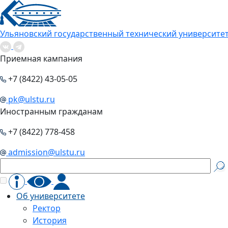
Ульяновский государственный технический университе
Приемная кампания
+7 (8422) 43-05-05
pk@ulstu.ru
Иностранным гражданам
+7 (8422) 778-458
admission@ulstu.ru
Об университете
Ректор
История