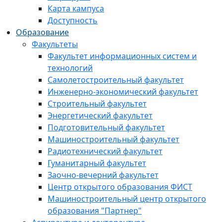
Карта кампуса
Доступность
Образование
Факультеты
Факультет информационных систем и
технологий
Самолетостроительный факультет
Инженерно-экономический факультет
Строительный факультет
Энергетический факультет
Подготовительный факультет
Машиностроительный факультет
Радиотехнический факультет
Гуманитарный факультет
Заочно-вечерний факультет
Центр открытого образования ФИСТ
Машиностроительный центр открытого
образования "Партнер"