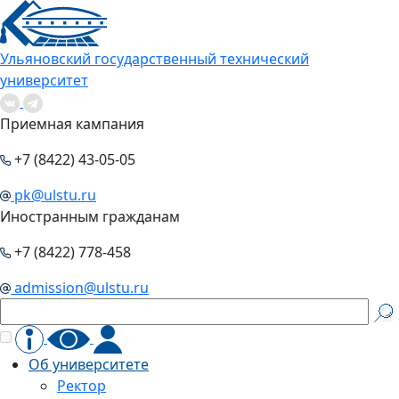
Ульяновский государственный технический
университет
Приемная кампания
+7 (8422) 43-05-05
pk@ulstu.ru
Иностранным гражданам
+7 (8422) 778-458
admission@ulstu.ru
Об университете
Ректор