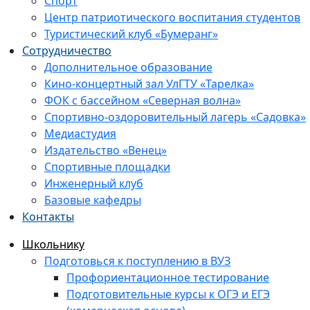
Спорт
Центр патриотического воспитания студентов
Туристический клуб «Бумеранг»
Сотрудничество
Дополнительное образование
Кино-концертный зал УлГТУ «Тарелка»
ФОК с бассейном «Северная волна»
Спортивно-оздоровительный лагерь «Садовка»
Медиастудия
Издательство «Венец»
Спортивные площадки
Инженерный клуб
Базовые кафедры
Контакты
Школьнику
Подготовься к поступлению в ВУЗ
Профориентационное тестирование
Подготовительные курсы к ОГЭ и ЕГЭ