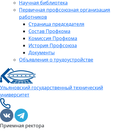
Научная библиотека
Первичная профсоюзная организация
работников
Страница председателя
Состав Профкома
Комиссия Профкома
История Профсоюза
Документы
Объявления о трудоустройстве
Ульяновский государственный технический
университет
Приемная ректора