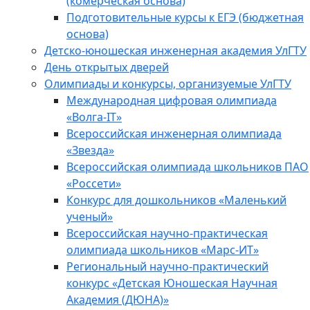
(комерческая основа)
Подготовительные курсы к ЕГЭ (бюджетная
основа)
Детско-юношеская инженерная академия УлГТУ
День открытых дверей
Олимпиады и конкурсы, организуемые УлГТУ
Международная цифровая олимпиада
«Волга-IT»
Всероссийская инженерная олимпиада
«Звезда»
Всероссийская олимпиада школьников ПАО
«Россети»
Конкурс для дошкольников «Маленький
ученый»
Всероссийская научно-практическая
олимпиада школьников «Марс-ИТ»
Региональный научно-практический
конкурс «Детская Юношеская Научная
Академия (ДЮНА)»