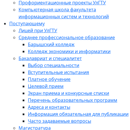
Профориентационные проекты УлГТУ
Компьютерная школа факультета
информационных систем и технологий
Поступающему
Лицей при УлГТУ
Среднее профессиональное образование
Барышский колледж
Колледж экономики и информатики
Бакалавриат и специалитет
Выбор специальности
Вступительные испытания
Платное обучение
Целевой прием
Экран приема и конкурсные списки
Перечень образовательных программ
Адреса и контакты
Информация обязательная для публикации
Часто задаваемые вопросы
Магистратура