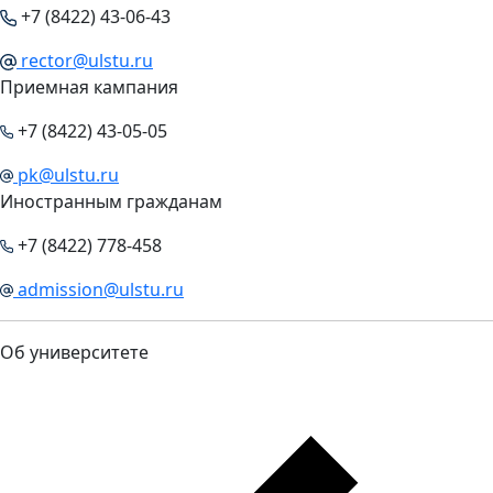
+7 (8422) 43-06-43
rector@ulstu.ru
Приемная кампания
+7 (8422) 43-05-05
pk@ulstu.ru
Иностранным гражданам
+7 (8422) 778-458
admission@ulstu.ru
Об университете