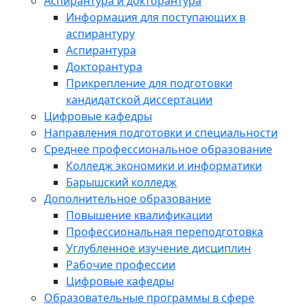
Аспирантура и докторантура
Информация для поступающих в
аспирантуру
Аспирантура
Докторантура
Прикрепление для подготовки
кандидатской диссертации
Цифровые кафедры
Направления подготовки и специальности
Среднее профессиональное образование
Колледж экономики и информатики
Барышский колледж
Дополнительное образование
Повышение квалификации
Профессиональная переподготовка
Углубленное изучение дисциплин
Рабочие профессии
Цифровые кафедры
Образовательные программы в сфере