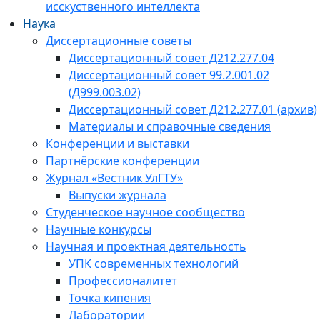
исскуственного интеллекта
Наука
Диссертационные советы
Диссертационный совет Д212.277.04
Диссертационный совет 99.2.001.02
(Д999.003.02)
Диссертационный совет Д212.277.01 (архив)
Материалы и справочные сведения
Конференции и выставки
Партнёрские конференции
Журнал «Вестник УлГТУ»
Выпуски журнала
Студенческое научное сообщество
Научные конкурсы
Научная и проектная деятельность
УПК современных технологий
Профессионалитет
Точка кипения
Лаборатории