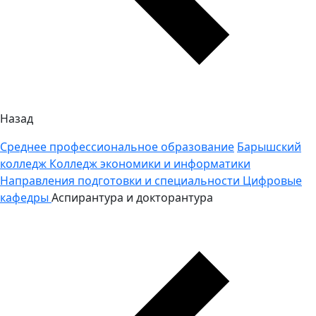
Назад
Среднее профессиональное образование
Барышский
колледж
Колледж экономики и информатики
Направления подготовки и специальности
Цифровые
кафедры
Аспирантура и докторантура