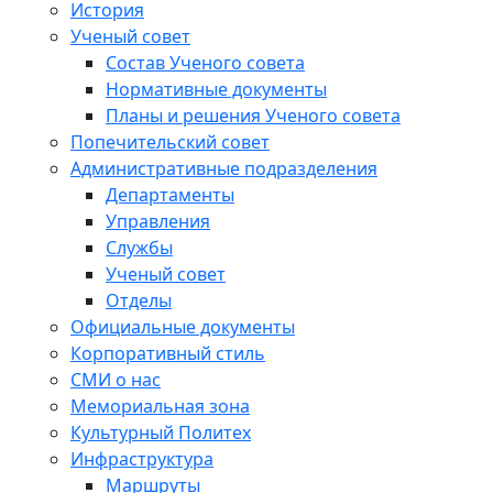
История
Ученый совет
Состав Ученого совета
Нормативные документы
Планы и решения Ученого совета
Попечительский совет
Административные подразделения
Департаменты
Управления
Службы
Ученый совет
Отделы
Официальные документы
Корпоративный стиль
СМИ о нас
Мемориальная зона
Культурный Политех
Инфраструктура
Маршруты