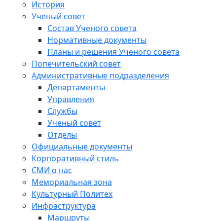
История
Ученый совет
Состав Ученого совета
Нормативные документы
Планы и решения Ученого совета
Попечительский совет
Административные подразделения
Департаменты
Управления
Службы
Ученый совет
Отделы
Официальные документы
Корпоративный стиль
СМИ о нас
Мемориальная зона
Культурный Политех
Инфраструктура
Маршруты