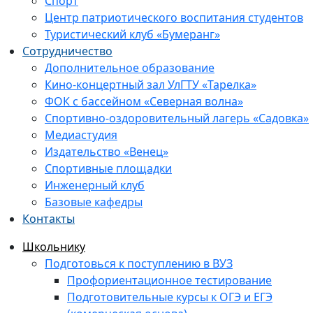
Спорт
Центр патриотического воспитания студентов
Туристический клуб «Бумеранг»
Сотрудничество
Дополнительное образование
Кино-концертный зал УлГТУ «Тарелка»
ФОК с бассейном «Северная волна»
Спортивно-оздоровительный лагерь «Садовка»
Медиастудия
Издательство «Венец»
Спортивные площадки
Инженерный клуб
Базовые кафедры
Контакты
Школьнику
Подготовься к поступлению в ВУЗ
Профориентационное тестирование
Подготовительные курсы к ОГЭ и ЕГЭ