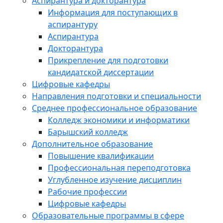
Аспирантура и докторантура
Информация для поступающих в
аспирантуру
Аспирантура
Докторантура
Прикрепление для подготовки
кандидатской диссертации
Цифровые кафедры
Направления подготовки и специальности
Среднее профессиональное образование
Колледж экономики и информатики
Барышский колледж
Дополнительное образование
Повышение квалификации
Профессиональная переподготовка
Углубленное изучение дисциплин
Рабочие профессии
Цифровые кафедры
Образовательные программы в сфере