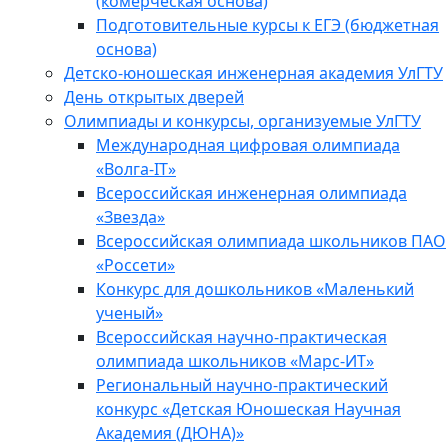
(комерческая основа)
Подготовительные курсы к ЕГЭ (бюджетная
основа)
Детско-юношеская инженерная академия УлГТУ
День открытых дверей
Олимпиады и конкурсы, организуемые УлГТУ
Международная цифровая олимпиада
«Волга-IT»
Всероссийская инженерная олимпиада
«Звезда»
Всероссийская олимпиада школьников ПАО
«Россети»
Конкурс для дошкольников «Маленький
ученый»
Всероссийская научно-практическая
олимпиада школьников «Марс-ИТ»
Региональный научно-практический
конкурс «Детская Юношеская Научная
Академия (ДЮНА)»