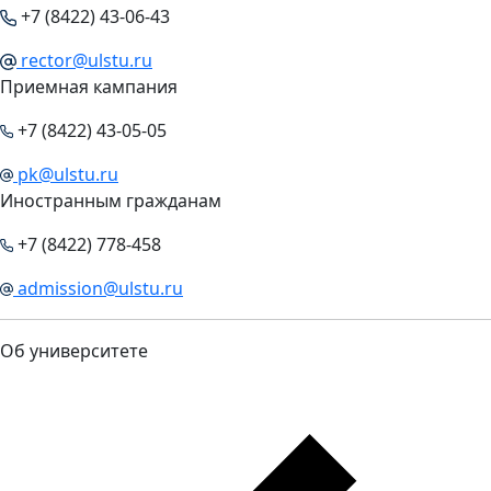
+7 (8422) 43-06-43
rector@ulstu.ru
Приемная кампания
+7 (8422) 43-05-05
pk@ulstu.ru
Иностранным гражданам
+7 (8422) 778-458
admission@ulstu.ru
Об университете