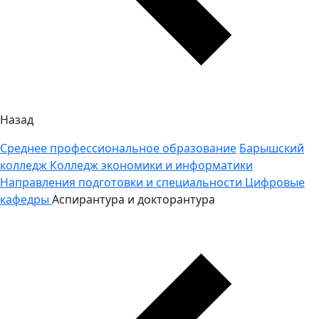
Назад
Среднее профессиональное образование
Барышский
колледж
Колледж экономики и информатики
Направления подготовки и специальности
Цифровые
кафедры
Аспирантура и докторантура