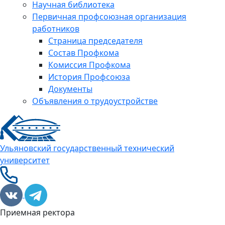
Научная библиотека
Первичная профсоюзная организация
работников
Страница председателя
Состав Профкома
Комиссия Профкома
История Профсоюза
Документы
Объявления о трудоустройстве
Ульяновский государственный технический
университет
Приемная ректора