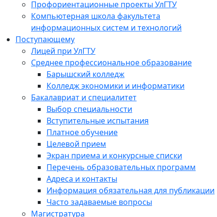
Профориентационные проекты УлГТУ
Компьютерная школа факультета
информационных систем и технологий
Поступающему
Лицей при УлГТУ
Среднее профессиональное образование
Барышский колледж
Колледж экономики и информатики
Бакалавриат и специалитет
Выбор специальности
Вступительные испытания
Платное обучение
Целевой прием
Экран приема и конкурсные списки
Перечень образовательных программ
Адреса и контакты
Информация обязательная для публикации
Часто задаваемые вопросы
Магистратура