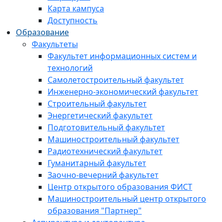
Карта кампуса
Доступность
Образование
Факультеты
Факультет информационных систем и
технологий
Самолетостроительный факультет
Инженерно-экономический факультет
Строительный факультет
Энергетический факультет
Подготовительный факультет
Машиностроительный факультет
Радиотехнический факультет
Гуманитарный факультет
Заочно-вечерний факультет
Центр открытого образования ФИСТ
Машиностроительный центр открытого
образования "Партнер"