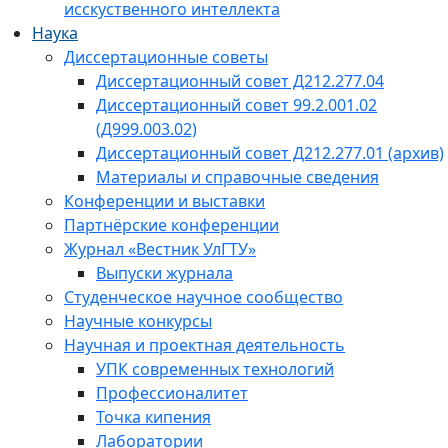
исскуственного интеллекта
Наука
Диссертационные советы
Диссертационный совет Д212.277.04
Диссертационный совет 99.2.001.02
(Д999.003.02)
Диссертационный совет Д212.277.01 (архив)
Материалы и справочные сведения
Конференции и выставки
Партнёрские конференции
Журнал «Вестник УлГТУ»
Выпуски журнала
Студенческое научное сообщество
Научные конкурсы
Научная и проектная деятельность
УПК современных технологий
Профессионалитет
Точка кипения
Лаборатории