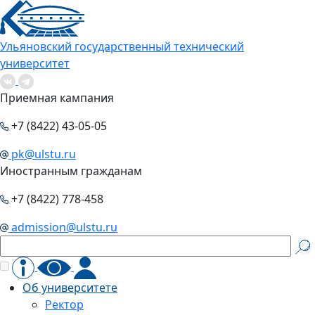
Ульяновский государственный технический
университет
Приемная кампания
+7 (8422) 43-05-05
pk@ulstu.ru
Иностранным гражданам
+7 (8422) 778-458
admission@ulstu.ru
Об университете
Ректор