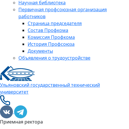
Научная библиотека
Первичная профсоюзная организация
работников
Страница председателя
Состав Профкома
Комиссия Профкома
История Профсоюза
Документы
Объявления о трудоустройстве
Ульяновский государственный технический
университет
Приемная ректора