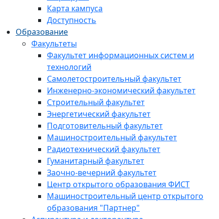
Карта кампуса
Доступность
Образование
Факультеты
Факультет информационных систем и
технологий
Самолетостроительный факультет
Инженерно-экономический факультет
Строительный факультет
Энергетический факультет
Подготовительный факультет
Машиностроительный факультет
Радиотехнический факультет
Гуманитарный факультет
Заочно-вечерний факультет
Центр открытого образования ФИСТ
Машиностроительный центр открытого
образования "Партнер"