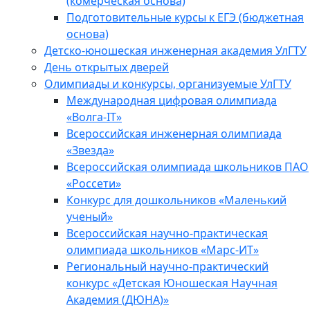
(комерческая основа)
Подготовительные курсы к ЕГЭ (бюджетная
основа)
Детско-юношеская инженерная академия УлГТУ
День открытых дверей
Олимпиады и конкурсы, организуемые УлГТУ
Международная цифровая олимпиада
«Волга-IT»
Всероссийская инженерная олимпиада
«Звезда»
Всероссийская олимпиада школьников ПАО
«Россети»
Конкурс для дошкольников «Маленький
ученый»
Всероссийская научно-практическая
олимпиада школьников «Марс-ИТ»
Региональный научно-практический
конкурс «Детская Юношеская Научная
Академия (ДЮНА)»