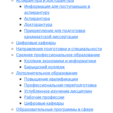
Аспирантура и докторантура
Информация для поступающих в
аспирантуру
Аспирантура
Докторантура
Прикрепление для подготовки
кандидатской диссертации
Цифровые кафедры
Направления подготовки и специальности
Среднее профессиональное образование
Колледж экономики и информатики
Барышский колледж
Дополнительное образование
Повышение квалификации
Профессиональная переподготовка
Углубленное изучение дисциплин
Рабочие профессии
Цифровые кафедры
Образовательные программы в сфере