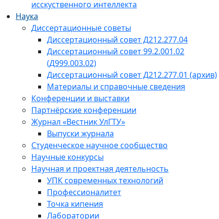
исскуственного интеллекта
Наука
Диссертационные советы
Диссертационный совет Д212.277.04
Диссертационный совет 99.2.001.02
(Д999.003.02)
Диссертационный совет Д212.277.01 (архив)
Материалы и справочные сведения
Конференции и выставки
Партнёрские конференции
Журнал «Вестник УлГТУ»
Выпуски журнала
Студенческое научное сообщество
Научные конкурсы
Научная и проектная деятельность
УПК современных технологий
Профессионалитет
Точка кипения
Лаборатории