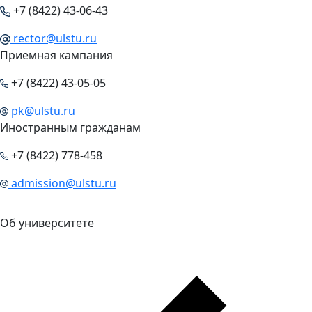
+7 (8422) 43-06-43
rector@ulstu.ru
Приемная кампания
+7 (8422) 43-05-05
pk@ulstu.ru
Иностранным гражданам
+7 (8422) 778-458
admission@ulstu.ru
Об университете