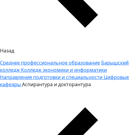
Назад
Среднее профессиональное образование
Барышский
колледж
Колледж экономики и информатики
Направления подготовки и специальности
Цифровые
кафедры
Аспирантура и докторантура