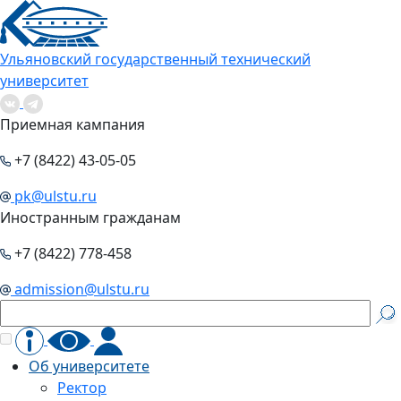
Ульяновский государственный технический
университет
Приемная кампания
+7 (8422) 43-05-05
pk@ulstu.ru
Иностранным гражданам
+7 (8422) 778-458
admission@ulstu.ru
Об университете
Ректор