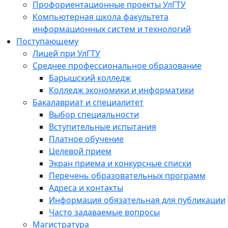
Профориентационные проекты УлГТУ
Компьютерная школа факультета
информационных систем и технологий
Поступающему
Лицей при УлГТУ
Среднее профессиональное образование
Барышский колледж
Колледж экономики и информатики
Бакалавриат и специалитет
Выбор специальности
Вступительные испытания
Платное обучение
Целевой прием
Экран приема и конкурсные списки
Перечень образовательных программ
Адреса и контакты
Информация обязательная для публикации
Часто задаваемые вопросы
Магистратура