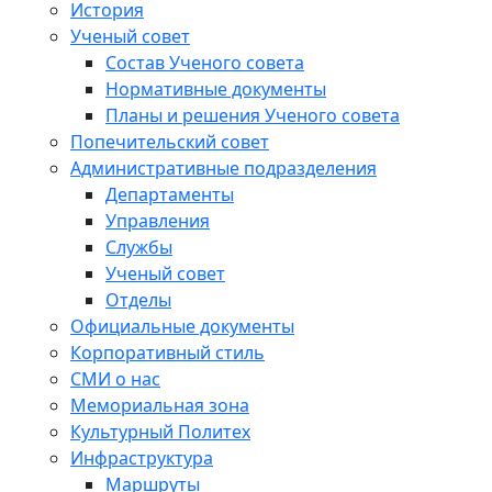
История
Ученый совет
Состав Ученого совета
Нормативные документы
Планы и решения Ученого совета
Попечительский совет
Административные подразделения
Департаменты
Управления
Службы
Ученый совет
Отделы
Официальные документы
Корпоративный стиль
СМИ о нас
Мемориальная зона
Культурный Политех
Инфраструктура
Маршруты