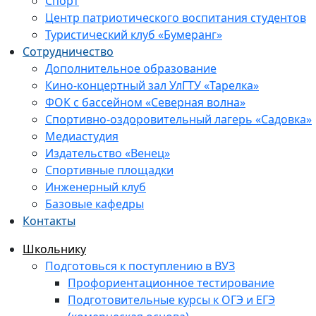
Спорт
Центр патриотического воспитания студентов
Туристический клуб «Бумеранг»
Сотрудничество
Дополнительное образование
Кино-концертный зал УлГТУ «Тарелка»
ФОК с бассейном «Северная волна»
Спортивно-оздоровительный лагерь «Садовка»
Медиастудия
Издательство «Венец»
Спортивные площадки
Инженерный клуб
Базовые кафедры
Контакты
Школьнику
Подготовься к поступлению в ВУЗ
Профориентационное тестирование
Подготовительные курсы к ОГЭ и ЕГЭ