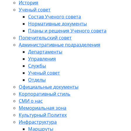
История
Ученый совет
Состав Ученого совета
Нормативные документы
Планы и решения Ученого совета
Попечительский совет
Административные подразделения
Департаменты
Управления
Службы
Ученый совет
Отделы
Официальные документы
Корпоративный стиль
СМИ о нас
Мемориальная зона
Культурный Политех
Инфраструктура
Маршруты