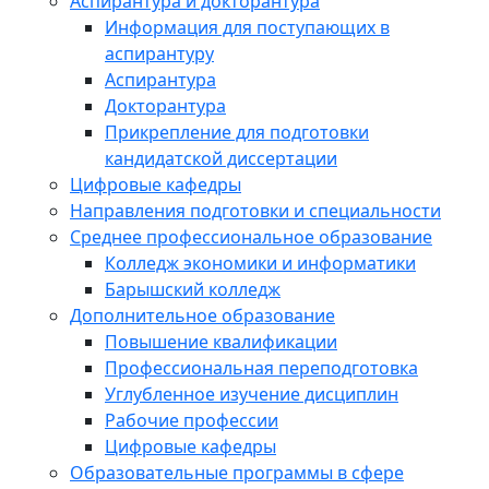
Аспирантура и докторантура
Информация для поступающих в
аспирантуру
Аспирантура
Докторантура
Прикрепление для подготовки
кандидатской диссертации
Цифровые кафедры
Направления подготовки и специальности
Среднее профессиональное образование
Колледж экономики и информатики
Барышский колледж
Дополнительное образование
Повышение квалификации
Профессиональная переподготовка
Углубленное изучение дисциплин
Рабочие профессии
Цифровые кафедры
Образовательные программы в сфере