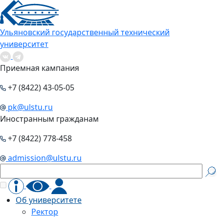
Ульяновский государственный технический
университет
Приемная кампания
+7 (8422) 43-05-05
pk@ulstu.ru
Иностранным гражданам
+7 (8422) 778-458
admission@ulstu.ru
Об университете
Ректор