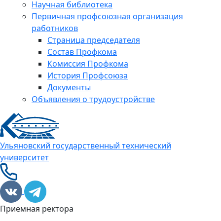
Научная библиотека
Первичная профсоюзная организация
работников
Страница председателя
Состав Профкома
Комиссия Профкома
История Профсоюза
Документы
Объявления о трудоустройстве
Ульяновский государственный технический
университет
Приемная ректора