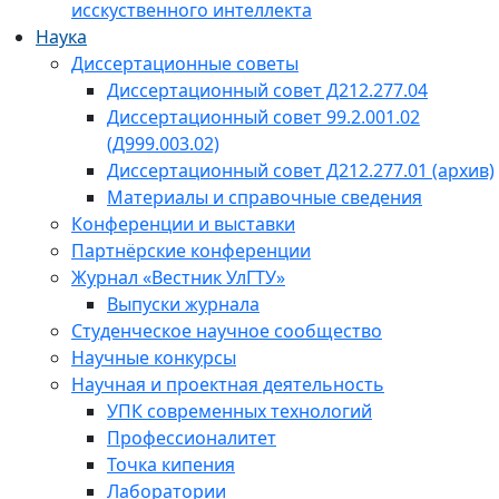
исскуственного интеллекта
Наука
Диссертационные советы
Диссертационный совет Д212.277.04
Диссертационный совет 99.2.001.02
(Д999.003.02)
Диссертационный совет Д212.277.01 (архив)
Материалы и справочные сведения
Конференции и выставки
Партнёрские конференции
Журнал «Вестник УлГТУ»
Выпуски журнала
Студенческое научное сообщество
Научные конкурсы
Научная и проектная деятельность
УПК современных технологий
Профессионалитет
Точка кипения
Лаборатории