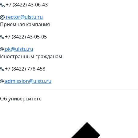
+7 (8422) 43-06-43
rector@ulstu.ru
Приемная кампания
+7 (8422) 43-05-05
pk@ulstu.ru
Иностранным гражданам
+7 (8422) 778-458
admission@ulstu.ru
Об университете