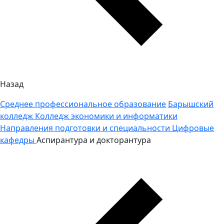
Назад
Среднее профессиональное образование
Барышский
колледж
Колледж экономики и информатики
Направления подготовки и специальности
Цифровые
кафедры
Аспирантура и докторантура