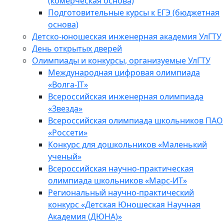
(комерческая основа)
Подготовительные курсы к ЕГЭ (бюджетная
основа)
Детско-юношеская инженерная академия УлГТУ
День открытых дверей
Олимпиады и конкурсы, организуемые УлГТУ
Международная цифровая олимпиада
«Волга-IT»
Всероссийская инженерная олимпиада
«Звезда»
Всероссийская олимпиада школьников ПАО
«Россети»
Конкурс для дошкольников «Маленький
ученый»
Всероссийская научно-практическая
олимпиада школьников «Марс-ИТ»
Региональный научно-практический
конкурс «Детская Юношеская Научная
Академия (ДЮНА)»