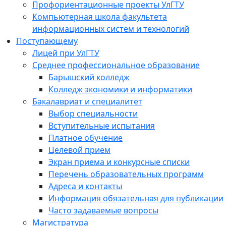
Профориентационные проекты УлГТУ
Компьютерная школа факультета
информационных систем и технологий
Поступающему
Лицей при УлГТУ
Среднее профессиональное образование
Барышский колледж
Колледж экономики и информатики
Бакалавриат и специалитет
Выбор специальности
Вступительные испытания
Платное обучение
Целевой прием
Экран приема и конкурсные списки
Перечень образовательных программ
Адреса и контакты
Информация обязательная для публикации
Часто задаваемые вопросы
Магистратура