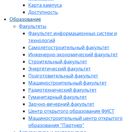
Карта кампуса
Доступность
Образование
Факультеты
Факультет информационных систем и
технологий
Самолетостроительный факультет
Инженерно-экономический факультет
Строительный факультет
Энергетический факультет
Подготовительный факультет
Машиностроительный факультет
Радиотехнический факультет
Гуманитарный факультет
Заочно-вечерний факультет
Центр открытого образования ФИСТ
Машиностроительный центр открытого
образования "Партнер"