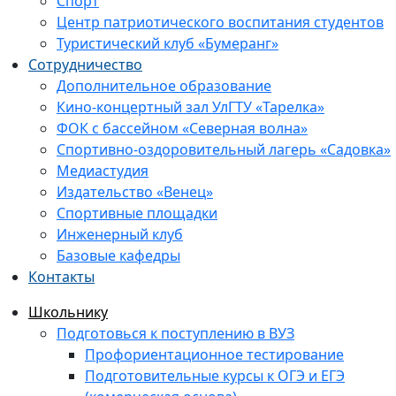
Спорт
Центр патриотического воспитания студентов
Туристический клуб «Бумеранг»
Сотрудничество
Дополнительное образование
Кино-концертный зал УлГТУ «Тарелка»
ФОК с бассейном «Северная волна»
Спортивно-оздоровительный лагерь «Садовка»
Медиастудия
Издательство «Венец»
Спортивные площадки
Инженерный клуб
Базовые кафедры
Контакты
Школьнику
Подготовься к поступлению в ВУЗ
Профориентационное тестирование
Подготовительные курсы к ОГЭ и ЕГЭ