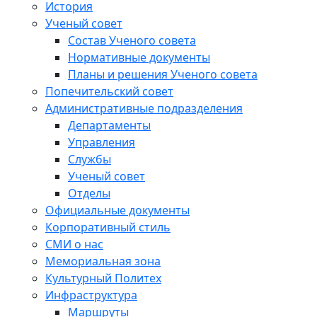
История
Ученый совет
Состав Ученого совета
Нормативные документы
Планы и решения Ученого совета
Попечительский совет
Административные подразделения
Департаменты
Управления
Службы
Ученый совет
Отделы
Официальные документы
Корпоративный стиль
СМИ о нас
Мемориальная зона
Культурный Политех
Инфраструктура
Маршруты