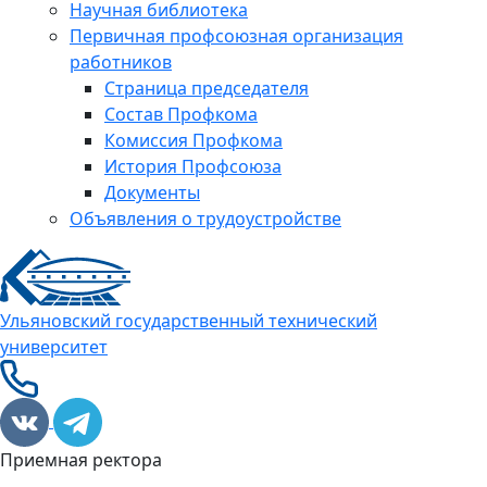
Научная библиотека
Первичная профсоюзная организация
работников
Страница председателя
Состав Профкома
Комиссия Профкома
История Профсоюза
Документы
Объявления о трудоустройстве
Ульяновский государственный технический
университет
Приемная ректора