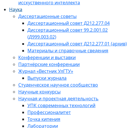
исскуственного интеллекта
Наука
Диссертационные советы
Диссертационный совет Д212.277.04
Диссертационный совет 99.2.001.02
(Д999.003.02)
Диссертационный совет Д212.277.01 (архив)
Материалы и справочные сведения
Конференции и выставки
Партнёрские конференции
Журнал «Вестник УлГТУ»
Выпуски журнала
Студенческое научное сообщество
Научные конкурсы
Научная и проектная деятельность
УПК современных технологий
Профессионалитет
Точка кипения
Лаборатории