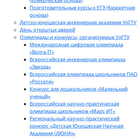
(комерческая основа)
Подготовительные курсы к ЕГЭ (бюджетная
основа)
Детско-юношеская инженерная академия УлГТУ
День открытых дверей
Олимпиады и конкурсы, организуемые УлГТУ
Международная цифровая олимпиада
«Волга-IT»
Всероссийская инженерная олимпиада
«Звезда»
Всероссийская олимпиада школьников ПАО
«Россети»
Конкурс для дошкольников «Маленький
ученый»
Всероссийская научно-практическая
олимпиада школьников «Марс-ИТ»
Региональный научно-практический
конкурс «Детская Юношеская Научная
Академия (ДЮНА)»