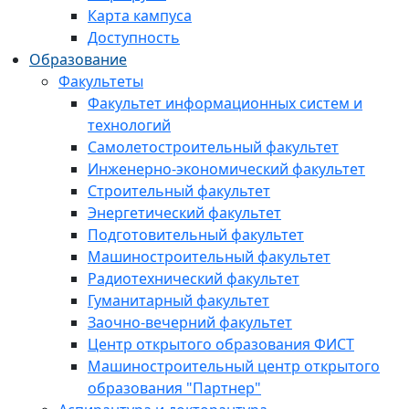
Карта кампуса
Доступность
Образование
Факультеты
Факультет информационных систем и
технологий
Самолетостроительный факультет
Инженерно-экономический факультет
Строительный факультет
Энергетический факультет
Подготовительный факультет
Машиностроительный факультет
Радиотехнический факультет
Гуманитарный факультет
Заочно-вечерний факультет
Центр открытого образования ФИСТ
Машиностроительный центр открытого
образования "Партнер"