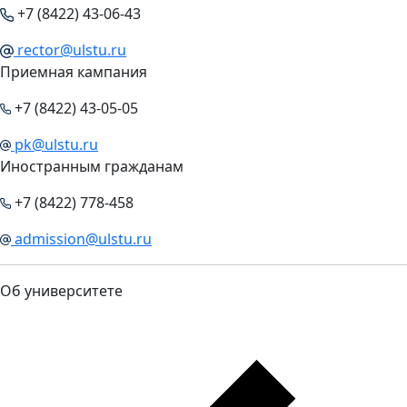
+7 (8422) 43-06-43
rector@ulstu.ru
Приемная кампания
+7 (8422) 43-05-05
pk@ulstu.ru
Иностранным гражданам
+7 (8422) 778-458
admission@ulstu.ru
Об университете