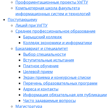
Профориентационные проекты УлГТУ
Компьютерная школа факультета
информационных систем и технологий
Поступающему
Лицей при УлГТУ
Среднее профессиональное образование
Барышский колледж
Колледж экономики и информатики
Бакалавриат и специалитет
Выбор специальности
Вступительные испытания
Платное обучение
Целевой прием
Экран приема и конкурсные списки
Перечень образовательных программ
Адреса и контакты
Информация обязательная для публикации
Часто задаваемые вопросы
Магистратура