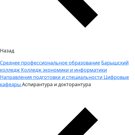
Назад
Среднее профессиональное образование
Барышский
колледж
Колледж экономики и информатики
Направления подготовки и специальности
Цифровые
кафедры
Аспирантура и докторантура