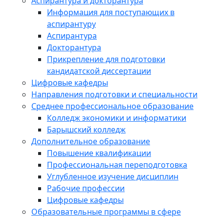
Аспирантура и докторантура
Информация для поступающих в
аспирантуру
Аспирантура
Докторантура
Прикрепление для подготовки
кандидатской диссертации
Цифровые кафедры
Направления подготовки и специальности
Среднее профессиональное образование
Колледж экономики и информатики
Барышский колледж
Дополнительное образование
Повышение квалификации
Профессиональная переподготовка
Углубленное изучение дисциплин
Рабочие профессии
Цифровые кафедры
Образовательные программы в сфере