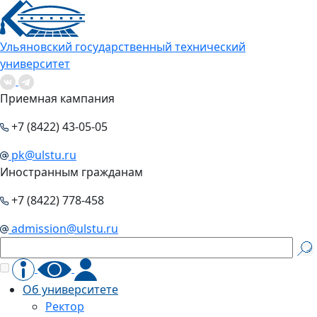
Ульяновский государственный технический
университет
Приемная кампания
+7 (8422) 43-05-05
pk@ulstu.ru
Иностранным гражданам
+7 (8422) 778-458
admission@ulstu.ru
Об университете
Ректор