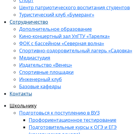
Спорт
Центр патриотического воспитания студентов
Туристический клуб «Бумеранг»
Сотрудничество
Дополнительное образование
Кино-концертный зал УлГТУ «Тарелка»
ФОК с бассейном «Северная волна»
Спортивно-оздоровительный лагерь «Садовка»
Медиастудия
Издательство «Венец»
Спортивные площадки
Инженерный клуб
Базовые кафедры
Контакты
Школьнику
Подготовься к поступлению в ВУЗ
Профориентационное тестирование
Подготовительные курсы к ОГЭ и ЕГЭ