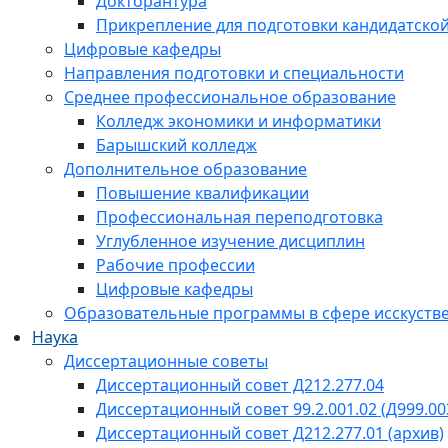
Докторантура
Прикрепление для подготовки кандидатско
Цифровые кафедры
Направления подготовки и специальности
Среднее профессиональное образование
Колледж экономики и информатики
Барышский колледж
Дополнительное образование
Повышение квалификации
Профессиональная переподготовка
Углубленное изучение дисциплин
Рабочие профессии
Цифровые кафедры
Образовательные программы в сфере исскустве
Наука
Диссертационные советы
Диссертационный совет Д212.277.04
Диссертационный совет 99.2.001.02 (Д999.00
Диссертационный совет Д212.277.01 (архив)