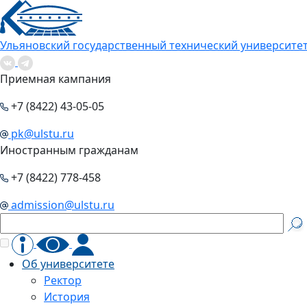
Ульяновский государственный технический университе
Приемная кампания
+7 (8422) 43-05-05
pk@ulstu.ru
Иностранным гражданам
+7 (8422) 778-458
admission@ulstu.ru
Об университете
Ректор
История