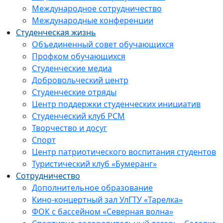
Международное сотрудничество
Международные конференции
Студенческая жизнь
Объединенный совет обучающихся
Профком обучающихся
Студенческие медиа
Добровольческий центр
Студенческие отряды
Центр поддержки студенческих инициатив
Студенческий клуб РСМ
Творчество и досуг
Спорт
Центр патриотического воспитания студентов
Туристический клуб «Бумеранг»
Сотрудничество
Дополнительное образование
Кино-концертный зал УлГТУ «Тарелка»
ФОК с бассейном «Северная волна»