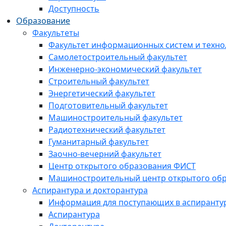
Доступность
Образование
Факультеты
Факультет информационных систем и техно
Самолетостроительный факультет
Инженерно-экономический факультет
Строительный факультет
Энергетический факультет
Подготовительный факультет
Машиностроительный факультет
Радиотехнический факультет
Гуманитарный факультет
Заочно-вечерний факультет
Центр открытого образования ФИСТ
Машиностроительный центр открытого обр
Аспирантура и докторантура
Информация для поступающих в аспиранту
Аспирантура