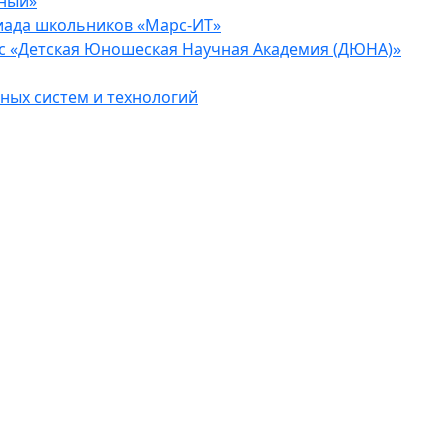
еный»
иада школьников «Марс-ИТ»
с «Детская Юношеская Научная Академия (ДЮНА)»
ых систем и технологий