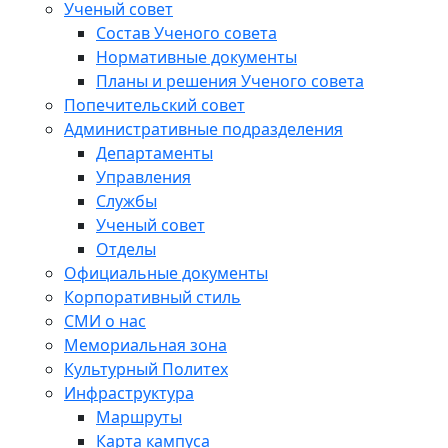
Ученый совет
Состав Ученого совета
Нормативные документы
Планы и решения Ученого совета
Попечительский совет
Административные подразделения
Департаменты
Управления
Службы
Ученый совет
Отделы
Официальные документы
Корпоративный стиль
СМИ о нас
Мемориальная зона
Культурный Политех
Инфраструктура
Маршруты
Карта кампуса