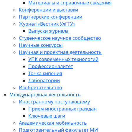
Материалы и справочные сведения
Конференции и выставки
Партнёрские конференции
Журнал «Вестник УлГТУ»
Выпуски журнала
Студенческое научное сообщество
Научные конкурсы
Научная и проектная деятельность
УПК современных технологий
Профессионалитет
Точка кипения
Лаборатории
Изобретательство
Международная деятельность
Иностранному поступающему
Прием иностранных граждан
Ключевые шаги
Академическая мобильность
Подготовительный факультет МИ