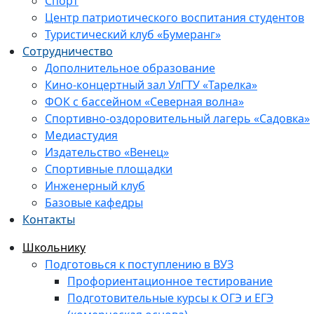
Спорт
Центр патриотического воспитания студентов
Туристический клуб «Бумеранг»
Сотрудничество
Дополнительное образование
Кино-концертный зал УлГТУ «Тарелка»
ФОК с бассейном «Северная волна»
Спортивно-оздоровительный лагерь «Садовка»
Медиастудия
Издательство «Венец»
Спортивные площадки
Инженерный клуб
Базовые кафедры
Контакты
Школьнику
Подготовься к поступлению в ВУЗ
Профориентационное тестирование
Подготовительные курсы к ОГЭ и ЕГЭ