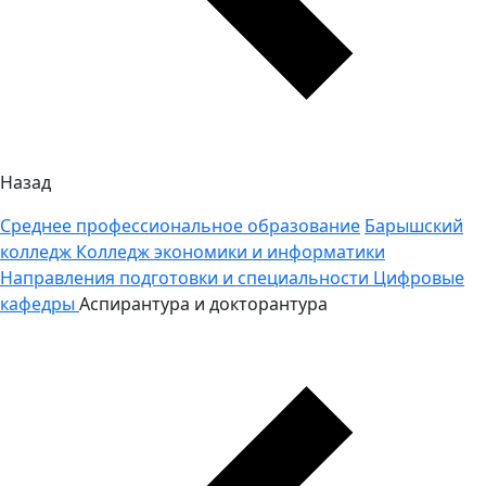
Назад
Среднее профессиональное образование
Барышский
колледж
Колледж экономики и информатики
Направления подготовки и специальности
Цифровые
кафедры
Аспирантура и докторантура