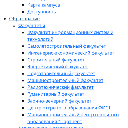
Карта кампуса
Доступность
Образование
Факультеты
Факультет информационных систем и
технологий
Самолетостроительный факультет
Инженерно-экономический факультет
Строительный факультет
Энергетический факультет
Подготовительный факультет
Машиностроительный факультет
Радиотехнический факультет
Гуманитарный факультет
Заочно-вечерний факультет
Центр открытого образования ФИСТ
Машиностроительный центр открытого
образования "Партнер"