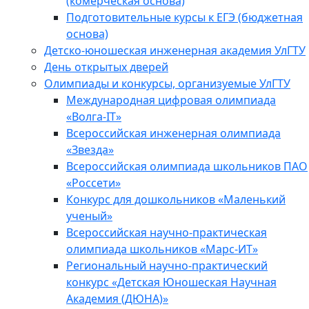
(комерческая основа)
Подготовительные курсы к ЕГЭ (бюджетная
основа)
Детско-юношеская инженерная академия УлГТУ
День открытых дверей
Олимпиады и конкурсы, организуемые УлГТУ
Международная цифровая олимпиада
«Волга-IT»
Всероссийская инженерная олимпиада
«Звезда»
Всероссийская олимпиада школьников ПАО
«Россети»
Конкурс для дошкольников «Маленький
ученый»
Всероссийская научно-практическая
олимпиада школьников «Марс-ИТ»
Региональный научно-практический
конкурс «Детская Юношеская Научная
Академия (ДЮНА)»