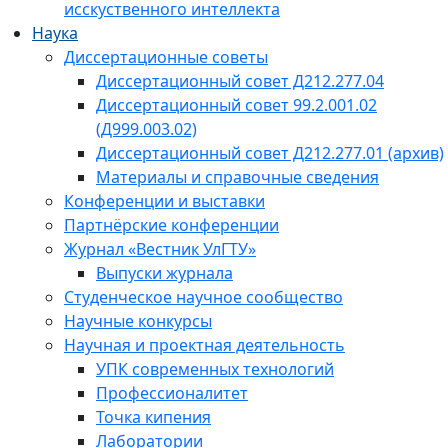
исскуственного интеллекта
Наука
Диссертационные советы
Диссертационный совет Д212.277.04
Диссертационный совет 99.2.001.02
(Д999.003.02)
Диссертационный совет Д212.277.01 (архив)
Материалы и справочные сведения
Конференции и выставки
Партнёрские конференции
Журнал «Вестник УлГТУ»
Выпуски журнала
Студенческое научное сообщество
Научные конкурсы
Научная и проектная деятельность
УПК современных технологий
Профессионалитет
Точка кипения
Лаборатории