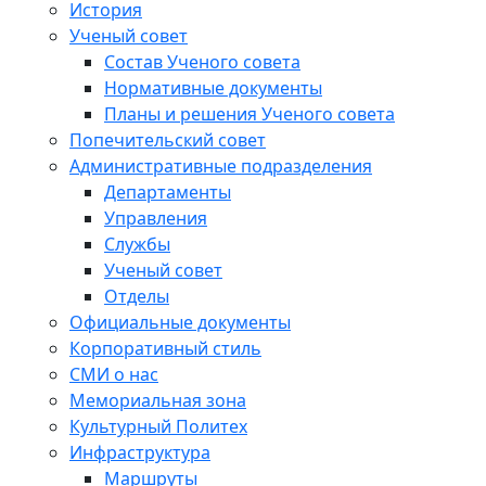
История
Ученый совет
Состав Ученого совета
Нормативные документы
Планы и решения Ученого совета
Попечительский совет
Административные подразделения
Департаменты
Управления
Службы
Ученый совет
Отделы
Официальные документы
Корпоративный стиль
СМИ о нас
Мемориальная зона
Культурный Политех
Инфраструктура
Маршруты