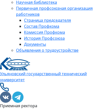
Научная библиотека
Первичная профсоюзная организация
работников
Страница председателя
Состав Профкома
Комиссия Профкома
История Профсоюза
Документы
Объявления о трудоустройстве
Ульяновский государственный технический
университет
Приемная ректора