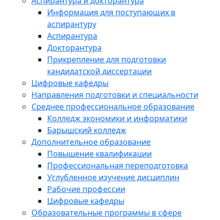
Аспирантура и докторантура
Информация для поступающих в
аспирантуру
Аспирантура
Докторантура
Прикрепление для подготовки
кандидатской диссертации
Цифровые кафедры
Направления подготовки и специальности
Среднее профессиональное образование
Колледж экономики и информатики
Барышский колледж
Дополнительное образование
Повышение квалификации
Профессиональная переподготовка
Углубленное изучение дисциплин
Рабочие профессии
Цифровые кафедры
Образовательные программы в сфере