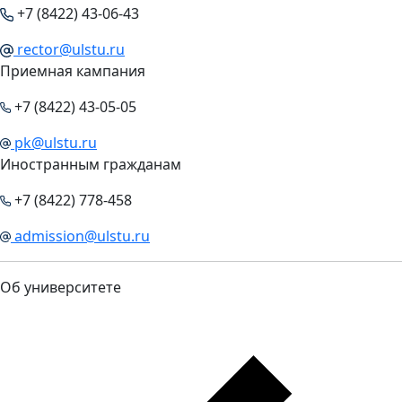
+7 (8422) 43-06-43
rector@ulstu.ru
Приемная кампания
+7 (8422) 43-05-05
pk@ulstu.ru
Иностранным гражданам
+7 (8422) 778-458
admission@ulstu.ru
Об университете