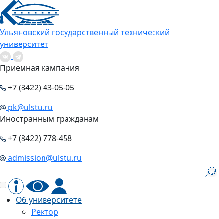
Ульяновский государственный технический
университет
Приемная кампания
+7 (8422) 43-05-05
pk@ulstu.ru
Иностранным гражданам
+7 (8422) 778-458
admission@ulstu.ru
Об университете
Ректор