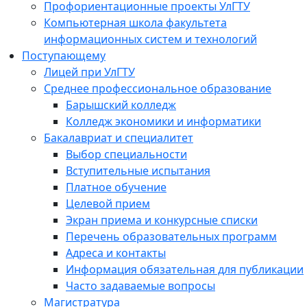
Профориентационные проекты УлГТУ
Компьютерная школа факультета
информационных систем и технологий
Поступающему
Лицей при УлГТУ
Среднее профессиональное образование
Барышский колледж
Колледж экономики и информатики
Бакалавриат и специалитет
Выбор специальности
Вступительные испытания
Платное обучение
Целевой прием
Экран приема и конкурсные списки
Перечень образовательных программ
Адреса и контакты
Информация обязательная для публикации
Часто задаваемые вопросы
Магистратура