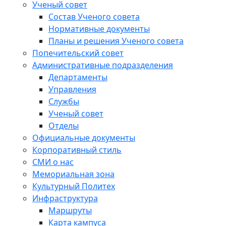
Ученый совет
Состав Ученого совета
Нормативные документы
Планы и решения Ученого совета
Попечительский совет
Административные подразделения
Департаменты
Управления
Службы
Ученый совет
Отделы
Официальные документы
Корпоративный стиль
СМИ о нас
Мемориальная зона
Культурный Политех
Инфраструктура
Маршруты
Карта кампуса