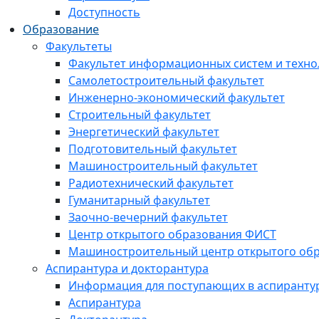
Доступность
Образование
Факультеты
Факультет информационных систем и техно
Самолетостроительный факультет
Инженерно-экономический факультет
Строительный факультет
Энергетический факультет
Подготовительный факультет
Машиностроительный факультет
Радиотехнический факультет
Гуманитарный факультет
Заочно-вечерний факультет
Центр открытого образования ФИСТ
Машиностроительный центр открытого обр
Аспирантура и докторантура
Информация для поступающих в аспиранту
Аспирантура