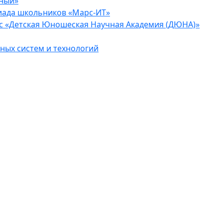
еный»
иада школьников «Марс-ИТ»
с «Детская Юношеская Научная Академия (ДЮНА)»
ых систем и технологий