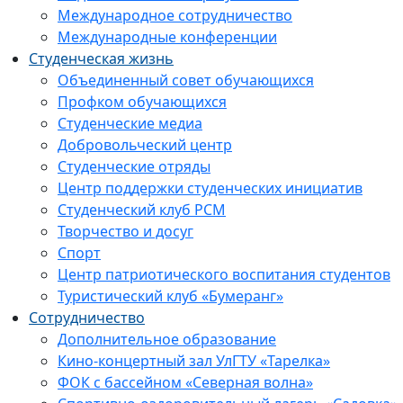
Международное сотрудничество
Международные конференции
Студенческая жизнь
Объединенный совет обучающихся
Профком обучающихся
Студенческие медиа
Добровольческий центр
Студенческие отряды
Центр поддержки студенческих инициатив
Студенческий клуб РСМ
Творчество и досуг
Спорт
Центр патриотического воспитания студентов
Туристический клуб «Бумеранг»
Сотрудничество
Дополнительное образование
Кино-концертный зал УлГТУ «Тарелка»
ФОК с бассейном «Северная волна»