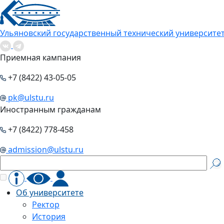
Ульяновский государственный технический университе
Приемная кампания
+7 (8422) 43-05-05
pk@ulstu.ru
Иностранным гражданам
+7 (8422) 778-458
admission@ulstu.ru
Об университете
Ректор
История