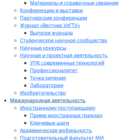
Материалы и справочные сведения
Конференции и выставки
Партнёрские конференции
Журнал «Вестник УлГТУ»
Выпуски журнала
Студенческое научное сообщество
Научные конкурсы
Научная и проектная деятельность
УПК современных технологий
Профессионалитет
Точка кипения
Лаборатории
Изобретательство
Международная деятельность
Иностранному поступающему
Прием иностранных граждан
Ключевые шаги
Академическая мобильность
Подготовительный факультет МИ