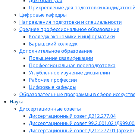
Докторантура
Прикрепление для подготовки кандидатско
Цифровые кафедры
Направления подготовки и специальности
Среднее профессиональное образование
Колледж экономики и информатики
Барышский колледж
Дополнительное образование
Повышение квалификации
Профессиональная переподготовка
Углубленное изучение дисциплин
Рабочие профессии
Цифровые кафедры
Образовательные программы в сфере исскустве
Наука
Диссертационные советы
Диссертационный совет Д212.277.04
Диссертационный совет 99.2.001.02 (Д999.00
Диссертационный совет Д212.277.01 (архив)