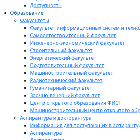
Доступность
Образование
Факультеты
Факультет информационных систем и техно
Самолетостроительный факультет
Инженерно-экономический факультет
Строительный факультет
Энергетический факультет
Подготовительный факультет
Машиностроительный факультет
Радиотехнический факультет
Гуманитарный факультет
Заочно-вечерний факультет
Центр открытого образования ФИСТ
Машиностроительный центр открытого обр
Аспирантура и докторантура
Информация для поступающих в аспиранту
Аспирантура