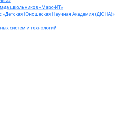
еный»
иада школьников «Марс-ИТ»
с «Детская Юношеская Научная Академия (ДЮНА)»
ых систем и технологий