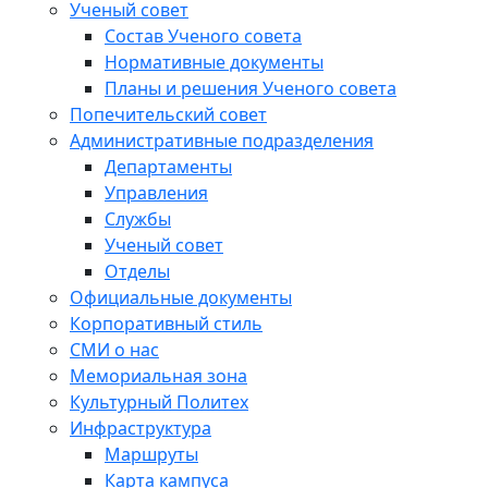
Ученый совет
Состав Ученого совета
Нормативные документы
Планы и решения Ученого совета
Попечительский совет
Административные подразделения
Департаменты
Управления
Службы
Ученый совет
Отделы
Официальные документы
Корпоративный стиль
СМИ о нас
Мемориальная зона
Культурный Политех
Инфраструктура
Маршруты
Карта кампуса