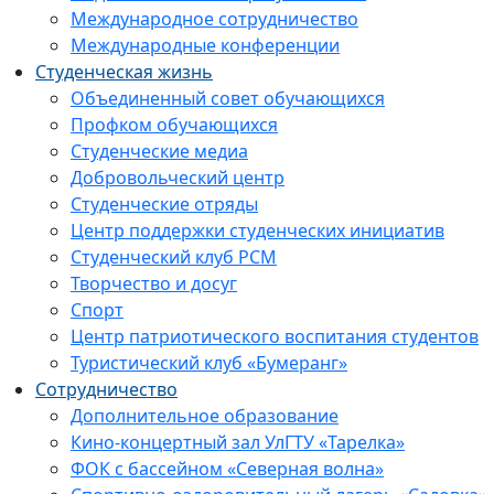
Международное сотрудничество
Международные конференции
Студенческая жизнь
Объединенный совет обучающихся
Профком обучающихся
Студенческие медиа
Добровольческий центр
Студенческие отряды
Центр поддержки студенческих инициатив
Студенческий клуб РСМ
Творчество и досуг
Спорт
Центр патриотического воспитания студентов
Туристический клуб «Бумеранг»
Сотрудничество
Дополнительное образование
Кино-концертный зал УлГТУ «Тарелка»
ФОК с бассейном «Северная волна»