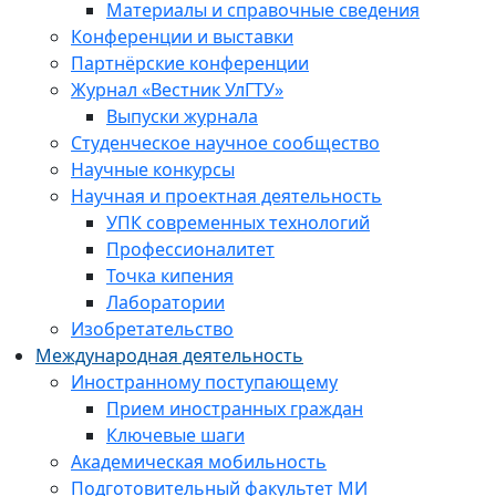
Материалы и справочные сведения
Конференции и выставки
Партнёрские конференции
Журнал «Вестник УлГТУ»
Выпуски журнала
Студенческое научное сообщество
Научные конкурсы
Научная и проектная деятельность
УПК современных технологий
Профессионалитет
Точка кипения
Лаборатории
Изобретательство
Международная деятельность
Иностранному поступающему
Прием иностранных граждан
Ключевые шаги
Академическая мобильность
Подготовительный факультет МИ