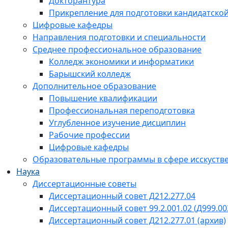
Докторантура
Прикрепление для подготовки кандидатско
Цифровые кафедры
Направления подготовки и специальности
Среднее профессиональное образование
Колледж экономики и информатики
Барышский колледж
Дополнительное образование
Повышение квалификации
Профессиональная переподготовка
Углубленное изучение дисциплин
Рабочие профессии
Цифровые кафедры
Образовательные программы в сфере исскустве
Наука
Диссертационные советы
Диссертационный совет Д212.277.04
Диссертационный совет 99.2.001.02 (Д999.00
Диссертационный совет Д212.277.01 (архив)