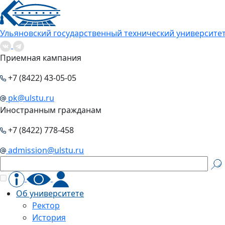
Ульяновский государственный технический университе
Приемная кампания
+7 (8422) 43-05-05
pk@ulstu.ru
Иностранным гражданам
+7 (8422) 778-458
admission@ulstu.ru
Об университете
Ректор
История