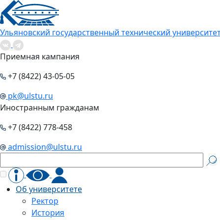
Ульяновский государственный технический университе
Приемная кампания
+7 (8422) 43-05-05
pk@ulstu.ru
Иностранным гражданам
+7 (8422) 778-458
admission@ulstu.ru
Об университете
Ректор
История