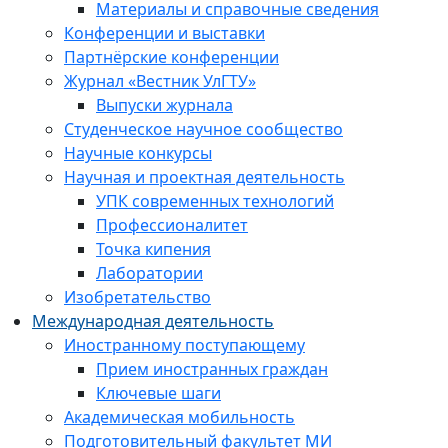
Материалы и справочные сведения
Конференции и выставки
Партнёрские конференции
Журнал «Вестник УлГТУ»
Выпуски журнала
Студенческое научное сообщество
Научные конкурсы
Научная и проектная деятельность
УПК современных технологий
Профессионалитет
Точка кипения
Лаборатории
Изобретательство
Международная деятельность
Иностранному поступающему
Прием иностранных граждан
Ключевые шаги
Академическая мобильность
Подготовительный факультет МИ