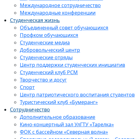
Международное сотрудничество
Международные конференции
Студенческая жизнь
Объединенный совет обучающихся
Профком обучающихся
Студенческие медиа
Добровольческий центр
Студенческие отряды
Центр поддержки студенческих инициатив
Студенческий клуб РСМ
Творчество и досуг
Спорт
Центр патриотического воспитания студентов
Туристический клуб «Бумеранг»
Сотрудничество
Дополнительное образование
Кино-концертный зал УлГТУ «Тарелка»
ФОК с бассейном «Северная волна»