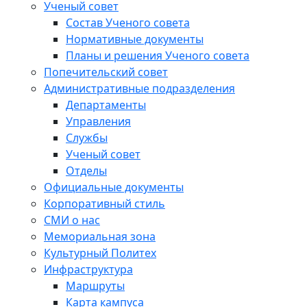
Ученый совет
Состав Ученого совета
Нормативные документы
Планы и решения Ученого совета
Попечительский совет
Административные подразделения
Департаменты
Управления
Службы
Ученый совет
Отделы
Официальные документы
Корпоративный стиль
СМИ о нас
Мемориальная зона
Культурный Политех
Инфраструктура
Маршруты
Карта кампуса