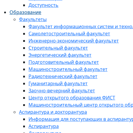
Доступность
Образование
Факультеты
Факультет информационных систем и техно
Самолетостроительный факультет
Инженерно-экономический факультет
Строительный факультет
Энергетический факультет
Подготовительный факультет
Машиностроительный факультет
Радиотехнический факультет
Гуманитарный факультет
Заочно-вечерний факультет
Центр открытого образования ФИСТ
Машиностроительный центр открытого обр
Аспирантура и докторантура
Информация для поступающих в аспиранту
Аспирантура