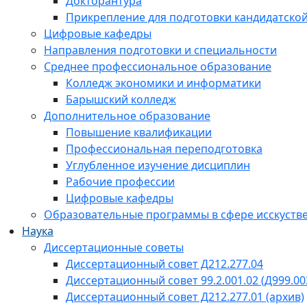
Докторантура
Прикрепление для подготовки кандидатско
Цифровые кафедры
Направления подготовки и специальности
Среднее профессиональное образование
Колледж экономики и информатики
Барышский колледж
Дополнительное образование
Повышение квалификации
Профессиональная переподготовка
Углубленное изучение дисциплин
Рабочие профессии
Цифровые кафедры
Образовательные программы в сфере исскустве
Наука
Диссертационные советы
Диссертационный совет Д212.277.04
Диссертационный совет 99.2.001.02 (Д999.00
Диссертационный совет Д212.277.01 (архив)