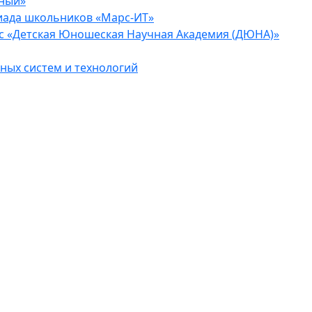
еный»
иада школьников «Марс-ИТ»
с «Детская Юношеская Научная Академия (ДЮНА)»
ых систем и технологий