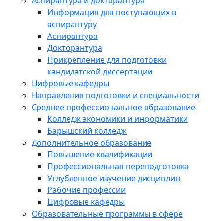
Аспирантура и докторантура
Информация для поступающих в
аспирантуру
Аспирантура
Докторантура
Прикрепление для подготовки
кандидатской диссертации
Цифровые кафедры
Направления подготовки и специальности
Среднее профессиональное образование
Колледж экономики и информатики
Барышский колледж
Дополнительное образование
Повышение квалификации
Профессиональная переподготовка
Углубленное изучение дисциплин
Рабочие профессии
Цифровые кафедры
Образовательные программы в сфере