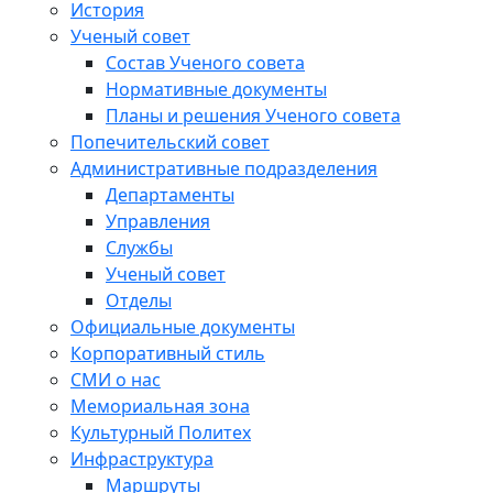
История
Ученый совет
Состав Ученого совета
Нормативные документы
Планы и решения Ученого совета
Попечительский совет
Административные подразделения
Департаменты
Управления
Службы
Ученый совет
Отделы
Официальные документы
Корпоративный стиль
СМИ о нас
Мемориальная зона
Культурный Политех
Инфраструктура
Маршруты