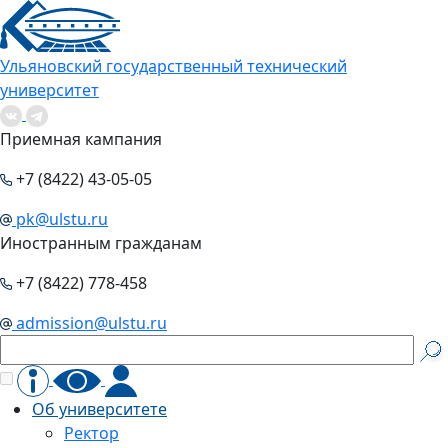
Ульяновский государственный технический
университет
Приемная кампания
+7 (8422) 43-05-05
pk@ulstu.ru
Иностранным гражданам
+7 (8422) 778-458
admission@ulstu.ru
Об университете
Ректор