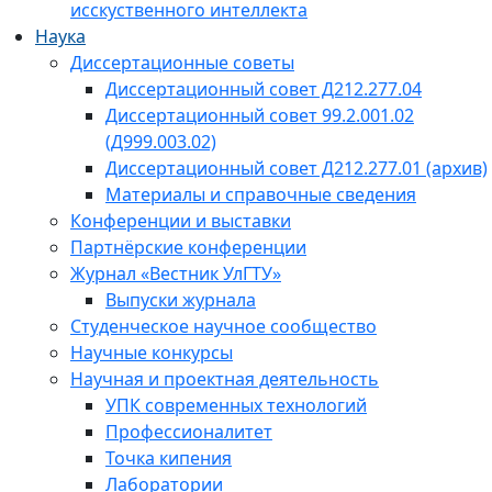
исскуственного интеллекта
Наука
Диссертационные советы
Диссертационный совет Д212.277.04
Диссертационный совет 99.2.001.02
(Д999.003.02)
Диссертационный совет Д212.277.01 (архив)
Материалы и справочные сведения
Конференции и выставки
Партнёрские конференции
Журнал «Вестник УлГТУ»
Выпуски журнала
Студенческое научное сообщество
Научные конкурсы
Научная и проектная деятельность
УПК современных технологий
Профессионалитет
Точка кипения
Лаборатории