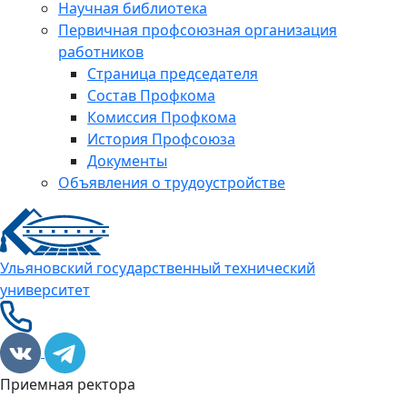
Научная библиотека
Первичная профсоюзная организация
работников
Страница председателя
Состав Профкома
Комиссия Профкома
История Профсоюза
Документы
Объявления о трудоустройстве
Ульяновский государственный технический
университет
Приемная ректора