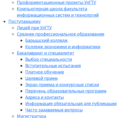
Профориентационные проекты УлГТУ
Компьютерная школа факультета
информационных систем и технологий
Поступающему
Лицей при УлГТУ
Среднее профессиональное образование
Барышский колледж
Колледж экономики и информатики
Бакалавриат и специалитет
Выбор специальности
Вступительные испытания
Платное обучение
Целевой прием
Экран приема и конкурсные списки
Перечень образовательных программ
Адреса и контакты
Информация обязательная для публикации
Часто задаваемые вопросы
Магистратура