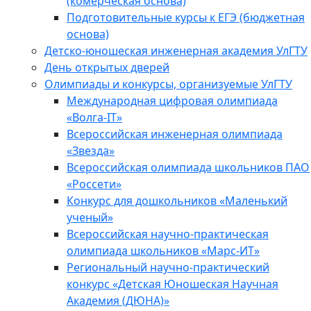
(комерческая основа)
Подготовительные курсы к ЕГЭ (бюджетная
основа)
Детско-юношеская инженерная академия УлГТУ
День открытых дверей
Олимпиады и конкурсы, организуемые УлГТУ
Международная цифровая олимпиада
«Волга-IT»
Всероссийская инженерная олимпиада
«Звезда»
Всероссийская олимпиада школьников ПАО
«Россети»
Конкурс для дошкольников «Маленький
ученый»
Всероссийская научно-практическая
олимпиада школьников «Марс-ИТ»
Региональный научно-практический
конкурс «Детская Юношеская Научная
Академия (ДЮНА)»