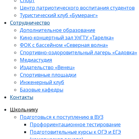
Спорт
Центр патриотического воспитания студентов
Туристический клуб «Бумеранг»
Сотрудничество
Дополнительное образование
Кино-концертный зал УлГТУ «Тарелка»
ФОК с бассейном «Северная волна»
Спортивно-оздоровительный лагерь «Садовка»
Медиастудия
Издательство «Венец»
Спортивные площадки
Инженерный клуб
Базовые кафедры
Контакты
Школьнику
Подготовься к поступлению в ВУЗ
Профориентационное тестирование
Подготовительные курсы к ОГЭ и ЕГЭ