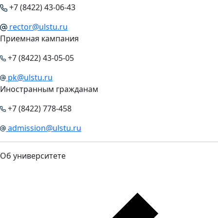
+7 (8422) 43-06-43
rector@ulstu.ru
Приемная кампания
+7 (8422) 43-05-05
pk@ulstu.ru
Иностранным гражданам
+7 (8422) 778-458
admission@ulstu.ru
Об университете