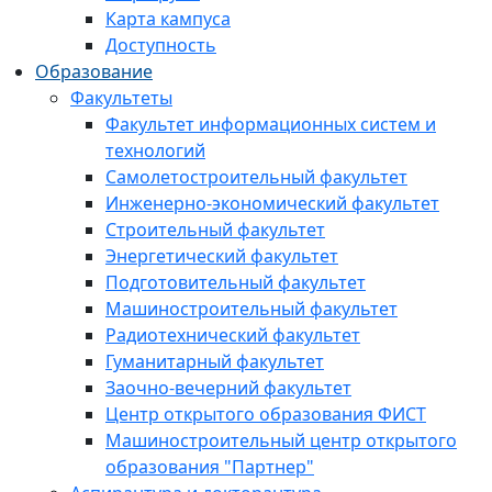
Карта кампуса
Доступность
Образование
Факультеты
Факультет информационных систем и
технологий
Самолетостроительный факультет
Инженерно-экономический факультет
Строительный факультет
Энергетический факультет
Подготовительный факультет
Машиностроительный факультет
Радиотехнический факультет
Гуманитарный факультет
Заочно-вечерний факультет
Центр открытого образования ФИСТ
Машиностроительный центр открытого
образования "Партнер"