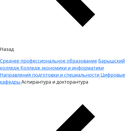
Назад
Среднее профессиональное образование
Барышский
колледж
Колледж экономики и информатики
Направления подготовки и специальности
Цифровые
кафедры
Аспирантура и докторантура