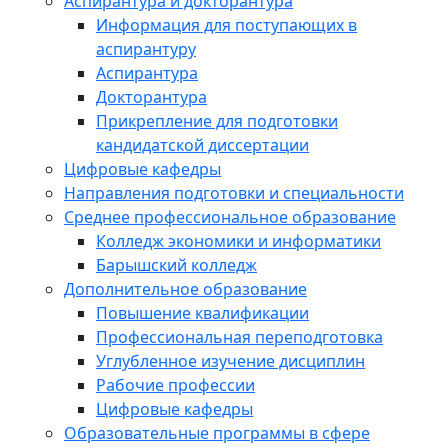
Аспирантура и докторантура
Информация для поступающих в
аспирантуру
Аспирантура
Докторантура
Прикрепление для подготовки
кандидатской диссертации
Цифровые кафедры
Направления подготовки и специальности
Среднее профессиональное образование
Колледж экономики и информатики
Барышский колледж
Дополнительное образование
Повышение квалификации
Профессиональная переподготовка
Углубленное изучение дисциплин
Рабочие профессии
Цифровые кафедры
Образовательные программы в сфере