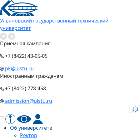
Ульяновский государственный технический
университет
Приемная кампания
+7 (8422) 43-05-05
pk@ulstu.ru
Иностранным гражданам
+7 (8422) 778-458
admission@ulstu.ru
Об университете
Ректор