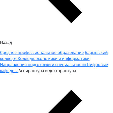
Назад
Среднее профессиональное образование
Барышский
колледж
Колледж экономики и информатики
Направления подготовки и специальности
Цифровые
кафедры
Аспирантура и докторантура