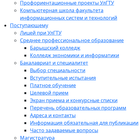
Профориентационные проекты УлГТУ
Компьютерная школа факультета
информационных систем и технологий
Поступающему
Лицей при УлГТУ
Среднее профессиональное образование
Барышский колледж
Колледж экономики и информатики
Бакалавриат и специалитет
Выбор специальности
Вступительные испытания
Платное обучение
Целевой прием
Экран приема и конкурсные списки
Перечень образовательных программ
Адреса и контакты
Информация обязательная для публикации
Часто задаваемые вопросы
Магистратура