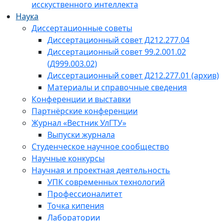
исскуственного интеллекта
Наука
Диссертационные советы
Диссертационный совет Д212.277.04
Диссертационный совет 99.2.001.02
(Д999.003.02)
Диссертационный совет Д212.277.01 (архив)
Материалы и справочные сведения
Конференции и выставки
Партнёрские конференции
Журнал «Вестник УлГТУ»
Выпуски журнала
Студенческое научное сообщество
Научные конкурсы
Научная и проектная деятельность
УПК современных технологий
Профессионалитет
Точка кипения
Лаборатории