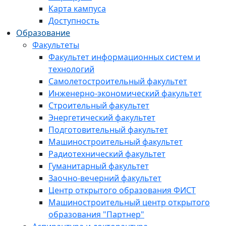
Карта кампуса
Доступность
Образование
Факультеты
Факультет информационных систем и
технологий
Самолетостроительный факультет
Инженерно-экономический факультет
Строительный факультет
Энергетический факультет
Подготовительный факультет
Машиностроительный факультет
Радиотехнический факультет
Гуманитарный факультет
Заочно-вечерний факультет
Центр открытого образования ФИСТ
Машиностроительный центр открытого
образования "Партнер"