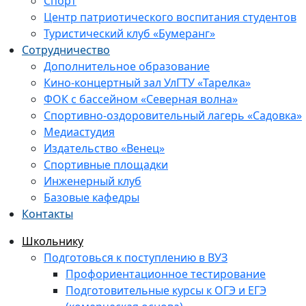
Спорт
Центр патриотического воспитания студентов
Туристический клуб «Бумеранг»
Сотрудничество
Дополнительное образование
Кино-концертный зал УлГТУ «Тарелка»
ФОК с бассейном «Северная волна»
Спортивно-оздоровительный лагерь «Садовка»
Медиастудия
Издательство «Венец»
Спортивные площадки
Инженерный клуб
Базовые кафедры
Контакты
Школьнику
Подготовься к поступлению в ВУЗ
Профориентационное тестирование
Подготовительные курсы к ОГЭ и ЕГЭ