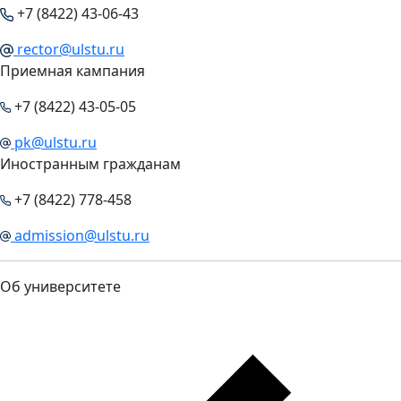
+7 (8422) 43-06-43
rector@ulstu.ru
Приемная кампания
+7 (8422) 43-05-05
pk@ulstu.ru
Иностранным гражданам
+7 (8422) 778-458
admission@ulstu.ru
Об университете