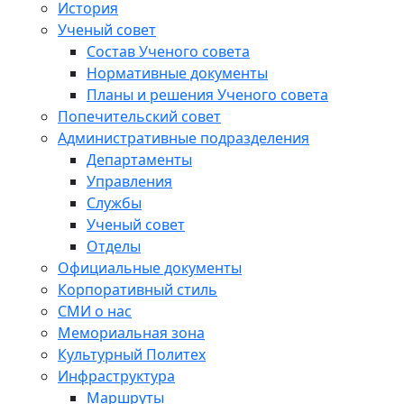
История
Ученый совет
Состав Ученого совета
Нормативные документы
Планы и решения Ученого совета
Попечительский совет
Административные подразделения
Департаменты
Управления
Службы
Ученый совет
Отделы
Официальные документы
Корпоративный стиль
СМИ о нас
Мемориальная зона
Культурный Политех
Инфраструктура
Маршруты