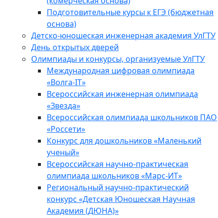
(комерческая основа)
Подготовительные курсы к ЕГЭ (бюджетная
основа)
Детско-юношеская инженерная академия УлГТУ
День открытых дверей
Олимпиады и конкурсы, организуемые УлГТУ
Международная цифровая олимпиада
«Волга-IT»
Всероссийская инженерная олимпиада
«Звезда»
Всероссийская олимпиада школьников ПАО
«Россети»
Конкурс для дошкольников «Маленький
ученый»
Всероссийская научно-практическая
олимпиада школьников «Марс-ИТ»
Региональный научно-практический
конкурс «Детская Юношеская Научная
Академия (ДЮНА)»