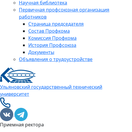
Научная библиотека
Первичная профсоюзная организация
работников
Страница председателя
Состав Профкома
Комиссия Профкома
История Профсоюза
Документы
Объявления о трудоустройстве
Ульяновский государственный технический
университет
Приемная ректора