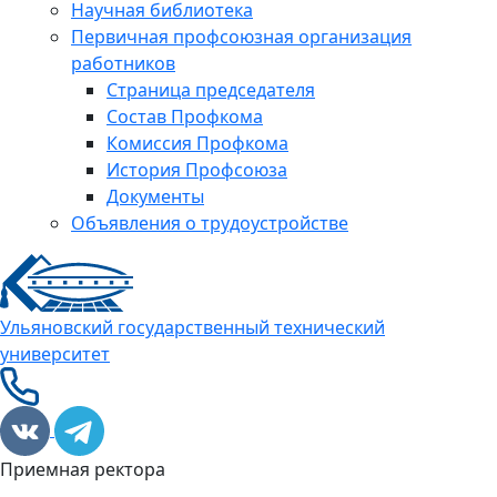
Научная библиотека
Первичная профсоюзная организация
работников
Страница председателя
Состав Профкома
Комиссия Профкома
История Профсоюза
Документы
Объявления о трудоустройстве
Ульяновский государственный технический
университет
Приемная ректора