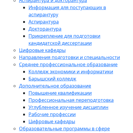
Аспирантура и докторантура
Информация для поступающих в
аспирантуру
Аспирантура
Докторантура
Прикрепление для подготовки
кандидатской диссертации
Цифровые кафедры
Направления подготовки и специальности
Среднее профессиональное образование
Колледж экономики и информатики
Барышский колледж
Дополнительное образование
Повышение квалификации
Профессиональная переподготовка
Углубленное изучение дисциплин
Рабочие профессии
Цифровые кафедры
Образовательные программы в сфере