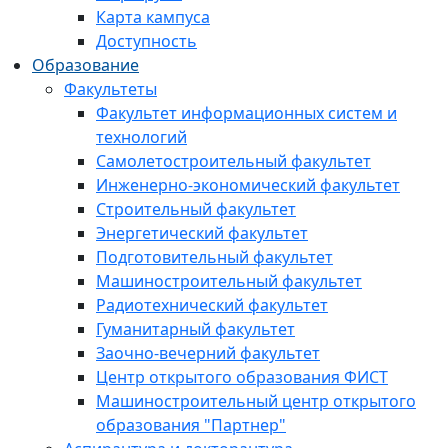
Карта кампуса
Доступность
Образование
Факультеты
Факультет информационных систем и
технологий
Самолетостроительный факультет
Инженерно-экономический факультет
Строительный факультет
Энергетический факультет
Подготовительный факультет
Машиностроительный факультет
Радиотехнический факультет
Гуманитарный факультет
Заочно-вечерний факультет
Центр открытого образования ФИСТ
Машиностроительный центр открытого
образования "Партнер"