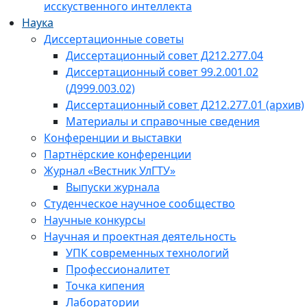
исскуственного интеллекта
Наука
Диссертационные советы
Диссертационный совет Д212.277.04
Диссертационный совет 99.2.001.02
(Д999.003.02)
Диссертационный совет Д212.277.01 (архив)
Материалы и справочные сведения
Конференции и выставки
Партнёрские конференции
Журнал «Вестник УлГТУ»
Выпуски журнала
Студенческое научное сообщество
Научные конкурсы
Научная и проектная деятельность
УПК современных технологий
Профессионалитет
Точка кипения
Лаборатории