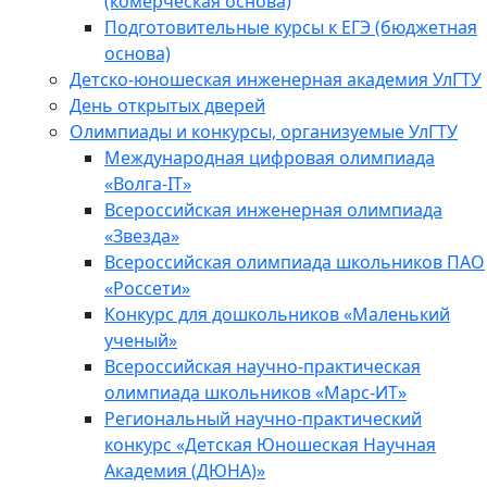
(комерческая основа)
Подготовительные курсы к ЕГЭ (бюджетная
основа)
Детско-юношеская инженерная академия УлГТУ
День открытых дверей
Олимпиады и конкурсы, организуемые УлГТУ
Международная цифровая олимпиада
«Волга-IT»
Всероссийская инженерная олимпиада
«Звезда»
Всероссийская олимпиада школьников ПАО
«Россети»
Конкурс для дошкольников «Маленький
ученый»
Всероссийская научно-практическая
олимпиада школьников «Марс-ИТ»
Региональный научно-практический
конкурс «Детская Юношеская Научная
Академия (ДЮНА)»