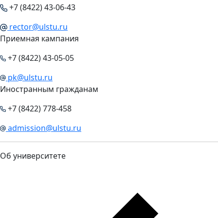
+7 (8422) 43-06-43
rector@ulstu.ru
Приемная кампания
+7 (8422) 43-05-05
pk@ulstu.ru
Иностранным гражданам
+7 (8422) 778-458
admission@ulstu.ru
Об университете