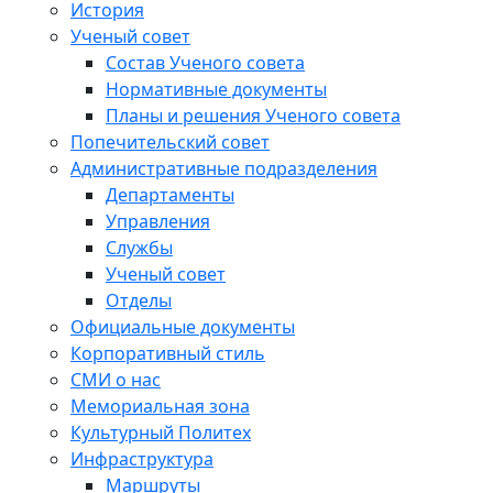
История
Ученый совет
Состав Ученого совета
Нормативные документы
Планы и решения Ученого совета
Попечительский совет
Административные подразделения
Департаменты
Управления
Службы
Ученый совет
Отделы
Официальные документы
Корпоративный стиль
СМИ о нас
Мемориальная зона
Культурный Политех
Инфраструктура
Маршруты