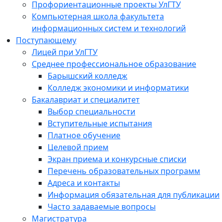
Профориентационные проекты УлГТУ
Компьютерная школа факультета
информационных систем и технологий
Поступающему
Лицей при УлГТУ
Среднее профессиональное образование
Барышский колледж
Колледж экономики и информатики
Бакалавриат и специалитет
Выбор специальности
Вступительные испытания
Платное обучение
Целевой прием
Экран приема и конкурсные списки
Перечень образовательных программ
Адреса и контакты
Информация обязательная для публикации
Часто задаваемые вопросы
Магистратура