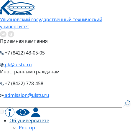
Ульяновский государственный технический
университет
Приемная кампания
+7 (8422) 43-05-05
pk@ulstu.ru
Иностранным гражданам
+7 (8422) 778-458
admission@ulstu.ru
Об университете
Ректор