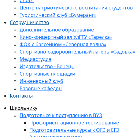
Спорт
Центр патриотического воспитания студентов
Туристический клуб «Бумеранг»
Сотрудничество
Дополнительное образование
Кино-концертный зал УлГТУ «Тарелка»
ФОК с бассейном «Северная волна»
Спортивно-оздоровительный лагерь «Садовка»
Медиастудия
Издательство «Венец»
Спортивные площадки
Инженерный клуб
Базовые кафедры
Контакты
Школьнику
Подготовься к поступлению в ВУЗ
Профориентационное тестирование
Подготовительные курсы к ОГЭ и ЕГЭ