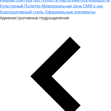
Культурный Политех
Мемориальная зона
СМИ о нас
Корпоративный стиль
Официальные документы
Административные подразделения