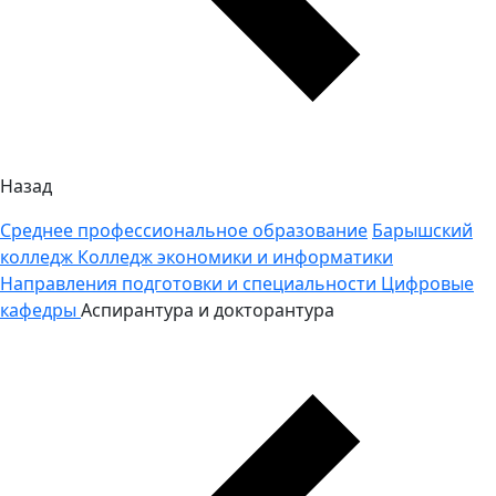
Назад
Среднее профессиональное образование
Барышский
колледж
Колледж экономики и информатики
Направления подготовки и специальности
Цифровые
кафедры
Аспирантура и докторантура