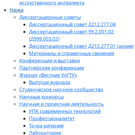
исскуственного интеллекта
Наука
Диссертационные советы
Диссертационный совет Д212.277.04
Диссертационный совет 99.2.001.02
(Д999.003.02)
Диссертационный совет Д212.277.01 (архив)
Материалы и справочные сведения
Конференции и выставки
Партнёрские конференции
Журнал «Вестник УлГТУ»
Выпуски журнала
Студенческое научное сообщество
Научные конкурсы
Научная и проектная деятельность
УПК современных технологий
Профессионалитет
Точка кипения
Лаборатории