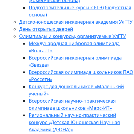
(комерческая основа)
Подготовительные курсы к ЕГЭ (бюджетная
основа)
Детско-юношеская инженерная академия УлГТУ
День открытых дверей
Олимпиады и конкурсы, организуемые УлГТУ
Международная цифровая олимпиада
«Волга-IT»
Всероссийская инженерная олимпиада
«Звезда»
Всероссийская олимпиада школьников ПАО
«Россети»
Конкурс для дошкольников «Маленький
ученый»
Всероссийская научно-практическая
олимпиада школьников «Марс-ИТ»
Региональный научно-практический
конкурс «Детская Юношеская Научная
Академия (ДЮНА)»