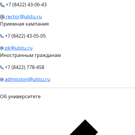
+7 (8422) 43-06-43
rector@ulstu.ru
Приемная кампания
+7 (8422) 43-05-05
pk@ulstu.ru
Иностранным гражданам
+7 (8422) 778-458
admission@ulstu.ru
Об университете