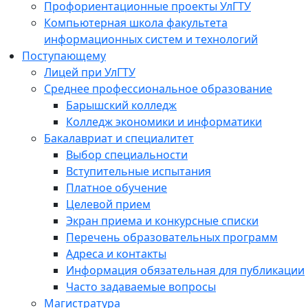
Профориентационные проекты УлГТУ
Компьютерная школа факультета
информационных систем и технологий
Поступающему
Лицей при УлГТУ
Среднее профессиональное образование
Барышский колледж
Колледж экономики и информатики
Бакалавриат и специалитет
Выбор специальности
Вступительные испытания
Платное обучение
Целевой прием
Экран приема и конкурсные списки
Перечень образовательных программ
Адреса и контакты
Информация обязательная для публикации
Часто задаваемые вопросы
Магистратура