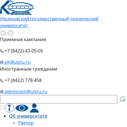
Ульяновский государственный технический
университет
Приемная кампания
+7 (8422) 43-05-05
pk@ulstu.ru
Иностранным гражданам
+7 (8422) 778-458
admission@ulstu.ru
Об университете
Ректор