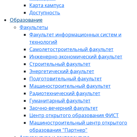
Карта кампуса
Доступность
Образование
Факультеты
Факультет информационных систем и
технологий
Самолетостроительный факультет
Инженерно-экономический факультет
Строительный факультет
Энергетический факультет
Подготовительный факультет
Машиностроительный факультет
Радиотехнический факультет
Гуманитарный факультет
Заочно-вечерний факультет
Центр открытого образования ФИСТ
Машиностроительный центр открытого
образования "Партнер"