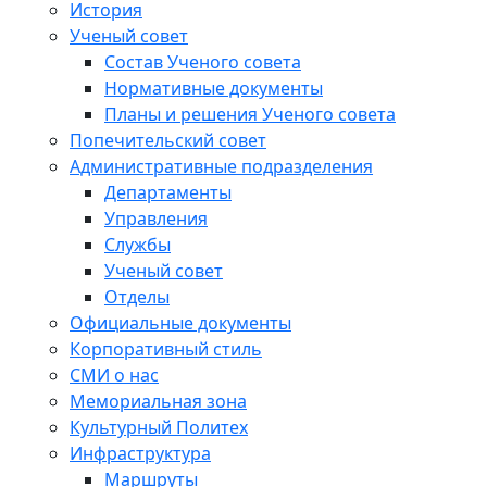
История
Ученый совет
Состав Ученого совета
Нормативные документы
Планы и решения Ученого совета
Попечительский совет
Административные подразделения
Департаменты
Управления
Службы
Ученый совет
Отделы
Официальные документы
Корпоративный стиль
СМИ о нас
Мемориальная зона
Культурный Политех
Инфраструктура
Маршруты