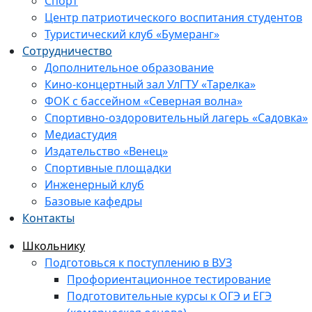
Спорт
Центр патриотического воспитания студентов
Туристический клуб «Бумеранг»
Сотрудничество
Дополнительное образование
Кино-концертный зал УлГТУ «Тарелка»
ФОК с бассейном «Северная волна»
Спортивно-оздоровительный лагерь «Садовка»
Медиастудия
Издательство «Венец»
Спортивные площадки
Инженерный клуб
Базовые кафедры
Контакты
Школьнику
Подготовься к поступлению в ВУЗ
Профориентационное тестирование
Подготовительные курсы к ОГЭ и ЕГЭ