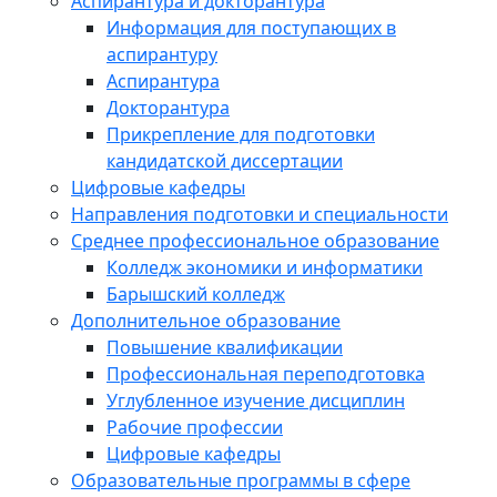
Аспирантура и докторантура
Информация для поступающих в
аспирантуру
Аспирантура
Докторантура
Прикрепление для подготовки
кандидатской диссертации
Цифровые кафедры
Направления подготовки и специальности
Среднее профессиональное образование
Колледж экономики и информатики
Барышский колледж
Дополнительное образование
Повышение квалификации
Профессиональная переподготовка
Углубленное изучение дисциплин
Рабочие профессии
Цифровые кафедры
Образовательные программы в сфере