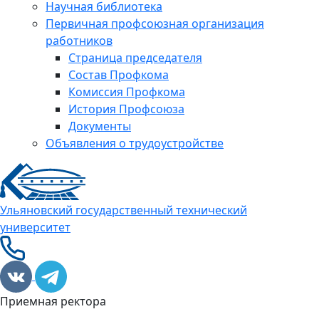
Научная библиотека
Первичная профсоюзная организация
работников
Страница председателя
Состав Профкома
Комиссия Профкома
История Профсоюза
Документы
Объявления о трудоустройстве
Ульяновский государственный технический
университет
Приемная ректора