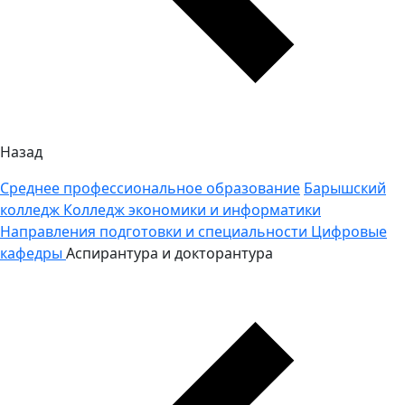
Назад
Среднее профессиональное образование
Барышский
колледж
Колледж экономики и информатики
Направления подготовки и специальности
Цифровые
кафедры
Аспирантура и докторантура