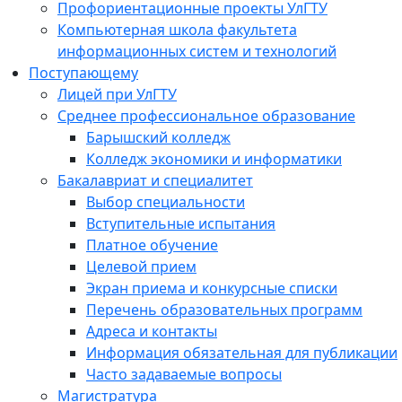
Профориентационные проекты УлГТУ
Компьютерная школа факультета
информационных систем и технологий
Поступающему
Лицей при УлГТУ
Среднее профессиональное образование
Барышский колледж
Колледж экономики и информатики
Бакалавриат и специалитет
Выбор специальности
Вступительные испытания
Платное обучение
Целевой прием
Экран приема и конкурсные списки
Перечень образовательных программ
Адреса и контакты
Информация обязательная для публикации
Часто задаваемые вопросы
Магистратура