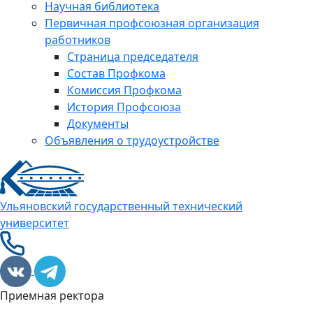
Научная библиотека
Первичная профсоюзная организация
работников
Страница председателя
Состав Профкома
Комиссия Профкома
История Профсоюза
Документы
Объявления о трудоустройстве
Ульяновский государственный технический
университет
Приемная ректора