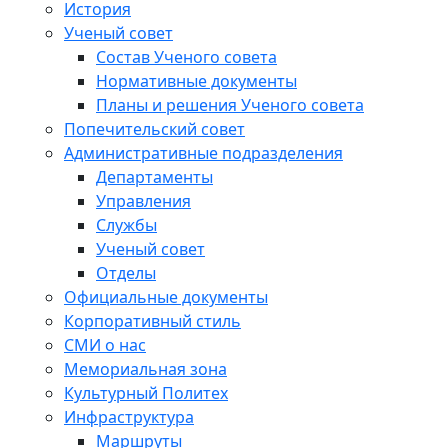
История
Ученый совет
Состав Ученого совета
Нормативные документы
Планы и решения Ученого совета
Попечительский совет
Административные подразделения
Департаменты
Управления
Службы
Ученый совет
Отделы
Официальные документы
Корпоративный стиль
СМИ о нас
Мемориальная зона
Культурный Политех
Инфраструктура
Маршруты