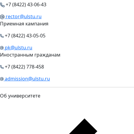
+7 (8422) 43-06-43
rector@ulstu.ru
Приемная кампания
+7 (8422) 43-05-05
pk@ulstu.ru
Иностранным гражданам
+7 (8422) 778-458
admission@ulstu.ru
Об университете