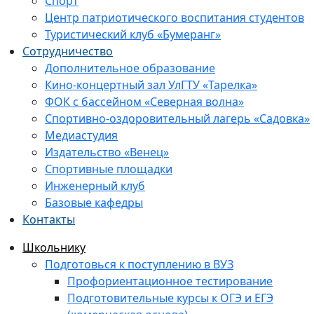
Спорт
Центр патриотического воспитания студентов
Туристический клуб «Бумеранг»
Сотрудничество
Дополнительное образование
Кино-концертный зал УлГТУ «Тарелка»
ФОК с бассейном «Северная волна»
Спортивно-оздоровительный лагерь «Садовка»
Медиастудия
Издательство «Венец»
Спортивные площадки
Инженерный клуб
Базовые кафедры
Контакты
Школьнику
Подготовься к поступлению в ВУЗ
Профориентационное тестирование
Подготовительные курсы к ОГЭ и ЕГЭ