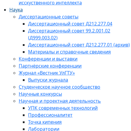
исскуственного интеллекта
Наука
Диссертационные советы
Диссертационный совет Д212.277.04
Диссертационный совет 99.2.001.02
(Д999.003.02)
Диссертационный совет Д212.277.01 (архив)
Материалы и справочные сведения
Конференции и выставки
Партнёрские конференции
Журнал «Вестник УлГТУ»
Выпуски журнала
Студенческое научное сообщество
Научные конкурсы
Научная и проектная деятельность
УПК современных технологий
Профессионалитет
Точка кипения
Лаборатории