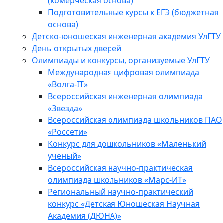
(комерческая основа)
Подготовительные курсы к ЕГЭ (бюджетная
основа)
Детско-юношеская инженерная академия УлГТУ
День открытых дверей
Олимпиады и конкурсы, организуемые УлГТУ
Международная цифровая олимпиада
«Волга-IT»
Всероссийская инженерная олимпиада
«Звезда»
Всероссийская олимпиада школьников ПАО
«Россети»
Конкурс для дошкольников «Маленький
ученый»
Всероссийская научно-практическая
олимпиада школьников «Марс-ИТ»
Региональный научно-практический
конкурс «Детская Юношеская Научная
Академия (ДЮНА)»