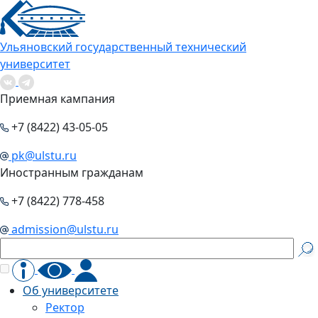
Ульяновский государственный технический
университет
Приемная кампания
+7 (8422) 43-05-05
pk@ulstu.ru
Иностранным гражданам
+7 (8422) 778-458
admission@ulstu.ru
Об университете
Ректор