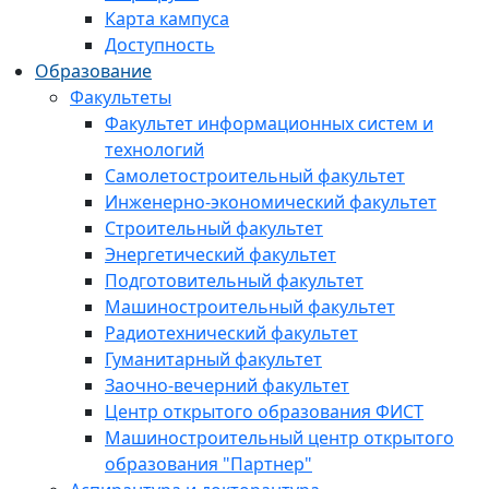
Карта кампуса
Доступность
Образование
Факультеты
Факультет информационных систем и
технологий
Самолетостроительный факультет
Инженерно-экономический факультет
Строительный факультет
Энергетический факультет
Подготовительный факультет
Машиностроительный факультет
Радиотехнический факультет
Гуманитарный факультет
Заочно-вечерний факультет
Центр открытого образования ФИСТ
Машиностроительный центр открытого
образования "Партнер"