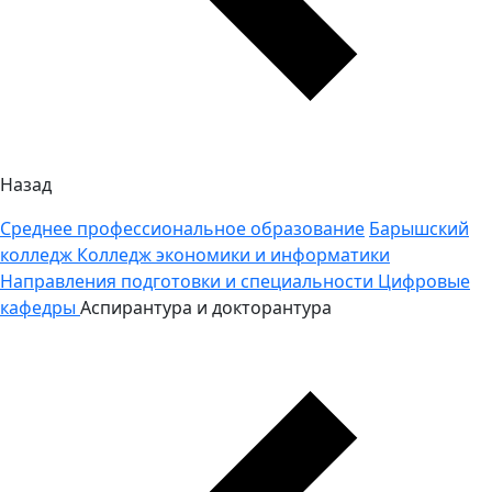
Назад
Среднее профессиональное образование
Барышский
колледж
Колледж экономики и информатики
Направления подготовки и специальности
Цифровые
кафедры
Аспирантура и докторантура