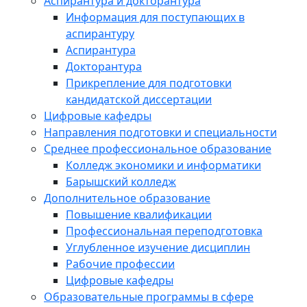
Аспирантура и докторантура
Информация для поступающих в
аспирантуру
Аспирантура
Докторантура
Прикрепление для подготовки
кандидатской диссертации
Цифровые кафедры
Направления подготовки и специальности
Среднее профессиональное образование
Колледж экономики и информатики
Барышский колледж
Дополнительное образование
Повышение квалификации
Профессиональная переподготовка
Углубленное изучение дисциплин
Рабочие профессии
Цифровые кафедры
Образовательные программы в сфере