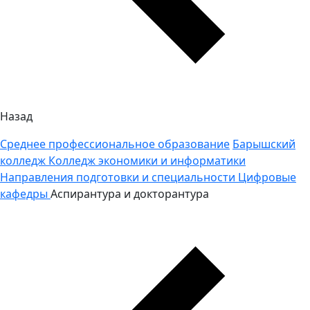
Назад
Среднее профессиональное образование
Барышский
колледж
Колледж экономики и информатики
Направления подготовки и специальности
Цифровые
кафедры
Аспирантура и докторантура