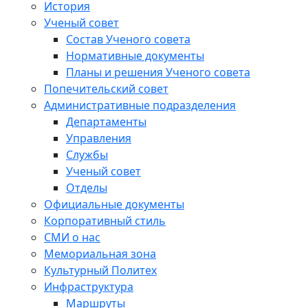
История
Ученый совет
Состав Ученого совета
Нормативные документы
Планы и решения Ученого совета
Попечительский совет
Административные подразделения
Департаменты
Управления
Службы
Ученый совет
Отделы
Официальные документы
Корпоративный стиль
СМИ о нас
Мемориальная зона
Культурный Политех
Инфраструктура
Маршруты