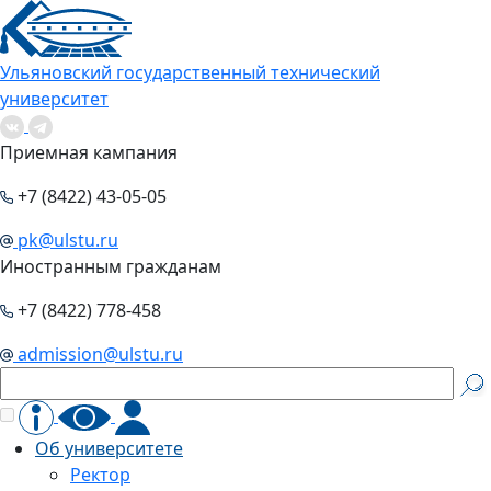
Ульяновский государственный технический
университет
Приемная кампания
+7 (8422) 43-05-05
pk@ulstu.ru
Иностранным гражданам
+7 (8422) 778-458
admission@ulstu.ru
Об университете
Ректор