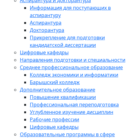
Аспирантура и докторантура
Информация для поступающих в
аспирантуру
Аспирантура
Докторантура
Прикрепление для подготовки
кандидатской диссертации
Цифровые кафедры
Направления подготовки и специальности
Среднее профессиональное образование
Колледж экономики и информатики
Барышский колледж
Дополнительное образование
Повышение квалификации
Профессиональная переподготовка
Углубленное изучение дисциплин
Рабочие профессии
Цифровые кафедры
Образовательные программы в сфере