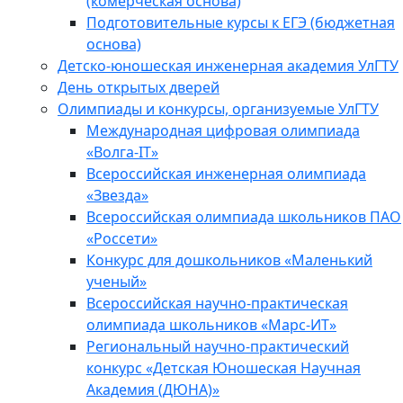
(комерческая основа)
Подготовительные курсы к ЕГЭ (бюджетная
основа)
Детско-юношеская инженерная академия УлГТУ
День открытых дверей
Олимпиады и конкурсы, организуемые УлГТУ
Международная цифровая олимпиада
«Волга-IT»
Всероссийская инженерная олимпиада
«Звезда»
Всероссийская олимпиада школьников ПАО
«Россети»
Конкурс для дошкольников «Маленький
ученый»
Всероссийская научно-практическая
олимпиада школьников «Марс-ИТ»
Региональный научно-практический
конкурс «Детская Юношеская Научная
Академия (ДЮНА)»