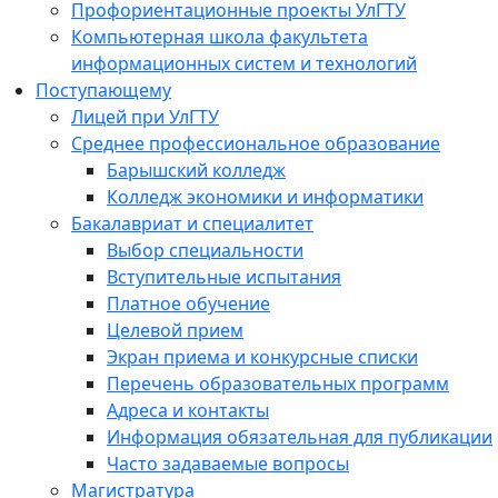
Профориентационные проекты УлГТУ
Компьютерная школа факультета
информационных систем и технологий
Поступающему
Лицей при УлГТУ
Среднее профессиональное образование
Барышский колледж
Колледж экономики и информатики
Бакалавриат и специалитет
Выбор специальности
Вступительные испытания
Платное обучение
Целевой прием
Экран приема и конкурсные списки
Перечень образовательных программ
Адреса и контакты
Информация обязательная для публикации
Часто задаваемые вопросы
Магистратура