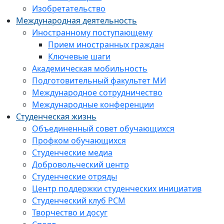
Изобретательство
Международная деятельность
Иностранному поступающему
Прием иностранных граждан
Ключевые шаги
Академическая мобильность
Подготовительный факультет МИ
Международное сотрудничество
Международные конференции
Студенческая жизнь
Объединенный совет обучающихся
Профком обучающихся
Студенческие медиа
Добровольческий центр
Студенческие отряды
Центр поддержки студенческих инициатив
Студенческий клуб РСМ
Творчество и досуг