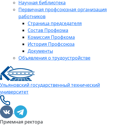
Научная библиотека
Первичная профсоюзная организация
работников
Страница председателя
Состав Профкома
Комиссия Профкома
История Профсоюза
Документы
Объявления о трудоустройстве
Ульяновский государственный технический
университет
Приемная ректора