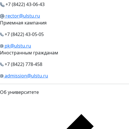
+7 (8422) 43-06-43
rector@ulstu.ru
Приемная кампания
+7 (8422) 43-05-05
pk@ulstu.ru
Иностранным гражданам
+7 (8422) 778-458
admission@ulstu.ru
Об университете