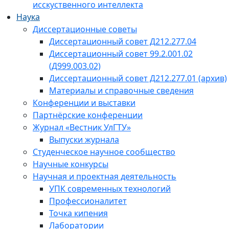
исскуственного интеллекта
Наука
Диссертационные советы
Диссертационный совет Д212.277.04
Диссертационный совет 99.2.001.02
(Д999.003.02)
Диссертационный совет Д212.277.01 (архив)
Материалы и справочные сведения
Конференции и выставки
Партнёрские конференции
Журнал «Вестник УлГТУ»
Выпуски журнала
Студенческое научное сообщество
Научные конкурсы
Научная и проектная деятельность
УПК современных технологий
Профессионалитет
Точка кипения
Лаборатории