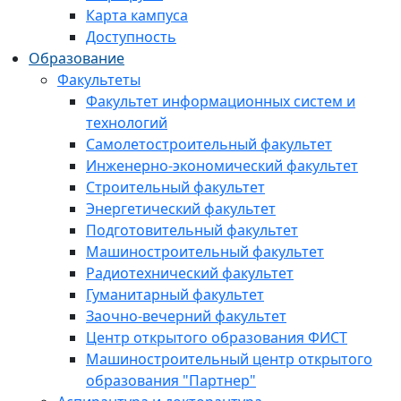
Карта кампуса
Доступность
Образование
Факультеты
Факультет информационных систем и
технологий
Самолетостроительный факультет
Инженерно-экономический факультет
Строительный факультет
Энергетический факультет
Подготовительный факультет
Машиностроительный факультет
Радиотехнический факультет
Гуманитарный факультет
Заочно-вечерний факультет
Центр открытого образования ФИСТ
Машиностроительный центр открытого
образования "Партнер"