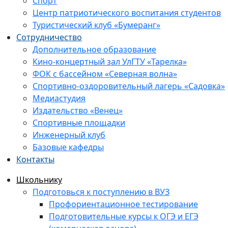
Спорт
Центр патриотического воспитания студентов
Туристический клуб «Бумеранг»
Сотрудничество
Дополнительное образование
Кино-концертный зал УлГТУ «Тарелка»
ФОК с бассейном «Северная волна»
Спортивно-оздоровительный лагерь «Садовка»
Медиастудия
Издательство «Венец»
Спортивные площадки
Инженерный клуб
Базовые кафедры
Контакты
Школьнику
Подготовься к поступлению в ВУЗ
Профориентационное тестирование
Подготовительные курсы к ОГЭ и ЕГЭ