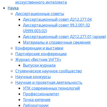
исскуственного интеллекта
Наука
Диссертационные советы
Диссертационный совет Д212.277.04
Диссертационный совет 99.2.001.02
(Д999.003.02)
Диссертационный совет Д212.277.01 (архив)
Материалы и справочные сведения
Конференции и выставки
Партнёрские конференции
Журнал «Вестник УлГТУ»
Выпуски журнала
Студенческое научное сообщество
Научные конкурсы
Научная и проектная деятельность
УПК современных технологий
Профессионалитет
Точка кипения
Лаборатории