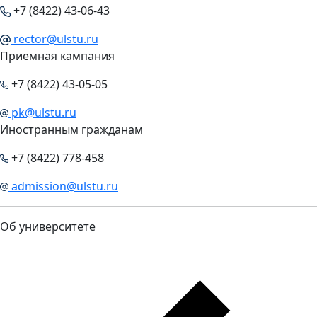
+7 (8422) 43-06-43
rector@ulstu.ru
Приемная кампания
+7 (8422) 43-05-05
pk@ulstu.ru
Иностранным гражданам
+7 (8422) 778-458
admission@ulstu.ru
Об университете