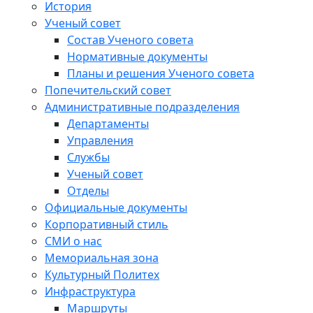
История
Ученый совет
Состав Ученого совета
Нормативные документы
Планы и решения Ученого совета
Попечительский совет
Административные подразделения
Департаменты
Управления
Службы
Ученый совет
Отделы
Официальные документы
Корпоративный стиль
СМИ о нас
Мемориальная зона
Культурный Политех
Инфраструктура
Маршруты