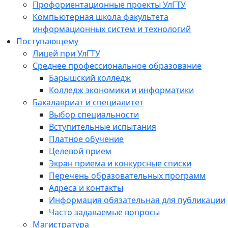
Профориентационные проекты УлГТУ
Компьютерная школа факультета
информационных систем и технологий
Поступающему
Лицей при УлГТУ
Среднее профессиональное образование
Барышский колледж
Колледж экономики и информатики
Бакалавриат и специалитет
Выбор специальности
Вступительные испытания
Платное обучение
Целевой прием
Экран приема и конкурсные списки
Перечень образовательных программ
Адреса и контакты
Информация обязательная для публикации
Часто задаваемые вопросы
Магистратура