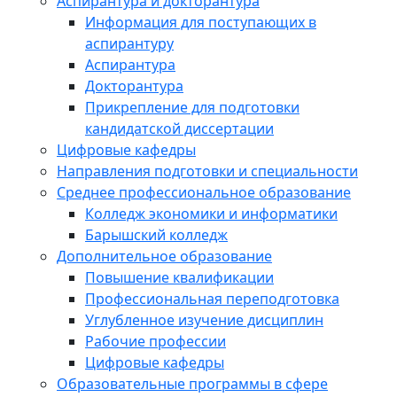
Аспирантура и докторантура
Информация для поступающих в
аспирантуру
Аспирантура
Докторантура
Прикрепление для подготовки
кандидатской диссертации
Цифровые кафедры
Направления подготовки и специальности
Среднее профессиональное образование
Колледж экономики и информатики
Барышский колледж
Дополнительное образование
Повышение квалификации
Профессиональная переподготовка
Углубленное изучение дисциплин
Рабочие профессии
Цифровые кафедры
Образовательные программы в сфере