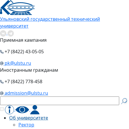
Ульяновский государственный технический
университет
Приемная кампания
+7 (8422) 43-05-05
pk@ulstu.ru
Иностранным гражданам
+7 (8422) 778-458
admission@ulstu.ru
Об университете
Ректор