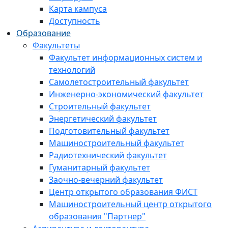
Карта кампуса
Доступность
Образование
Факультеты
Факультет информационных систем и
технологий
Самолетостроительный факультет
Инженерно-экономический факультет
Строительный факультет
Энергетический факультет
Подготовительный факультет
Машиностроительный факультет
Радиотехнический факультет
Гуманитарный факультет
Заочно-вечерний факультет
Центр открытого образования ФИСТ
Машиностроительный центр открытого
образования "Партнер"