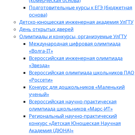
(комерческая основа)
Подготовительные курсы к ЕГЭ (бюджетная
основа)
Детско-юношеская инженерная академия УлГТУ
День открытых дверей
Олимпиады и конкурсы, организуемые УлГТУ
Международная цифровая олимпиада
«Волга-IT»
Всероссийская инженерная олимпиада
«Звезда»
Всероссийская олимпиада школьников ПАО
«Россети»
Конкурс для дошкольников «Маленький
ученый»
Всероссийская научно-практическая
олимпиада школьников «Марс-ИТ»
Региональный научно-практический
конкурс «Детская Юношеская Научная
Академия (ДЮНА)»