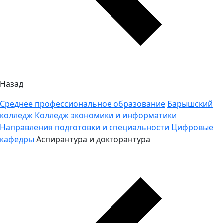
Назад
Среднее профессиональное образование
Барышский
колледж
Колледж экономики и информатики
Направления подготовки и специальности
Цифровые
кафедры
Аспирантура и докторантура