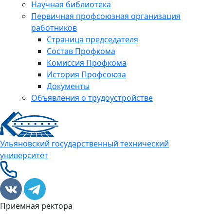
Научная библиотека
Первичная профсоюзная организация
работников
Страница председателя
Состав Профкома
Комиссия Профкома
История Профсоюза
Документы
Объявления о трудоустройстве
Ульяновский государственный технический
университет
Приемная ректора