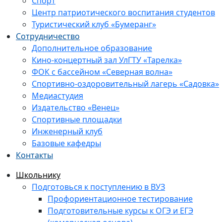
Спорт
Центр патриотического воспитания студентов
Туристический клуб «Бумеранг»
Сотрудничество
Дополнительное образование
Кино-концертный зал УлГТУ «Тарелка»
ФОК с бассейном «Северная волна»
Спортивно-оздоровительный лагерь «Садовка»
Медиастудия
Издательство «Венец»
Спортивные площадки
Инженерный клуб
Базовые кафедры
Контакты
Школьнику
Подготовься к поступлению в ВУЗ
Профориентационное тестирование
Подготовительные курсы к ОГЭ и ЕГЭ