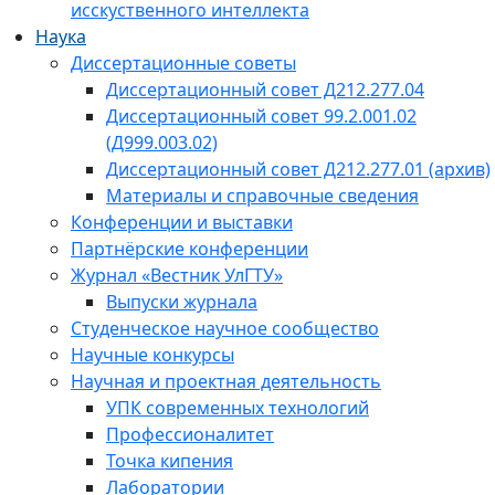
исскуственного интеллекта
Наука
Диссертационные советы
Диссертационный совет Д212.277.04
Диссертационный совет 99.2.001.02
(Д999.003.02)
Диссертационный совет Д212.277.01 (архив)
Материалы и справочные сведения
Конференции и выставки
Партнёрские конференции
Журнал «Вестник УлГТУ»
Выпуски журнала
Студенческое научное сообщество
Научные конкурсы
Научная и проектная деятельность
УПК современных технологий
Профессионалитет
Точка кипения
Лаборатории