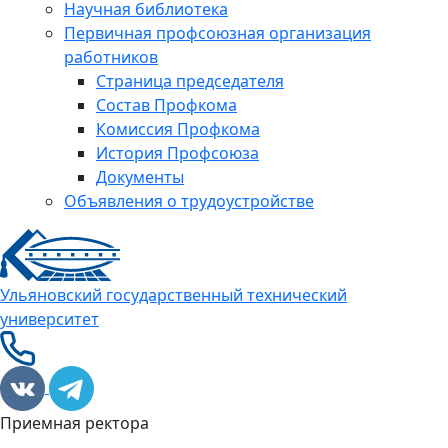
Научная библиотека
Первичная профсоюзная организация
работников
Страница председателя
Состав Профкома
Комиссия Профкома
История Профсоюза
Документы
Объявления о трудоустройстве
Ульяновский государственный технический
университет
Приемная ректора