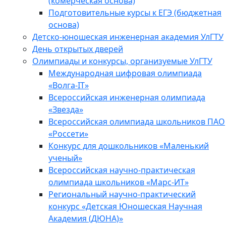
(комерческая основа)
Подготовительные курсы к ЕГЭ (бюджетная
основа)
Детско-юношеская инженерная академия УлГТУ
День открытых дверей
Олимпиады и конкурсы, организуемые УлГТУ
Международная цифровая олимпиада
«Волга-IT»
Всероссийская инженерная олимпиада
«Звезда»
Всероссийская олимпиада школьников ПАО
«Россети»
Конкурс для дошкольников «Маленький
ученый»
Всероссийская научно-практическая
олимпиада школьников «Марс-ИТ»
Региональный научно-практический
конкурс «Детская Юношеская Научная
Академия (ДЮНА)»