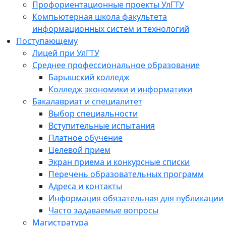
Профориентационные проекты УлГТУ
Компьютерная школа факультета
информационных систем и технологий
Поступающему
Лицей при УлГТУ
Среднее профессиональное образование
Барышский колледж
Колледж экономики и информатики
Бакалавриат и специалитет
Выбор специальности
Вступительные испытания
Платное обучение
Целевой прием
Экран приема и конкурсные списки
Перечень образовательных программ
Адреса и контакты
Информация обязательная для публикации
Часто задаваемые вопросы
Магистратура