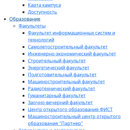
Карта кампуса
Доступность
Образование
Факультеты
Факультет информационных систем и
технологий
Самолетостроительный факультет
Инженерно-экономический факультет
Строительный факультет
Энергетический факультет
Подготовительный факультет
Машиностроительный факультет
Радиотехнический факультет
Гуманитарный факультет
Заочно-вечерний факультет
Центр открытого образования ФИСТ
Машиностроительный центр открытого
образования "Партнер"