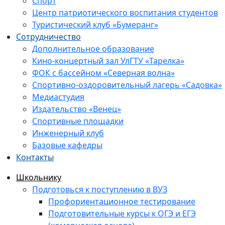
Спорт
Центр патриотического воспитания студентов
Туристический клуб «Бумеранг»
Сотрудничество
Дополнительное образование
Кино-концертный зал УлГТУ «Тарелка»
ФОК с бассейном «Северная волна»
Спортивно-оздоровительный лагерь «Садовка»
Медиастудия
Издательство «Венец»
Спортивные площадки
Инженерный клуб
Базовые кафедры
Контакты
Школьнику
Подготовься к поступлению в ВУЗ
Профориентационное тестирование
Подготовительные курсы к ОГЭ и ЕГЭ