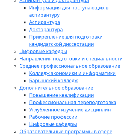
Аспирантура и докторантура
Информация для поступающих в
аспирантуру
Аспирантура
Докторантура
Прикрепление для подготовки
кандидатской диссертации
Цифровые кафедры
Направления подготовки и специальности
Среднее профессиональное образование
Колледж экономики и информатики
Барышский колледж
Дополнительное образование
Повышение квалификации
Профессиональная переподготовка
Углубленное изучение дисциплин
Рабочие профессии
Цифровые кафедры
Образовательные программы в сфере