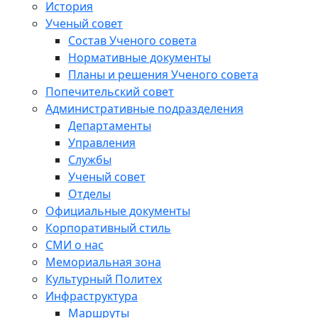
История
Ученый совет
Состав Ученого совета
Нормативные документы
Планы и решения Ученого совета
Попечительский совет
Административные подразделения
Департаменты
Управления
Службы
Ученый совет
Отделы
Официальные документы
Корпоративный стиль
СМИ о нас
Мемориальная зона
Культурный Политех
Инфраструктура
Маршруты