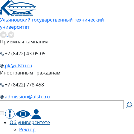
Ульяновский государственный технический
университет
Приемная кампания
+7 (8422) 43-05-05
pk@ulstu.ru
Иностранным гражданам
+7 (8422) 778-458
admission@ulstu.ru
Об университете
Ректор