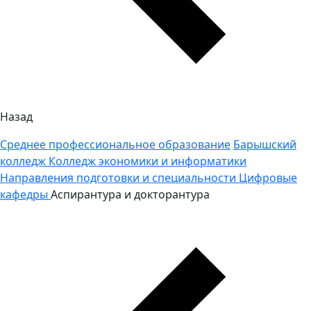
Назад
Среднее профессиональное образование
Барышский
колледж
Колледж экономики и информатики
Направления подготовки и специальности
Цифровые
кафедры
Аспирантура и докторантура