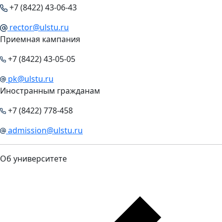
+7 (8422) 43-06-43
rector@ulstu.ru
Приемная кампания
+7 (8422) 43-05-05
pk@ulstu.ru
Иностранным гражданам
+7 (8422) 778-458
admission@ulstu.ru
Об университете