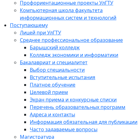
Профориентационные проекты УлГТУ
Компьютерная школа факультета
информационных систем и технологий
Поступающему
Лицей при УлГТУ
Среднее профессиональное образование
Барышский колледж
Колледж экономики и информатики
Бакалавриат и специалитет
Выбор специальности
Вступительные испытания
Платное обучение
Целевой прием
Экран приема и конкурсные списки
Перечень образовательных программ
Адреса и контакты
Информация обязательная для публикации
Часто задаваемые вопросы
Магистратура