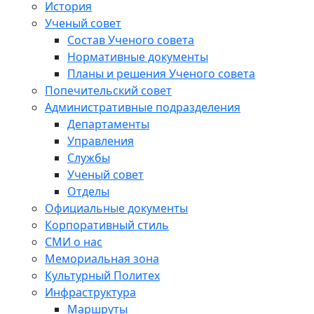
История
Ученый совет
Состав Ученого совета
Нормативные документы
Планы и решения Ученого совета
Попечительский совет
Административные подразделения
Департаменты
Управления
Службы
Ученый совет
Отделы
Официальные документы
Корпоративный стиль
СМИ о нас
Мемориальная зона
Культурный Политех
Инфраструктура
Маршруты