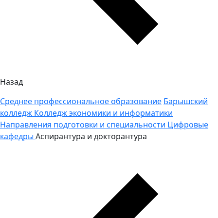
Назад
Среднее профессиональное образование
Барышский
колледж
Колледж экономики и информатики
Направления подготовки и специальности
Цифровые
кафедры
Аспирантура и докторантура