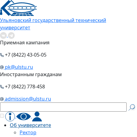
Ульяновский государственный технический
университет
Приемная кампания
+7 (8422) 43-05-05
pk@ulstu.ru
Иностранным гражданам
+7 (8422) 778-458
admission@ulstu.ru
Об университете
Ректор