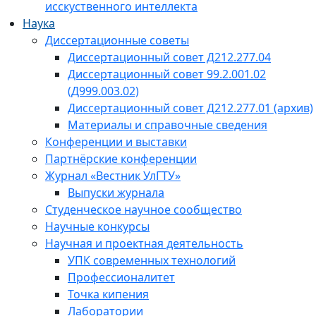
исскуственного интеллекта
Наука
Диссертационные советы
Диссертационный совет Д212.277.04
Диссертационный совет 99.2.001.02
(Д999.003.02)
Диссертационный совет Д212.277.01 (архив)
Материалы и справочные сведения
Конференции и выставки
Партнёрские конференции
Журнал «Вестник УлГТУ»
Выпуски журнала
Студенческое научное сообщество
Научные конкурсы
Научная и проектная деятельность
УПК современных технологий
Профессионалитет
Точка кипения
Лаборатории