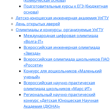
(комерческая основа)
Подготовительные курсы к ЕГЭ (бюджетная
основа)
Детско-юношеская инженерная академия УлГТУ
День открытых дверей
Олимпиады и конкурсы, организуемые УлГТУ
Международная цифровая олимпиада
«Волга-IT»
Всероссийская инженерная олимпиада
«Звезда»
Всероссийская олимпиада школьников ПАО
«Россети»
Конкурс для дошкольников «Маленький
ученый»
Всероссийская научно-практическая
олимпиада школьников «Марс-ИТ»
Региональный научно-практический
конкурс «Детская Юношеская Научная
Академия (ДЮНА)»