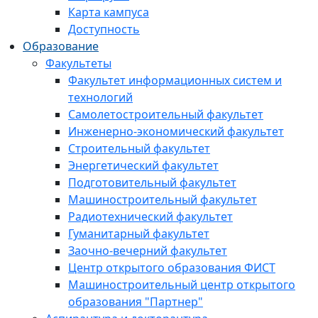
Карта кампуса
Доступность
Образование
Факультеты
Факультет информационных систем и
технологий
Самолетостроительный факультет
Инженерно-экономический факультет
Строительный факультет
Энергетический факультет
Подготовительный факультет
Машиностроительный факультет
Радиотехнический факультет
Гуманитарный факультет
Заочно-вечерний факультет
Центр открытого образования ФИСТ
Машиностроительный центр открытого
образования "Партнер"