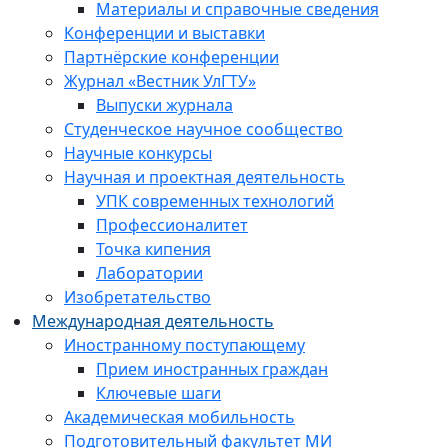
Материалы и справочные сведения
Конференции и выставки
Партнёрские конференции
Журнал «Вестник УлГТУ»
Выпуски журнала
Студенческое научное сообщество
Научные конкурсы
Научная и проектная деятельность
УПК современных технологий
Профессионалитет
Точка кипения
Лаборатории
Изобретательство
Международная деятельность
Иностранному поступающему
Прием иностранных граждан
Ключевые шаги
Академическая мобильность
Подготовительный факультет МИ