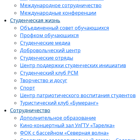
Международное сотрудничество
Международные конференции
Студенческая жизнь
Объединенный совет обучающихся
Профком обучающихся
Студенческие медиа
Добровольческий центр
Студенческие отряды
Центр поддержки студенческих инициатив
Студенческий клуб РСМ
Творчество и досуг
Спорт
Центр патриотического воспитания студентов
Туристический клуб «Бумеранг»
Сотрудничество
Дополнительное образование
Кино-концертный зал УлГТУ «Тарелка»
ФОК с бассейном «Северная волна»