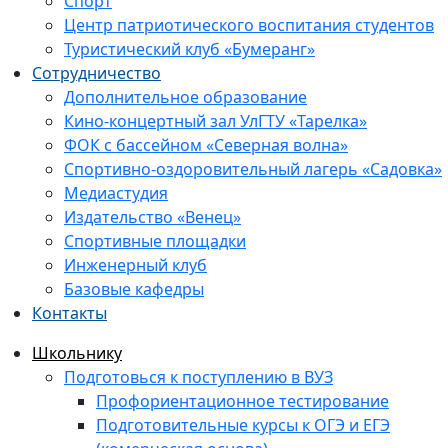
Спорт
Центр патриотического воспитания студентов
Туристический клуб «Бумеранг»
Сотрудничество
Дополнительное образование
Кино-концертный зал УлГТУ «Тарелка»
ФОК с бассейном «Северная волна»
Спортивно-оздоровительный лагерь «Садовка»
Медиастудия
Издательство «Венец»
Спортивные площадки
Инженерный клуб
Базовые кафедры
Контакты
Школьнику
Подготовься к поступлению в ВУЗ
Профориентационное тестирование
Подготовительные курсы к ОГЭ и ЕГЭ