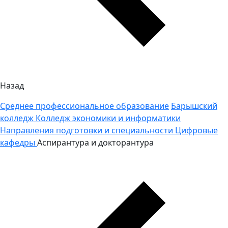
Назад
Среднее профессиональное образование
Барышский
колледж
Колледж экономики и информатики
Направления подготовки и специальности
Цифровые
кафедры
Аспирантура и докторантура