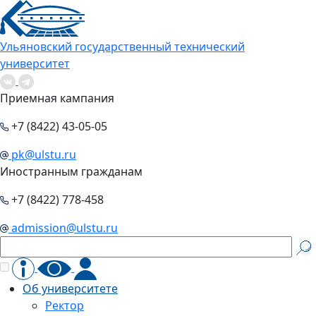
Ульяновский государственный технический
университет
Приемная кампания
+7 (8422) 43-05-05
pk@ulstu.ru
Иностранным гражданам
+7 (8422) 778-458
admission@ulstu.ru
Об университете
Ректор