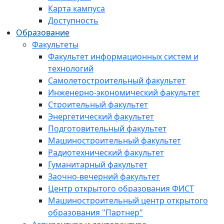
Карта кампуса
Доступность
Образование
Факультеты
Факультет информационных систем и
технологий
Самолетостроительный факультет
Инженерно-экономический факультет
Строительный факультет
Энергетический факультет
Подготовительный факультет
Машиностроительный факультет
Радиотехнический факультет
Гуманитарный факультет
Заочно-вечерний факультет
Центр открытого образования ФИСТ
Машиностроительный центр открытого
образования "Партнер"