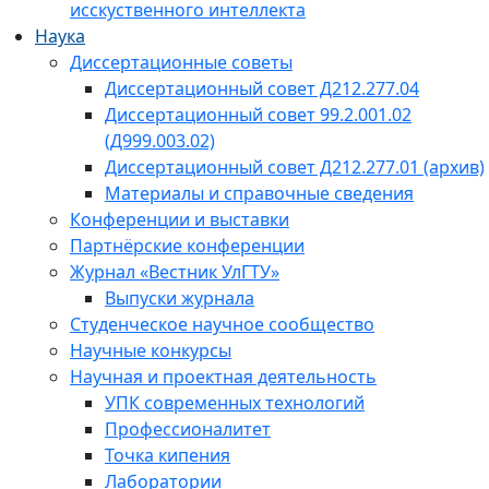
исскуственного интеллекта
Наука
Диссертационные советы
Диссертационный совет Д212.277.04
Диссертационный совет 99.2.001.02
(Д999.003.02)
Диссертационный совет Д212.277.01 (архив)
Материалы и справочные сведения
Конференции и выставки
Партнёрские конференции
Журнал «Вестник УлГТУ»
Выпуски журнала
Студенческое научное сообщество
Научные конкурсы
Научная и проектная деятельность
УПК современных технологий
Профессионалитет
Точка кипения
Лаборатории