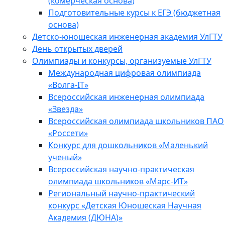
(комерческая основа)
Подготовительные курсы к ЕГЭ (бюджетная
основа)
Детско-юношеская инженерная академия УлГТУ
День открытых дверей
Олимпиады и конкурсы, организуемые УлГТУ
Международная цифровая олимпиада
«Волга-IT»
Всероссийская инженерная олимпиада
«Звезда»
Всероссийская олимпиада школьников ПАО
«Россети»
Конкурс для дошкольников «Маленький
ученый»
Всероссийская научно-практическая
олимпиада школьников «Марс-ИТ»
Региональный научно-практический
конкурс «Детская Юношеская Научная
Академия (ДЮНА)»