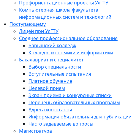
Профориентационные проекты УлГТУ
Компьютерная школа факультета
информационных систем и технологий
Поступающему
Лицей при УлГТУ
Среднее профессиональное образование
Барышский колледж
Колледж экономики и информатики
Бакалавриат и специалитет
Выбор специальности
Вступительные испытания
Платное обучение
Целевой прием
Экран приема и конкурсные списки
Перечень образовательных программ
Адреса и контакты
Информация обязательная для публикации
Часто задаваемые вопросы
Магистратура