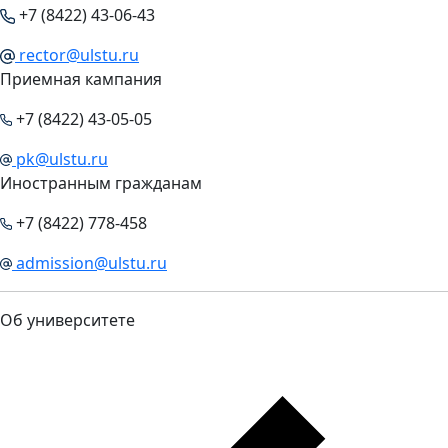
+7 (8422) 43-06-43
rector@ulstu.ru
Приемная кампания
+7 (8422) 43-05-05
pk@ulstu.ru
Иностранным гражданам
+7 (8422) 778-458
admission@ulstu.ru
Об университете