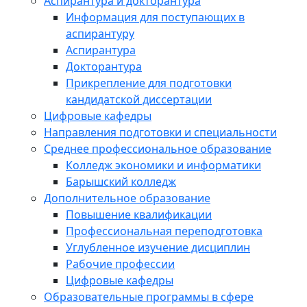
Аспирантура и докторантура
Информация для поступающих в
аспирантуру
Аспирантура
Докторантура
Прикрепление для подготовки
кандидатской диссертации
Цифровые кафедры
Направления подготовки и специальности
Среднее профессиональное образование
Колледж экономики и информатики
Барышский колледж
Дополнительное образование
Повышение квалификации
Профессиональная переподготовка
Углубленное изучение дисциплин
Рабочие профессии
Цифровые кафедры
Образовательные программы в сфере