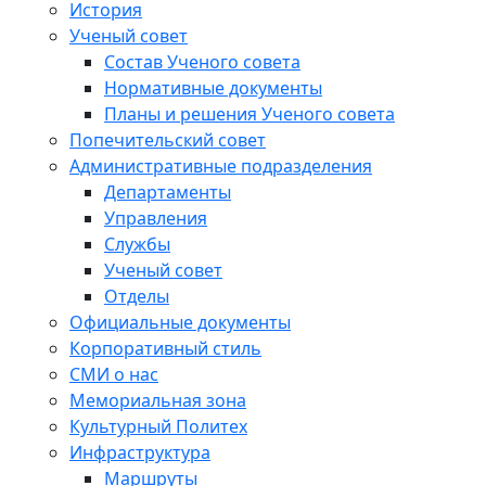
История
Ученый совет
Состав Ученого совета
Нормативные документы
Планы и решения Ученого совета
Попечительский совет
Административные подразделения
Департаменты
Управления
Службы
Ученый совет
Отделы
Официальные документы
Корпоративный стиль
СМИ о нас
Мемориальная зона
Культурный Политех
Инфраструктура
Маршруты