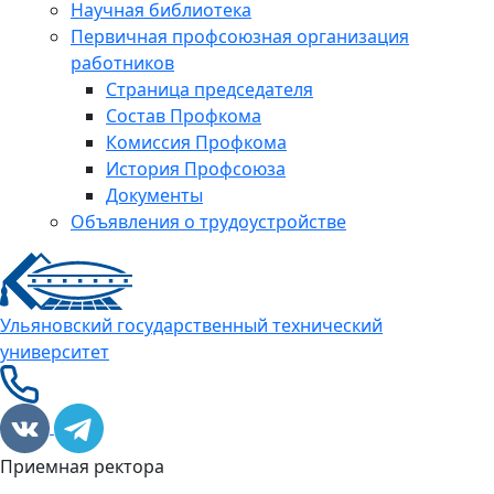
Научная библиотека
Первичная профсоюзная организация
работников
Страница председателя
Состав Профкома
Комиссия Профкома
История Профсоюза
Документы
Объявления о трудоустройстве
Ульяновский государственный технический
университет
Приемная ректора