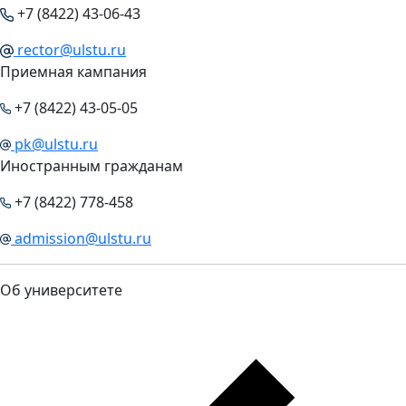
+7 (8422) 43-06-43
rector@ulstu.ru
Приемная кампания
+7 (8422) 43-05-05
pk@ulstu.ru
Иностранным гражданам
+7 (8422) 778-458
admission@ulstu.ru
Об университете