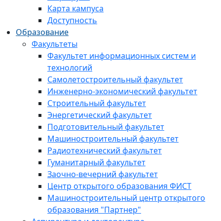
Карта кампуса
Доступность
Образование
Факультеты
Факультет информационных систем и
технологий
Самолетостроительный факультет
Инженерно-экономический факультет
Строительный факультет
Энергетический факультет
Подготовительный факультет
Машиностроительный факультет
Радиотехнический факультет
Гуманитарный факультет
Заочно-вечерний факультет
Центр открытого образования ФИСТ
Машиностроительный центр открытого
образования "Партнер"