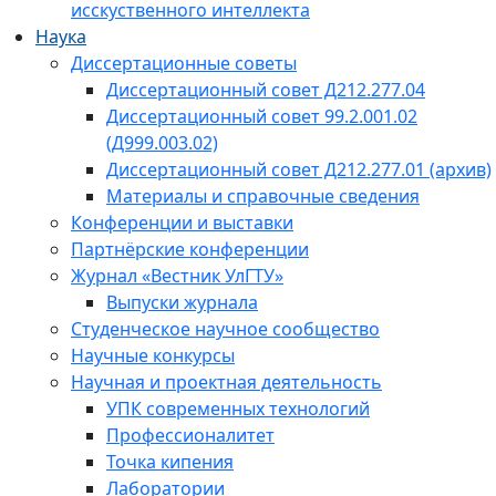
исскуственного интеллекта
Наука
Диссертационные советы
Диссертационный совет Д212.277.04
Диссертационный совет 99.2.001.02
(Д999.003.02)
Диссертационный совет Д212.277.01 (архив)
Материалы и справочные сведения
Конференции и выставки
Партнёрские конференции
Журнал «Вестник УлГТУ»
Выпуски журнала
Студенческое научное сообщество
Научные конкурсы
Научная и проектная деятельность
УПК современных технологий
Профессионалитет
Точка кипения
Лаборатории