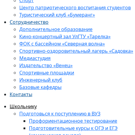
Спорт
Центр патриотического воспитания студентов
Туристический клуб «Бумеранг»
Сотрудничество
Дополнительное образование
Кино-концертный зал УлГТУ «Тарелка»
ФОК с бассейном «Северная волна»
Спортивно-оздоровительный лагерь «Садовка»
Медиастудия
Издательство «Венец»
Спортивные площадки
Инженерный клуб
Базовые кафедры
Контакты
Школьнику
Подготовься к поступлению в ВУЗ
Профориентационное тестирование
Подготовительные курсы к ОГЭ и ЕГЭ