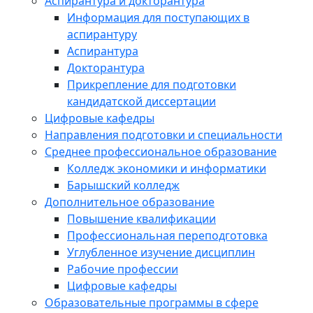
Аспирантура и докторантура
Информация для поступающих в
аспирантуру
Аспирантура
Докторантура
Прикрепление для подготовки
кандидатской диссертации
Цифровые кафедры
Направления подготовки и специальности
Среднее профессиональное образование
Колледж экономики и информатики
Барышский колледж
Дополнительное образование
Повышение квалификации
Профессиональная переподготовка
Углубленное изучение дисциплин
Рабочие профессии
Цифровые кафедры
Образовательные программы в сфере