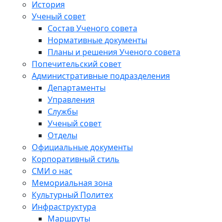
История
Ученый совет
Состав Ученого совета
Нормативные документы
Планы и решения Ученого совета
Попечительский совет
Административные подразделения
Департаменты
Управления
Службы
Ученый совет
Отделы
Официальные документы
Корпоративный стиль
СМИ о нас
Мемориальная зона
Культурный Политех
Инфраструктура
Маршруты