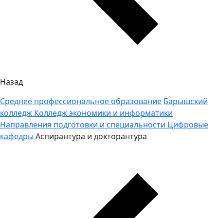
Назад
Среднее профессиональное образование
Барышский
колледж
Колледж экономики и информатики
Направления подготовки и специальности
Цифровые
кафедры
Аспирантура и докторантура