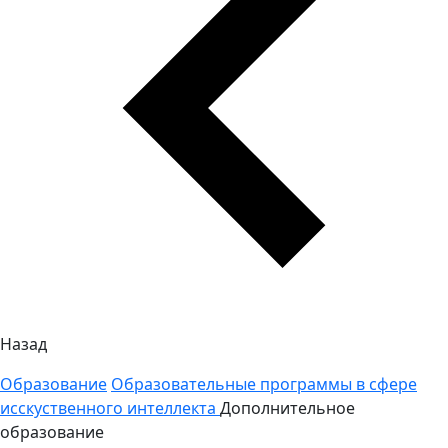
Назад
Образование
Образовательные программы в сфере
исскуственного интеллекта
Дополнительное
образование