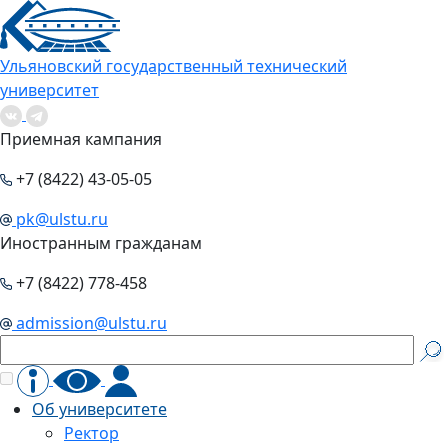
Ульяновский государственный технический
университет
Приемная кампания
+7 (8422) 43-05-05
pk@ulstu.ru
Иностранным гражданам
+7 (8422) 778-458
admission@ulstu.ru
Об университете
Ректор