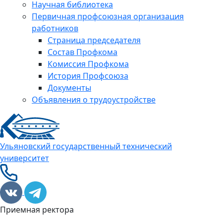
Научная библиотека
Первичная профсоюзная организация
работников
Страница председателя
Состав Профкома
Комиссия Профкома
История Профсоюза
Документы
Объявления о трудоустройстве
Ульяновский государственный технический
университет
Приемная ректора