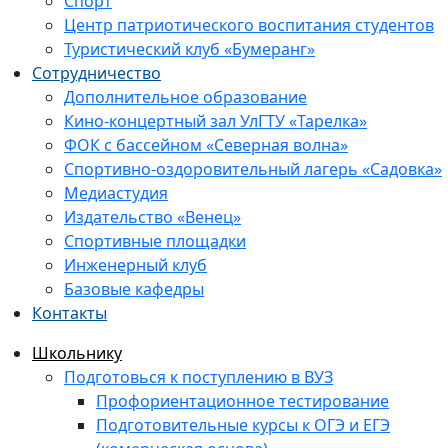
Спорт
Центр патриотического воспитания студентов
Туристический клуб «Бумеранг»
Сотрудничество
Дополнительное образование
Кино-концертный зал УлГТУ «Тарелка»
ФОК с бассейном «Северная волна»
Спортивно-оздоровительный лагерь «Садовка»
Медиастудия
Издательство «Венец»
Спортивные площадки
Инженерный клуб
Базовые кафедры
Контакты
Школьнику
Подготовься к поступлению в ВУЗ
Профориентационное тестирование
Подготовительные курсы к ОГЭ и ЕГЭ