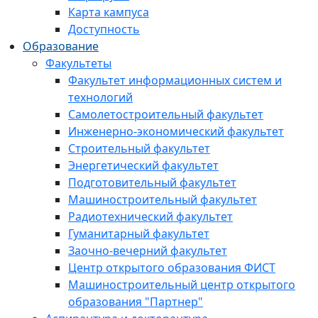
Карта кампуса
Доступность
Образование
Факультеты
Факультет информационных систем и
технологий
Самолетостроительный факультет
Инженерно-экономический факультет
Строительный факультет
Энергетический факультет
Подготовительный факультет
Машиностроительный факультет
Радиотехнический факультет
Гуманитарный факультет
Заочно-вечерний факультет
Центр открытого образования ФИСТ
Машиностроительный центр открытого
образования "Партнер"