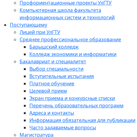
Профориентационные проекты УлГТУ
Компьютерная школа факультета
информационных систем и технологий
Поступающему
Лицей при УлГТУ
Среднее профессиональное образование
Барышский колледж
Колледж экономики и информатики
Бакалавриат и специалитет
Выбор специальности
Вступительные испытания
Платное обучение
Целевой прием
Экран приема и конкурсные списки
Перечень образовательных программ
Адреса и контакты
Информация обязательная для публикации
Часто задаваемые вопросы
Магистратура