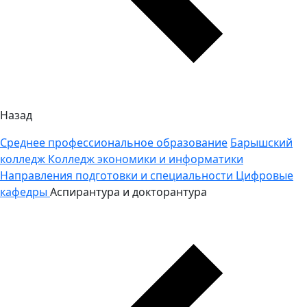
Назад
Среднее профессиональное образование
Барышский
колледж
Колледж экономики и информатики
Направления подготовки и специальности
Цифровые
кафедры
Аспирантура и докторантура