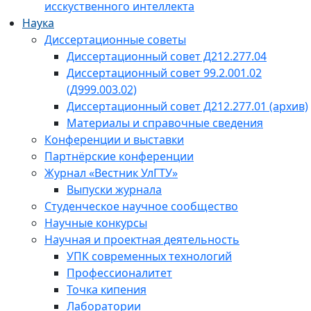
исскуственного интеллекта
Наука
Диссертационные советы
Диссертационный совет Д212.277.04
Диссертационный совет 99.2.001.02
(Д999.003.02)
Диссертационный совет Д212.277.01 (архив)
Материалы и справочные сведения
Конференции и выставки
Партнёрские конференции
Журнал «Вестник УлГТУ»
Выпуски журнала
Студенческое научное сообщество
Научные конкурсы
Научная и проектная деятельность
УПК современных технологий
Профессионалитет
Точка кипения
Лаборатории