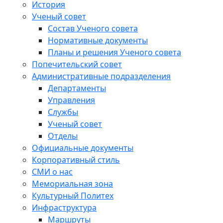
История
Ученый совет
Состав Ученого совета
Нормативные документы
Планы и решения Ученого совета
Попечительский совет
Административные подразделения
Департаменты
Управления
Службы
Ученый совет
Отделы
Официальные документы
Корпоративный стиль
СМИ о нас
Мемориальная зона
Культурный Политех
Инфраструктура
Маршруты