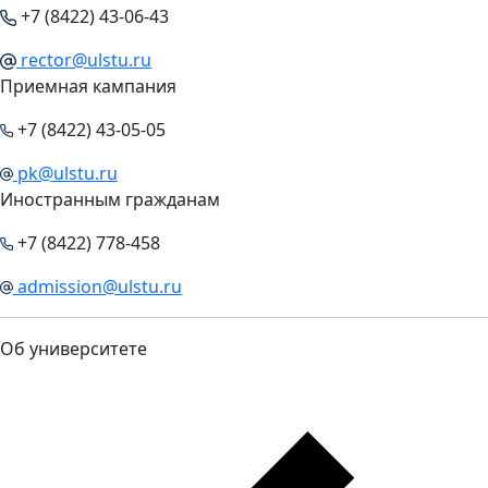
+7 (8422) 43-06-43
rector@ulstu.ru
Приемная кампания
+7 (8422) 43-05-05
pk@ulstu.ru
Иностранным гражданам
+7 (8422) 778-458
admission@ulstu.ru
Об университете