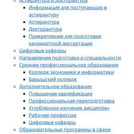
Аспирантура и докторантура
Информация для поступающих в
аспирантуру
Аспирантура
Докторантура
Прикрепление для подготовки
кандидатской диссертации
Цифровые кафедры
Направления подготовки и специальности
Среднее профессиональное образование
Колледж экономики и информатики
Барышский колледж
Дополнительное образование
Повышение квалификации
Профессиональная переподготовка
Углубленное изучение дисциплин
Рабочие профессии
Цифровые кафедры
Образовательные программы в сфере