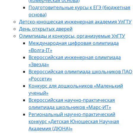
(комерческая основа)
Подготовительные курсы к ЕГЭ (бюджетная
основа)
Детско-юношеская инженерная академия УлГТУ
День открытых дверей
Олимпиады и конкурсы, организуемые УлГТУ
Международная цифровая олимпиада
«Волга-IT»
Всероссийская инженерная олимпиада
«Звезда»
Всероссийская олимпиада школьников ПАО
«Россети»
Конкурс для дошкольников «Маленький
ученый»
Всероссийская научно-практическая
олимпиада школьников «Марс-ИТ»
Региональный научно-практический
конкурс «Детская Юношеская Научная
Академия (ДЮНА)»