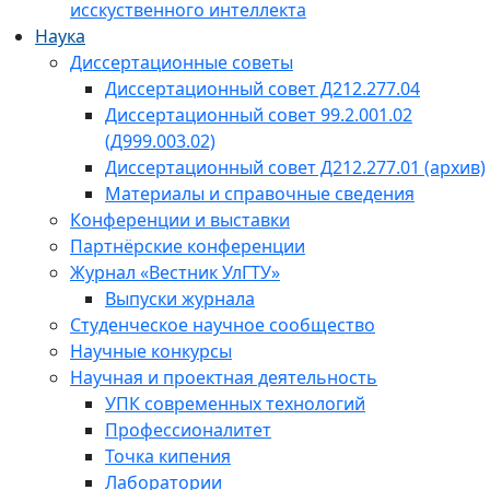
исскуственного интеллекта
Наука
Диссертационные советы
Диссертационный совет Д212.277.04
Диссертационный совет 99.2.001.02
(Д999.003.02)
Диссертационный совет Д212.277.01 (архив)
Материалы и справочные сведения
Конференции и выставки
Партнёрские конференции
Журнал «Вестник УлГТУ»
Выпуски журнала
Студенческое научное сообщество
Научные конкурсы
Научная и проектная деятельность
УПК современных технологий
Профессионалитет
Точка кипения
Лаборатории