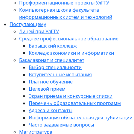
Профориентационные проекты УлГТУ
Компьютерная школа факультета
информационных систем и технологий
Поступающему
Лицей при УлГТУ
Среднее профессиональное образование
Барышский колледж
Колледж экономики и информатики
Бакалавриат и специалитет
Выбор специальности
Вступительные испытания
Платное обучение
Целевой прием
Экран приема и конкурсные списки
Перечень образовательных программ
Адреса и контакты
Информация обязательная для публикации
Часто задаваемые вопросы
Магистратура