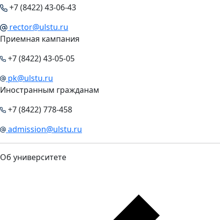
+7 (8422) 43-06-43
rector@ulstu.ru
Приемная кампания
+7 (8422) 43-05-05
pk@ulstu.ru
Иностранным гражданам
+7 (8422) 778-458
admission@ulstu.ru
Об университете