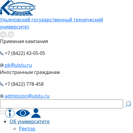
Ульяновский государственный технический
университет
Приемная кампания
+7 (8422) 43-05-05
pk@ulstu.ru
Иностранным гражданам
+7 (8422) 778-458
admission@ulstu.ru
Об университете
Ректор