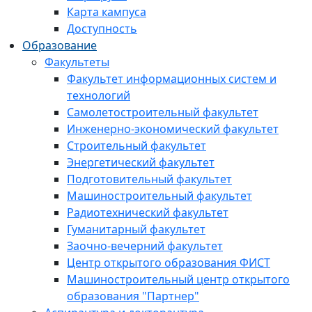
Карта кампуса
Доступность
Образование
Факультеты
Факультет информационных систем и
технологий
Самолетостроительный факультет
Инженерно-экономический факультет
Строительный факультет
Энергетический факультет
Подготовительный факультет
Машиностроительный факультет
Радиотехнический факультет
Гуманитарный факультет
Заочно-вечерний факультет
Центр открытого образования ФИСТ
Машиностроительный центр открытого
образования "Партнер"