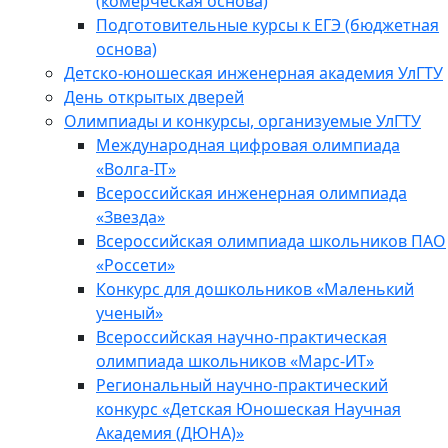
(комерческая основа)
Подготовительные курсы к ЕГЭ (бюджетная
основа)
Детско-юношеская инженерная академия УлГТУ
День открытых дверей
Олимпиады и конкурсы, организуемые УлГТУ
Международная цифровая олимпиада
«Волга-IT»
Всероссийская инженерная олимпиада
«Звезда»
Всероссийская олимпиада школьников ПАО
«Россети»
Конкурс для дошкольников «Маленький
ученый»
Всероссийская научно-практическая
олимпиада школьников «Марс-ИТ»
Региональный научно-практический
конкурс «Детская Юношеская Научная
Академия (ДЮНА)»