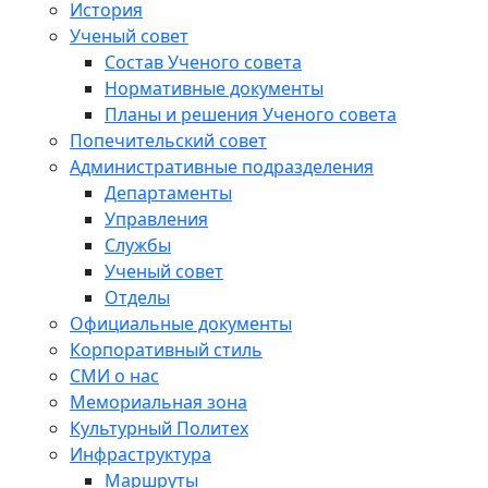
История
Ученый совет
Состав Ученого совета
Нормативные документы
Планы и решения Ученого совета
Попечительский совет
Административные подразделения
Департаменты
Управления
Службы
Ученый совет
Отделы
Официальные документы
Корпоративный стиль
СМИ о нас
Мемориальная зона
Культурный Политех
Инфраструктура
Маршруты