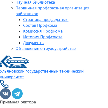
Научная библиотека
Первичная профсоюзная организация
работников
Страница председателя
Состав Профкома
Комиссия Профкома
История Профсоюза
Документы
Объявления о трудоустройстве
Ульяновский государственный технический
университет
Приемная ректора