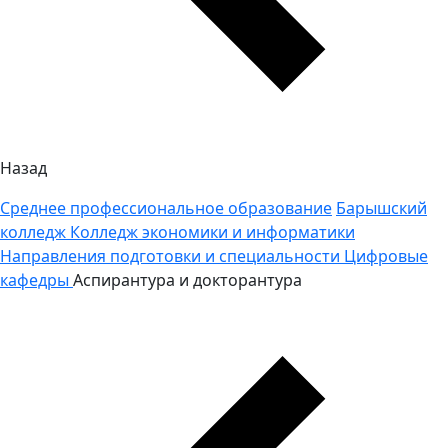
Назад
Среднее профессиональное образование
Барышский
колледж
Колледж экономики и информатики
Направления подготовки и специальности
Цифровые
кафедры
Аспирантура и докторантура