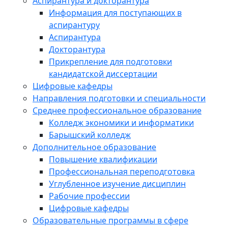
Аспирантура и докторантура
Информация для поступающих в
аспирантуру
Аспирантура
Докторантура
Прикрепление для подготовки
кандидатской диссертации
Цифровые кафедры
Направления подготовки и специальности
Среднее профессиональное образование
Колледж экономики и информатики
Барышский колледж
Дополнительное образование
Повышение квалификации
Профессиональная переподготовка
Углубленное изучение дисциплин
Рабочие профессии
Цифровые кафедры
Образовательные программы в сфере