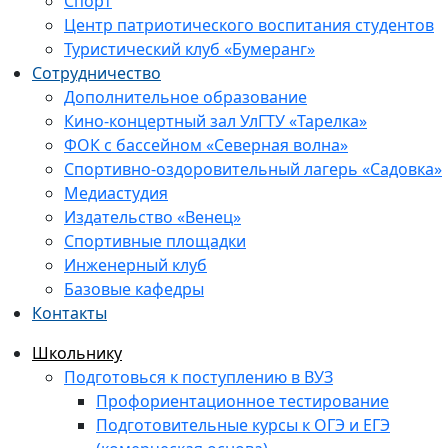
Спорт
Центр патриотического воспитания студентов
Туристический клуб «Бумеранг»
Сотрудничество
Дополнительное образование
Кино-концертный зал УлГТУ «Тарелка»
ФОК с бассейном «Северная волна»
Спортивно-оздоровительный лагерь «Садовка»
Медиастудия
Издательство «Венец»
Спортивные площадки
Инженерный клуб
Базовые кафедры
Контакты
Школьнику
Подготовься к поступлению в ВУЗ
Профориентационное тестирование
Подготовительные курсы к ОГЭ и ЕГЭ