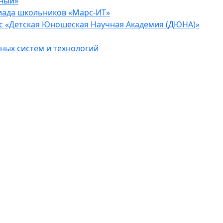
еный»
иада школьников «Марс-ИТ»
с «Детская Юношеская Научная Академия (ДЮНА)»
ых систем и технологий