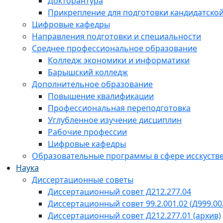
Докторантура
Прикрепление для подготовки кандидатско
Цифровые кафедры
Направления подготовки и специальности
Среднее профессиональное образование
Колледж экономики и информатики
Барышский колледж
Дополнительное образование
Повышение квалификации
Профессиональная переподготовка
Углубленное изучение дисциплин
Рабочие профессии
Цифровые кафедры
Образовательные программы в сфере исскустве
Наука
Диссертационные советы
Диссертационный совет Д212.277.04
Диссертационный совет 99.2.001.02 (Д999.00
Диссертационный совет Д212.277.01 (архив)