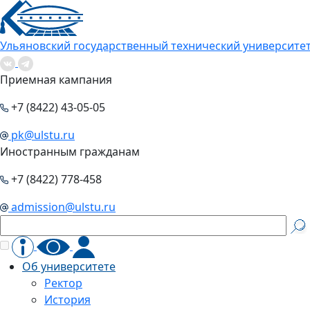
Ульяновский государственный технический университе
Приемная кампания
+7 (8422) 43-05-05
pk@ulstu.ru
Иностранным гражданам
+7 (8422) 778-458
admission@ulstu.ru
Об университете
Ректор
История