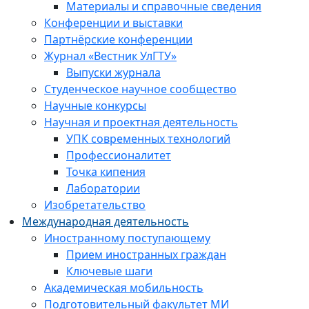
Материалы и справочные сведения
Конференции и выставки
Партнёрские конференции
Журнал «Вестник УлГТУ»
Выпуски журнала
Студенческое научное сообщество
Научные конкурсы
Научная и проектная деятельность
УПК современных технологий
Профессионалитет
Точка кипения
Лаборатории
Изобретательство
Международная деятельность
Иностранному поступающему
Прием иностранных граждан
Ключевые шаги
Академическая мобильность
Подготовительный факультет МИ