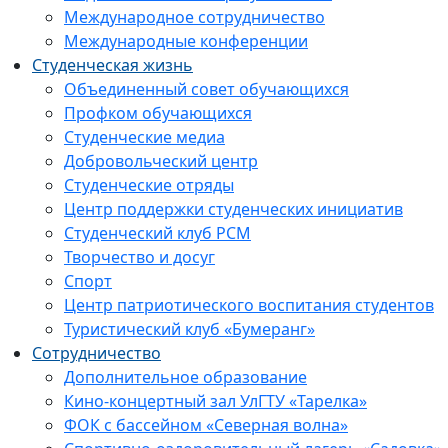
Международное сотрудничество
Международные конференции
Студенческая жизнь
Объединенный совет обучающихся
Профком обучающихся
Студенческие медиа
Добровольческий центр
Студенческие отряды
Центр поддержки студенческих инициатив
Студенческий клуб РСМ
Творчество и досуг
Спорт
Центр патриотического воспитания студентов
Туристический клуб «Бумеранг»
Сотрудничество
Дополнительное образование
Кино-концертный зал УлГТУ «Тарелка»
ФОК с бассейном «Северная волна»