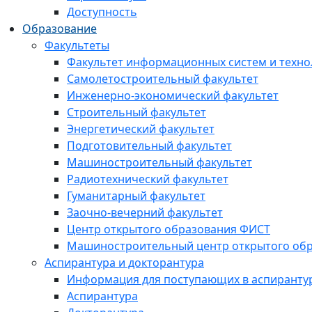
Доступность
Образование
Факультеты
Факультет информационных систем и техно
Самолетостроительный факультет
Инженерно-экономический факультет
Строительный факультет
Энергетический факультет
Подготовительный факультет
Машиностроительный факультет
Радиотехнический факультет
Гуманитарный факультет
Заочно-вечерний факультет
Центр открытого образования ФИСТ
Машиностроительный центр открытого обр
Аспирантура и докторантура
Информация для поступающих в аспиранту
Аспирантура