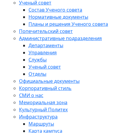
Ученый совет
Состав Ученого совета
Нормативные документы
Планы и решения Ученого совета
Попечительский совет
Административные подразделения
Департаменты
Управления
Службы
Ученый совет
Отделы
Официальные документы
Корпоративный стиль
СМИ о нас
Мемориальная зона
Культурный Политех
Инфраструктура
Маршруты
Карта кампуса