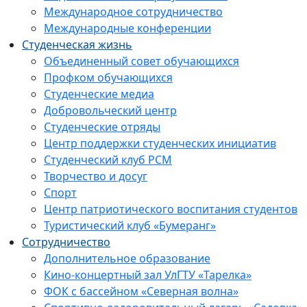
Международное сотрудничество
Международные конференции
Студенческая жизнь
Объединенный совет обучающихся
Профком обучающихся
Студенческие медиа
Добровольческий центр
Студенческие отряды
Центр поддержки студенческих инициатив
Студенческий клуб РСМ
Творчество и досуг
Спорт
Центр патриотического воспитания студентов
Туристический клуб «Бумеранг»
Сотрудничество
Дополнительное образование
Кино-концертный зал УлГТУ «Тарелка»
ФОК с бассейном «Северная волна»