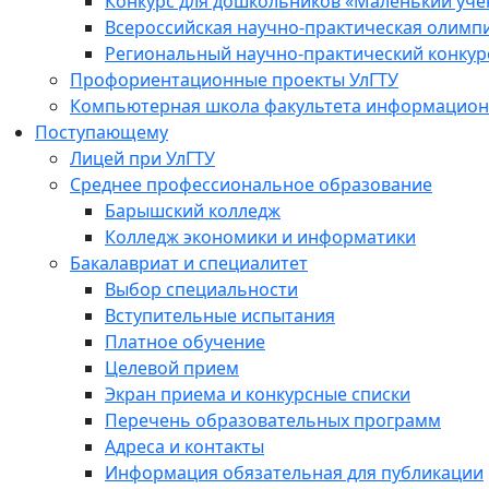
Конкурс для дошкольников «Маленький уч
Всероссийская научно-практическая олимп
Региональный научно-практический конкур
Профориентационные проекты УлГТУ
Компьютерная школа факультета информационн
Поступающему
Лицей при УлГТУ
Среднее профессиональное образование
Барышский колледж
Колледж экономики и информатики
Бакалавриат и специалитет
Выбор специальности
Вступительные испытания
Платное обучение
Целевой прием
Экран приема и конкурсные списки
Перечень образовательных программ
Адреса и контакты
Информация обязательная для публикации