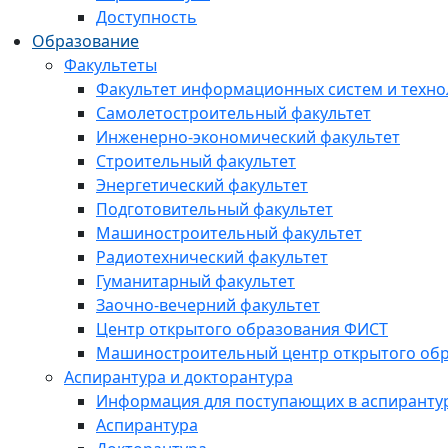
Доступность
Образование
Факультеты
Факультет информационных систем и техно
Самолетостроительный факультет
Инженерно-экономический факультет
Строительный факультет
Энергетический факультет
Подготовительный факультет
Машиностроительный факультет
Радиотехнический факультет
Гуманитарный факультет
Заочно-вечерний факультет
Центр открытого образования ФИСТ
Машиностроительный центр открытого обр
Аспирантура и докторантура
Информация для поступающих в аспиранту
Аспирантура