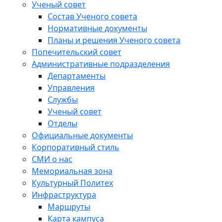
Ученый совет
Состав Ученого совета
Нормативные документы
Планы и решения Ученого совета
Попечительский совет
Административные подразделения
Департаменты
Управления
Службы
Ученый совет
Отделы
Официальные документы
Корпоративный стиль
СМИ о нас
Мемориальная зона
Культурный Политех
Инфраструктура
Маршруты
Карта кампуса