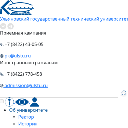
Ульяновский государственный технический университе
Приемная кампания
+7 (8422) 43-05-05
pk@ulstu.ru
Иностранным гражданам
+7 (8422) 778-458
admission@ulstu.ru
Об университете
Ректор
История