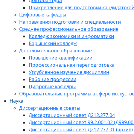
Докторантура
Прикрепление для подготовки кандидатско
Цифровые кафедры
Направления подготовки и специальности
Среднее профессиональное образование
Колледж экономики и информатики
Барышский колледж
Дополнительное образование
Повышение квалификации
Профессиональная переподготовка
Углубленное изучение дисциплин
Рабочие профессии
Цифровые кафедры
Образовательные программы в сфере исскустве
Наука
Диссертационные советы
Диссертационный совет Д212.277.04
Диссертационный совет 99.2.001.02 (Д999.00
Диссертационный совет Д212.277.01 (архив)