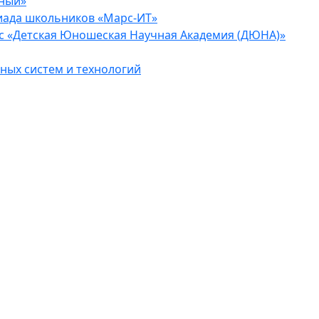
еный»
иада школьников «Марс-ИТ»
с «Детская Юношеская Научная Академия (ДЮНА)»
ых систем и технологий