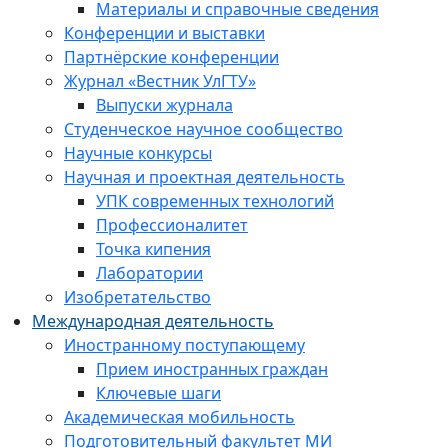
Материалы и справочные сведения
Конференции и выставки
Партнёрские конференции
Журнал «Вестник УлГТУ»
Выпуски журнала
Студенческое научное сообщество
Научные конкурсы
Научная и проектная деятельность
УПК современных технологий
Профессионалитет
Точка кипения
Лаборатории
Изобретательство
Международная деятельность
Иностранному поступающему
Прием иностранных граждан
Ключевые шаги
Академическая мобильность
Подготовительный факультет МИ