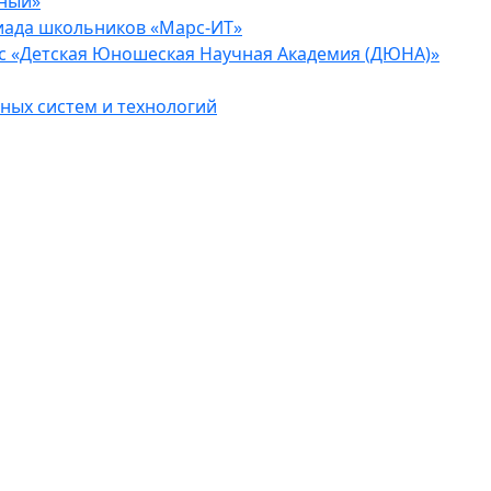
еный»
иада школьников «Марс-ИТ»
с «Детская Юношеская Научная Академия (ДЮНА)»
ых систем и технологий