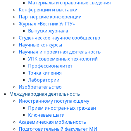
Материалы и справочные сведения
Конференции и выставки
Партнёрские конференции
Журнал «Вестник УлГТУ»
Выпуски журнала
Студенческое научное сообщество
Научные конкурсы
Научная и проектная деятельность
УПК современных технологий
Профессионалитет
Точка кипения
Лаборатории
Изобретательство
Международная деятельность
Иностранному поступающему
Прием иностранных граждан
Ключевые шаги
Академическая мобильность
Подготовительный факультет МИ