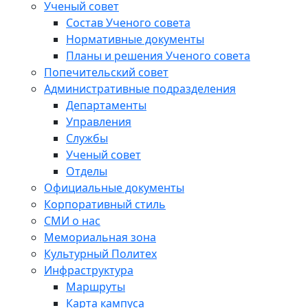
Ученый совет
Состав Ученого совета
Нормативные документы
Планы и решения Ученого совета
Попечительский совет
Административные подразделения
Департаменты
Управления
Службы
Ученый совет
Отделы
Официальные документы
Корпоративный стиль
СМИ о нас
Мемориальная зона
Культурный Политех
Инфраструктура
Маршруты
Карта кампуса