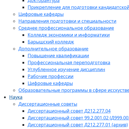
Докторантура
Прикрепление для подготовки кандидатско
Цифровые кафедры
Направления подготовки и специальности
Среднее профессиональное образование
Колледж экономики и информатики
Барышский колледж
Дополнительное образование
Повышение квалификации
Профессиональная переподготовка
Углубленное изучение дисциплин
Рабочие профессии
Цифровые кафедры
Образовательные программы в сфере исскустве
Наука
Диссертационные советы
Диссертационный совет Д212.277.04
Диссертационный совет 99.2.001.02 (Д999.00
Диссертационный совет Д212.277.01 (архив)