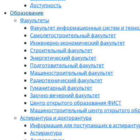
Доступность
Образование
Факультеты
Факультет информационных систем и техно
Самолетостроительный факультет
Инженерно-экономический факультет
Строительный факультет
Энергетический факультет
Подготовительный факультет
Машиностроительный факультет
Радиотехнический факультет
Гуманитарный факультет
Заочно-вечерний факультет
Центр открытого образования ФИСТ
Машиностроительный центр открытого обр
Аспирантура и докторантура
Информация для поступающих в аспиранту
Аспирантура