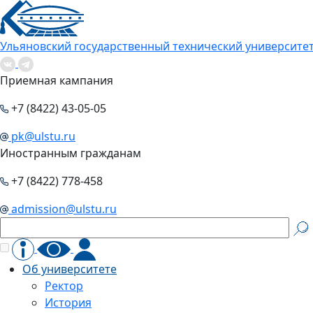
Ульяновский государственный технический университе
Приемная кампания
+7 (8422) 43-05-05
pk@ulstu.ru
Иностранным гражданам
+7 (8422) 778-458
admission@ulstu.ru
Об университете
Ректор
История