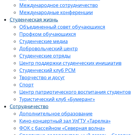
Международное сотрудничество
Международные конференции
Студенческая жизнь
Объединенный совет обучающихся
Профком обучающихся
Студенческие медиа
Добровольческий центр
Студенческие отряды
Центр поддержки студенческих инициатив
Студенческий клуб РСМ
Творчество и досуг
Спорт
Центр патриотического воспитания студентов
Туристический клуб «Бумеранг»
Сотрудничество
Дополнительное образование
Кино-концертный зал УлГТУ «Тарелка»
ФОК с бассейном «Северная волна»