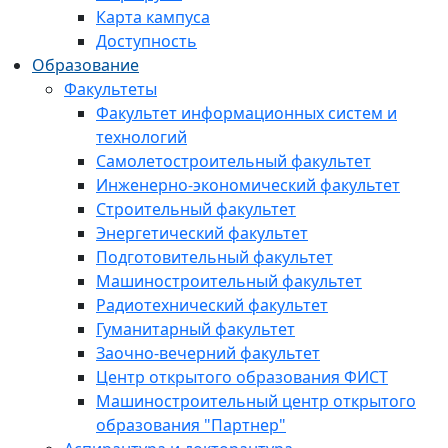
Карта кампуса
Доступность
Образование
Факультеты
Факультет информационных систем и
технологий
Самолетостроительный факультет
Инженерно-экономический факультет
Строительный факультет
Энергетический факультет
Подготовительный факультет
Машиностроительный факультет
Радиотехнический факультет
Гуманитарный факультет
Заочно-вечерний факультет
Центр открытого образования ФИСТ
Машиностроительный центр открытого
образования "Партнер"