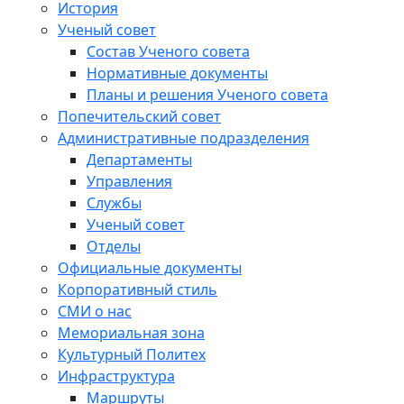
История
Ученый совет
Состав Ученого совета
Нормативные документы
Планы и решения Ученого совета
Попечительский совет
Административные подразделения
Департаменты
Управления
Службы
Ученый совет
Отделы
Официальные документы
Корпоративный стиль
СМИ о нас
Мемориальная зона
Культурный Политех
Инфраструктура
Маршруты