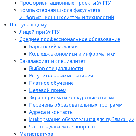
Профориентационные проекты УлГТУ
Компьютерная школа факультета
информационных систем и технологий
Поступающему
Лицей при УлГТУ
Среднее профессиональное образование
Барышский колледж
Колледж экономики и информатики
Бакалавриат и специалитет
Выбор специальности
Вступительные испытания
Платное обучение
Целевой прием
Экран приема и конкурсные списки
Перечень образовательных программ
Адреса и контакты
Информация обязательная для публикации
Часто задаваемые вопросы
Магистратура