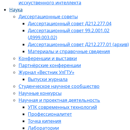
исскуственного интеллекта
Наука
Диссертационные советы
Диссертационный совет Д212.277.04
Диссертационный совет 99.2.001.02
(Д999.003.02)
Диссертационный совет Д212.277.01 (архив)
Материалы и справочные сведения
Конференции и выставки
Партнёрские конференции
Журнал «Вестник УлГТУ»
Выпуски журнала
Студенческое научное сообщество
Научные конкурсы
Научная и проектная деятельность
УПК современных технологий
Профессионалитет
Точка кипения
Лаборатории