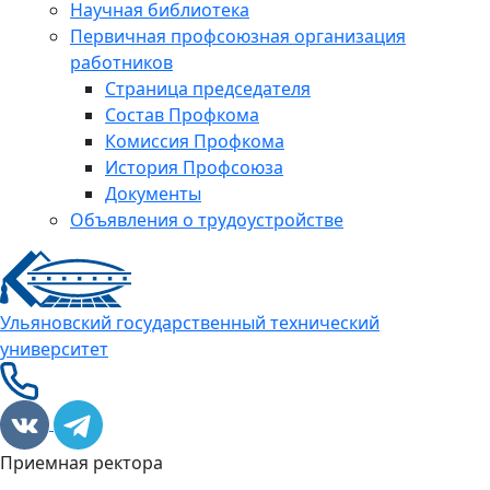
Научная библиотека
Первичная профсоюзная организация
работников
Страница председателя
Состав Профкома
Комиссия Профкома
История Профсоюза
Документы
Объявления о трудоустройстве
Ульяновский государственный технический
университет
Приемная ректора