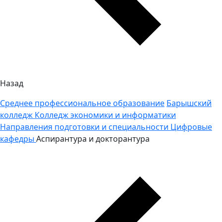
Назад
Среднее профессиональное образование
Барышский
колледж
Колледж экономики и информатики
Направления подготовки и специальности
Цифровые
кафедры
Аспирантура и докторантура