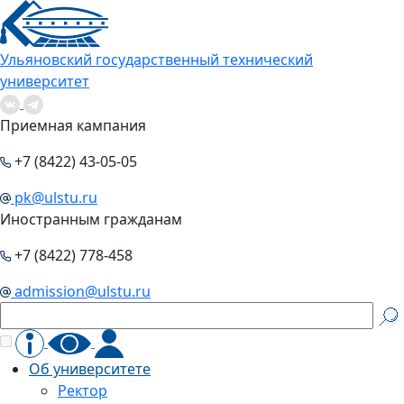
Ульяновский государственный технический
университет
Приемная кампания
+7 (8422) 43-05-05
pk@ulstu.ru
Иностранным гражданам
+7 (8422) 778-458
admission@ulstu.ru
Об университете
Ректор