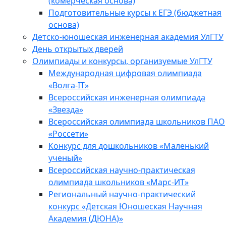
(комерческая основа)
Подготовительные курсы к ЕГЭ (бюджетная
основа)
Детско-юношеская инженерная академия УлГТУ
День открытых дверей
Олимпиады и конкурсы, организуемые УлГТУ
Международная цифровая олимпиада
«Волга-IT»
Всероссийская инженерная олимпиада
«Звезда»
Всероссийская олимпиада школьников ПАО
«Россети»
Конкурс для дошкольников «Маленький
ученый»
Всероссийская научно-практическая
олимпиада школьников «Марс-ИТ»
Региональный научно-практический
конкурс «Детская Юношеская Научная
Академия (ДЮНА)»