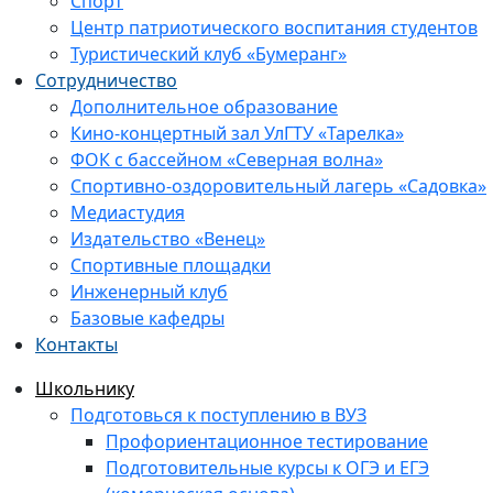
Спорт
Центр патриотического воспитания студентов
Туристический клуб «Бумеранг»
Сотрудничество
Дополнительное образование
Кино-концертный зал УлГТУ «Тарелка»
ФОК с бассейном «Северная волна»
Спортивно-оздоровительный лагерь «Садовка»
Медиастудия
Издательство «Венец»
Спортивные площадки
Инженерный клуб
Базовые кафедры
Контакты
Школьнику
Подготовься к поступлению в ВУЗ
Профориентационное тестирование
Подготовительные курсы к ОГЭ и ЕГЭ