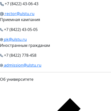
+7 (8422) 43-06-43
rector@ulstu.ru
Приемная кампания
+7 (8422) 43-05-05
pk@ulstu.ru
Иностранным гражданам
+7 (8422) 778-458
admission@ulstu.ru
Об университете