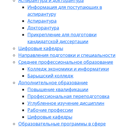
Аспирантура и докторантура
Информация для поступающих в
аспирантуру
Аспирантура
Докторантура
Прикрепление для подготовки
кандидатской диссертации
Цифровые кафедры
Направления подготовки и специальности
Среднее профессиональное образование
Колледж экономики и информатики
Барышский колледж
Дополнительное образование
Повышение квалификации
Профессиональная переподготовка
Углубленное изучение дисциплин
Рабочие профессии
Цифровые кафедры
Образовательные программы в сфере