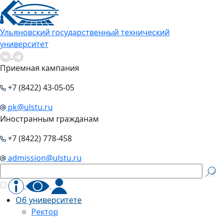
Ульяновский государственный технический
университет
Приемная кампания
+7 (8422) 43-05-05
pk@ulstu.ru
Иностранным гражданам
+7 (8422) 778-458
admission@ulstu.ru
Об университете
Ректор