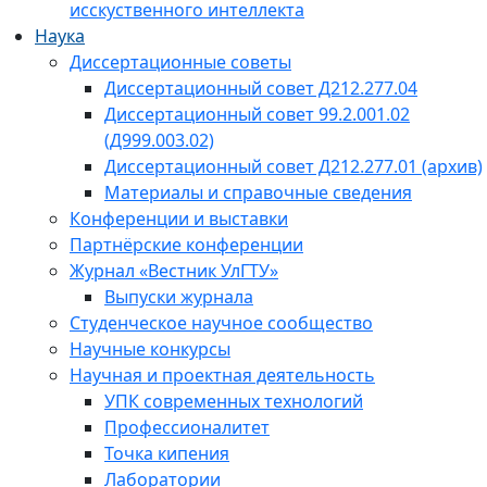
исскуственного интеллекта
Наука
Диссертационные советы
Диссертационный совет Д212.277.04
Диссертационный совет 99.2.001.02
(Д999.003.02)
Диссертационный совет Д212.277.01 (архив)
Материалы и справочные сведения
Конференции и выставки
Партнёрские конференции
Журнал «Вестник УлГТУ»
Выпуски журнала
Студенческое научное сообщество
Научные конкурсы
Научная и проектная деятельность
УПК современных технологий
Профессионалитет
Точка кипения
Лаборатории