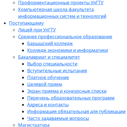
Профориентационные проекты УлГТУ
Компьютерная школа факультета
информационных систем и технологий
Поступающему
Лицей при УлГТУ
Среднее профессиональное образование
Барышский колледж
Колледж экономики и информатики
Бакалавриат и специалитет
Выбор специальности
Вступительные испытания
Платное обучение
Целевой прием
Экран приема и конкурсные списки
Перечень образовательных программ
Адреса и контакты
Информация обязательная для публикации
Часто задаваемые вопросы
Магистратура