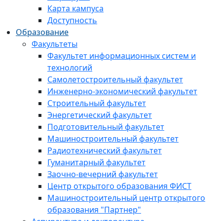
Карта кампуса
Доступность
Образование
Факультеты
Факультет информационных систем и
технологий
Самолетостроительный факультет
Инженерно-экономический факультет
Строительный факультет
Энергетический факультет
Подготовительный факультет
Машиностроительный факультет
Радиотехнический факультет
Гуманитарный факультет
Заочно-вечерний факультет
Центр открытого образования ФИСТ
Машиностроительный центр открытого
образования "Партнер"