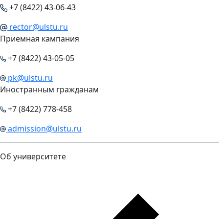
+7 (8422) 43-06-43
rector@ulstu.ru
Приемная кампания
+7 (8422) 43-05-05
pk@ulstu.ru
Иностранным гражданам
+7 (8422) 778-458
admission@ulstu.ru
Об университете