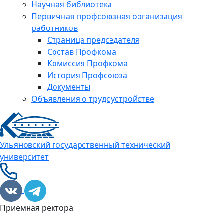
Научная библиотека
Первичная профсоюзная организация
работников
Страница председателя
Состав Профкома
Комиссия Профкома
История Профсоюза
Документы
Объявления о трудоустройстве
Ульяновский государственный технический
университет
Приемная ректора