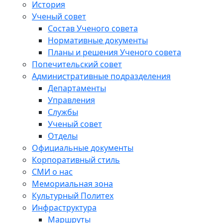
История
Ученый совет
Состав Ученого совета
Нормативные документы
Планы и решения Ученого совета
Попечительский совет
Административные подразделения
Департаменты
Управления
Службы
Ученый совет
Отделы
Официальные документы
Корпоративный стиль
СМИ о нас
Мемориальная зона
Культурный Политех
Инфраструктура
Маршруты