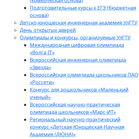
(комерческая основа)
Подготовительные курсы к ЕГЭ (бюджетная
основа)
Детско-юношеская инженерная академия УлГТУ
День открытых дверей
Олимпиады и конкурсы, организуемые УлГТУ
Международная цифровая олимпиада
«Волга-IT»
Всероссийская инженерная олимпиада
«Звезда»
Всероссийская олимпиада школьников ПАО
«Россети»
Конкурс для дошкольников «Маленький
ученый»
Всероссийская научно-практическая
олимпиада школьников «Марс-ИТ»
Региональный научно-практический
конкурс «Детская Юношеская Научная
Академия (ДЮНА)»