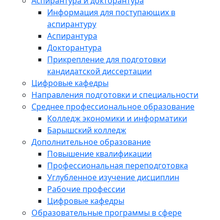
Аспирантура и докторантура
Информация для поступающих в
аспирантуру
Аспирантура
Докторантура
Прикрепление для подготовки
кандидатской диссертации
Цифровые кафедры
Направления подготовки и специальности
Среднее профессиональное образование
Колледж экономики и информатики
Барышский колледж
Дополнительное образование
Повышение квалификации
Профессиональная переподготовка
Углубленное изучение дисциплин
Рабочие профессии
Цифровые кафедры
Образовательные программы в сфере