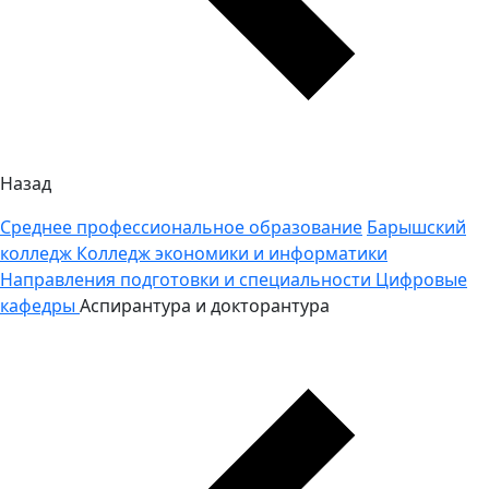
Назад
Среднее профессиональное образование
Барышский
колледж
Колледж экономики и информатики
Направления подготовки и специальности
Цифровые
кафедры
Аспирантура и докторантура