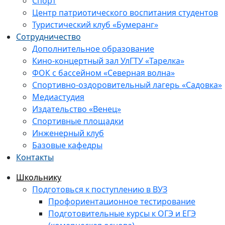
Спорт
Центр патриотического воспитания студентов
Туристический клуб «Бумеранг»
Сотрудничество
Дополнительное образование
Кино-концертный зал УлГТУ «Тарелка»
ФОК с бассейном «Северная волна»
Спортивно-оздоровительный лагерь «Садовка»
Медиастудия
Издательство «Венец»
Спортивные площадки
Инженерный клуб
Базовые кафедры
Контакты
Школьнику
Подготовься к поступлению в ВУЗ
Профориентационное тестирование
Подготовительные курсы к ОГЭ и ЕГЭ