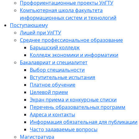
Профориентационные проекты УлГТУ
Компьютерная школа факультета
информационных систем и технологий
Поступающему
Лицей при УлГТУ
Среднее профессиональное образование
Барышский колледж
Колледж экономики и информатики
Бакалавриат и специалитет
Выбор специальности
Вступительные испытания
Платное обучение
Целевой прием
Экран приема и конкурсные списки
Перечень образовательных программ
Адреса и контакты
Информация обязательная для публикации
Часто задаваемые вопросы
Магистратура