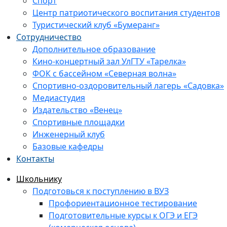
Спорт
Центр патриотического воспитания студентов
Туристический клуб «Бумеранг»
Сотрудничество
Дополнительное образование
Кино-концертный зал УлГТУ «Тарелка»
ФОК с бассейном «Северная волна»
Спортивно-оздоровительный лагерь «Садовка»
Медиастудия
Издательство «Венец»
Спортивные площадки
Инженерный клуб
Базовые кафедры
Контакты
Школьнику
Подготовься к поступлению в ВУЗ
Профориентационное тестирование
Подготовительные курсы к ОГЭ и ЕГЭ