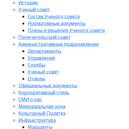
История
Ученый совет
Состав Ученого совета
Нормативные документы
Планы и решения Ученого совета
Попечительский совет
Административные подразделения
Департаменты
Управления
Службы
Ученый совет
Отделы
Официальные документы
Корпоративный стиль
СМИ о нас
Мемориальная зона
Культурный Политех
Инфраструктура
Маршруты