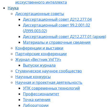
исскуственного интеллекта
Наука
Диссертационные советы
Диссертационный совет Д212.277.04
Диссертационный совет 99.2.001.02
(Д999.003.02)
Диссертационный совет Д212.277.01 (архив)
Материалы и справочные сведения
Конференции и выставки
Партнёрские конференции
Журнал «Вестник УлГТУ»
Выпуски журнала
Студенческое научное сообщество
Научные конкурсы
Научная и проектная деятельность
УПК современных технологий
Профессионалитет
Точка кипения
Лаборатории