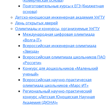
(комерческая основа)
Подготовительные курсы к ЕГЭ (бюджетная
основа)
Детско-юношеская инженерная академия УлГТУ
День открытых дверей
Олимпиады и конкурсы, организуемые УлГТУ
Международная цифровая олимпиада
«Волга-IT»
Всероссийская инженерная олимпиада
«Звезда»
Всероссийская олимпиада школьников ПАО
«Россети»
Конкурс для дошкольников «Маленький
ученый»
Всероссийская научно-практическая
олимпиада школьников «Марс-ИТ»
Региональный научно-практический
конкурс «Детская Юношеская Научная
Академия (ДЮНА)»