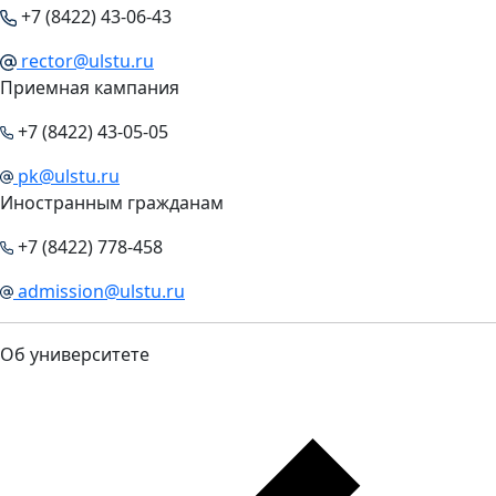
+7 (8422) 43-06-43
rector@ulstu.ru
Приемная кампания
+7 (8422) 43-05-05
pk@ulstu.ru
Иностранным гражданам
+7 (8422) 778-458
admission@ulstu.ru
Об университете