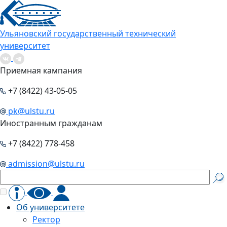
Ульяновский государственный технический
университет
Приемная кампания
+7 (8422) 43-05-05
pk@ulstu.ru
Иностранным гражданам
+7 (8422) 778-458
admission@ulstu.ru
Об университете
Ректор