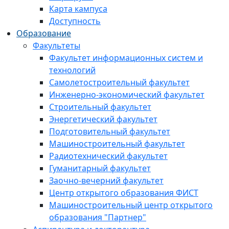
Карта кампуса
Доступность
Образование
Факультеты
Факультет информационных систем и
технологий
Самолетостроительный факультет
Инженерно-экономический факультет
Строительный факультет
Энергетический факультет
Подготовительный факультет
Машиностроительный факультет
Радиотехнический факультет
Гуманитарный факультет
Заочно-вечерний факультет
Центр открытого образования ФИСТ
Машиностроительный центр открытого
образования "Партнер"