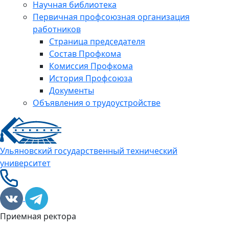
Научная библиотека
Первичная профсоюзная организация
работников
Страница председателя
Состав Профкома
Комиссия Профкома
История Профсоюза
Документы
Объявления о трудоустройстве
Ульяновский государственный технический
университет
Приемная ректора