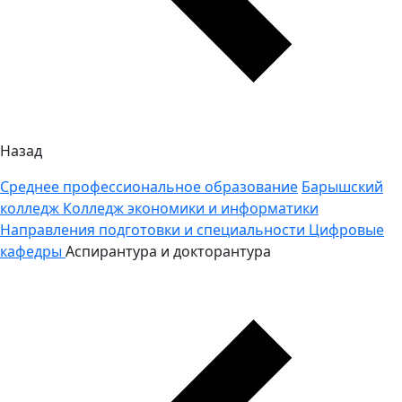
Назад
Среднее профессиональное образование
Барышский
колледж
Колледж экономики и информатики
Направления подготовки и специальности
Цифровые
кафедры
Аспирантура и докторантура