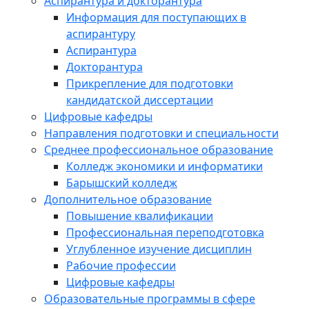
Аспирантура и докторантура
Информация для поступающих в
аспирантуру
Аспирантура
Докторантура
Прикрепление для подготовки
кандидатской диссертации
Цифровые кафедры
Направления подготовки и специальности
Среднее профессиональное образование
Колледж экономики и информатики
Барышский колледж
Дополнительное образование
Повышение квалификации
Профессиональная переподготовка
Углубленное изучение дисциплин
Рабочие профессии
Цифровые кафедры
Образовательные программы в сфере