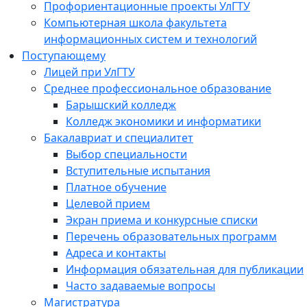
Профориентационные проекты УлГТУ
Компьютерная школа факультета
информационных систем и технологий
Поступающему
Лицей при УлГТУ
Среднее профессиональное образование
Барышский колледж
Колледж экономики и информатики
Бакалавриат и специалитет
Выбор специальности
Вступительные испытания
Платное обучение
Целевой прием
Экран приема и конкурсные списки
Перечень образовательных программ
Адреса и контакты
Информация обязательная для публикации
Часто задаваемые вопросы
Магистратура