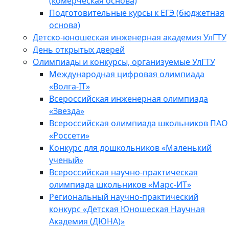
(комерческая основа)
Подготовительные курсы к ЕГЭ (бюджетная
основа)
Детско-юношеская инженерная академия УлГТУ
День открытых дверей
Олимпиады и конкурсы, организуемые УлГТУ
Международная цифровая олимпиада
«Волга-IT»
Всероссийская инженерная олимпиада
«Звезда»
Всероссийская олимпиада школьников ПАО
«Россети»
Конкурс для дошкольников «Маленький
ученый»
Всероссийская научно-практическая
олимпиада школьников «Марс-ИТ»
Региональный научно-практический
конкурс «Детская Юношеская Научная
Академия (ДЮНА)»