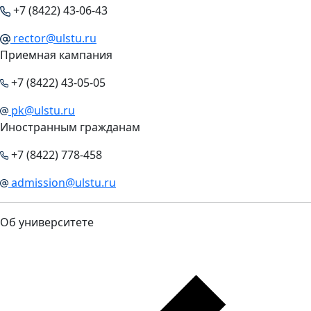
+7 (8422) 43-06-43
rector@ulstu.ru
Приемная кампания
+7 (8422) 43-05-05
pk@ulstu.ru
Иностранным гражданам
+7 (8422) 778-458
admission@ulstu.ru
Об университете