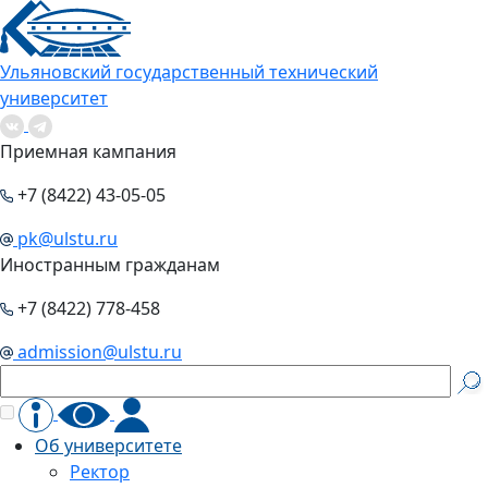
Ульяновский государственный технический
университет
Приемная кампания
+7 (8422) 43-05-05
pk@ulstu.ru
Иностранным гражданам
+7 (8422) 778-458
admission@ulstu.ru
Об университете
Ректор