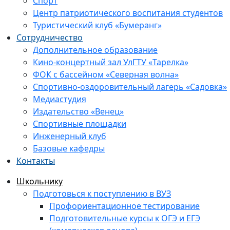
Спорт
Центр патриотического воспитания студентов
Туристический клуб «Бумеранг»
Сотрудничество
Дополнительное образование
Кино-концертный зал УлГТУ «Тарелка»
ФОК с бассейном «Северная волна»
Спортивно-оздоровительный лагерь «Садовка»
Медиастудия
Издательство «Венец»
Спортивные площадки
Инженерный клуб
Базовые кафедры
Контакты
Школьнику
Подготовься к поступлению в ВУЗ
Профориентационное тестирование
Подготовительные курсы к ОГЭ и ЕГЭ