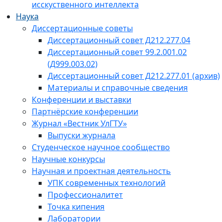
исскуственного интеллекта
Наука
Диссертационные советы
Диссертационный совет Д212.277.04
Диссертационный совет 99.2.001.02
(Д999.003.02)
Диссертационный совет Д212.277.01 (архив)
Материалы и справочные сведения
Конференции и выставки
Партнёрские конференции
Журнал «Вестник УлГТУ»
Выпуски журнала
Студенческое научное сообщество
Научные конкурсы
Научная и проектная деятельность
УПК современных технологий
Профессионалитет
Точка кипения
Лаборатории