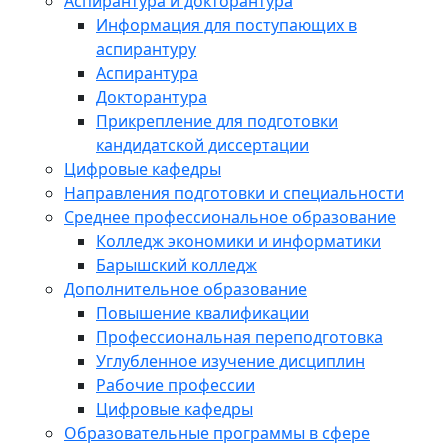
Аспирантура и докторантура
Информация для поступающих в
аспирантуру
Аспирантура
Докторантура
Прикрепление для подготовки
кандидатской диссертации
Цифровые кафедры
Направления подготовки и специальности
Среднее профессиональное образование
Колледж экономики и информатики
Барышский колледж
Дополнительное образование
Повышение квалификации
Профессиональная переподготовка
Углубленное изучение дисциплин
Рабочие профессии
Цифровые кафедры
Образовательные программы в сфере