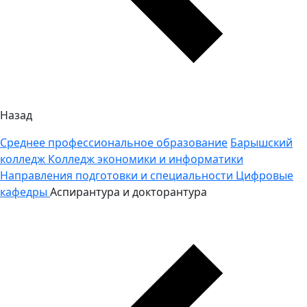
Назад
Среднее профессиональное образование
Барышский
колледж
Колледж экономики и информатики
Направления подготовки и специальности
Цифровые
кафедры
Аспирантура и докторантура