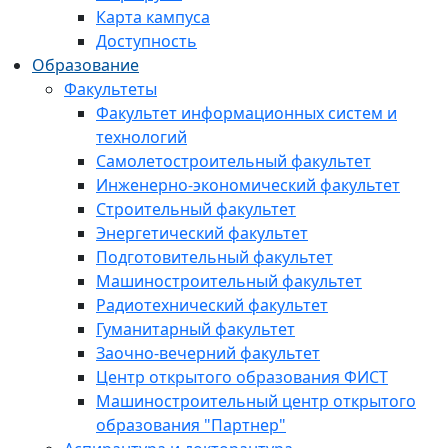
Карта кампуса
Доступность
Образование
Факультеты
Факультет информационных систем и
технологий
Самолетостроительный факультет
Инженерно-экономический факультет
Строительный факультет
Энергетический факультет
Подготовительный факультет
Машиностроительный факультет
Радиотехнический факультет
Гуманитарный факультет
Заочно-вечерний факультет
Центр открытого образования ФИСТ
Машиностроительный центр открытого
образования "Партнер"