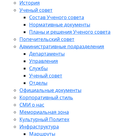
История
Ученый совет
Состав Ученого совета
Нормативные документы
Планы и решения Ученого совета
Попечительский совет
Административные подразделения
Департаменты
Управления
Службы
Ученый совет
Отделы
Официальные документы
Корпоративный стиль
СМИ о нас
Мемориальная зона
Культурный Политех
Инфраструктура
Маршруты