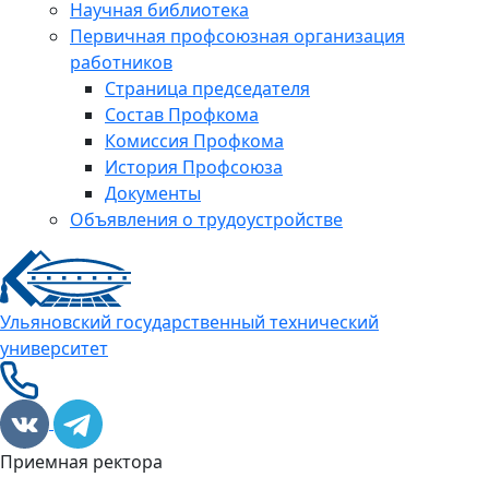
Научная библиотека
Первичная профсоюзная организация
работников
Страница председателя
Состав Профкома
Комиссия Профкома
История Профсоюза
Документы
Объявления о трудоустройстве
Ульяновский государственный технический
университет
Приемная ректора