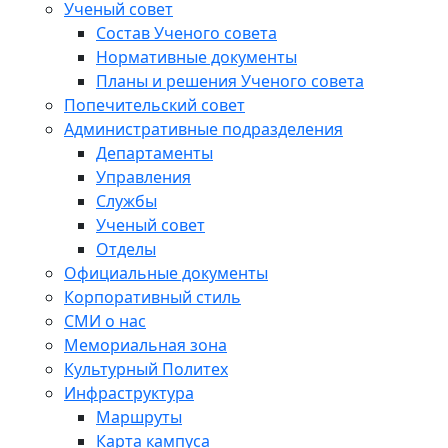
Ученый совет
Состав Ученого совета
Нормативные документы
Планы и решения Ученого совета
Попечительский совет
Административные подразделения
Департаменты
Управления
Службы
Ученый совет
Отделы
Официальные документы
Корпоративный стиль
СМИ о нас
Мемориальная зона
Культурный Политех
Инфраструктура
Маршруты
Карта кампуса