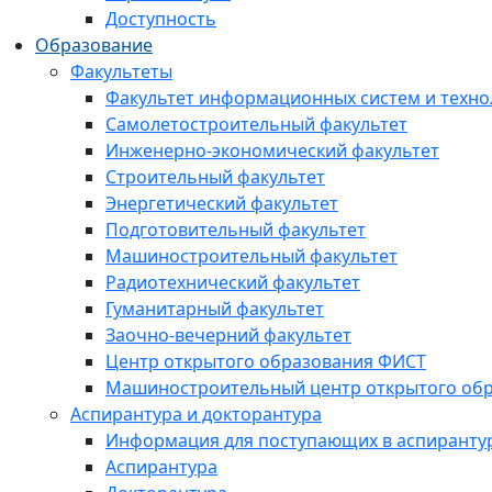
Доступность
Образование
Факультеты
Факультет информационных систем и техно
Самолетостроительный факультет
Инженерно-экономический факультет
Строительный факультет
Энергетический факультет
Подготовительный факультет
Машиностроительный факультет
Радиотехнический факультет
Гуманитарный факультет
Заочно-вечерний факультет
Центр открытого образования ФИСТ
Машиностроительный центр открытого обр
Аспирантура и докторантура
Информация для поступающих в аспиранту
Аспирантура