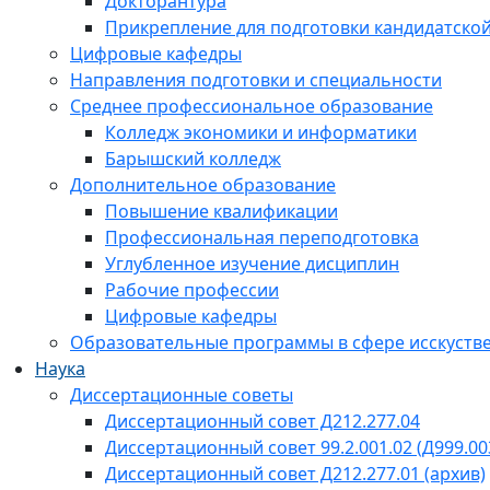
Докторантура
Прикрепление для подготовки кандидатско
Цифровые кафедры
Направления подготовки и специальности
Среднее профессиональное образование
Колледж экономики и информатики
Барышский колледж
Дополнительное образование
Повышение квалификации
Профессиональная переподготовка
Углубленное изучение дисциплин
Рабочие профессии
Цифровые кафедры
Образовательные программы в сфере исскустве
Наука
Диссертационные советы
Диссертационный совет Д212.277.04
Диссертационный совет 99.2.001.02 (Д999.00
Диссертационный совет Д212.277.01 (архив)