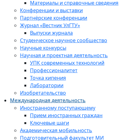
Материалы и справочные сведения
Конференции и выставки
Партнёрские конференции
Журнал «Вестник УлГТУ»
Выпуски журнала
Студенческое научное сообщество
Научные конкурсы
Научная и проектная деятельность
УПК современных технологий
Профессионалитет
Точка кипения
Лаборатории
Изобретательство
Международная деятельность
Иностранному поступающему
Прием иностранных граждан
Ключевые шаги
Академическая мобильность
Подготовительный факультет МИ