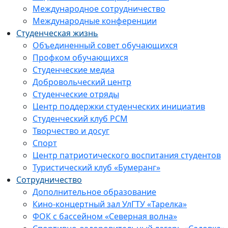
Международное сотрудничество
Международные конференции
Студенческая жизнь
Объединенный совет обучающихся
Профком обучающихся
Студенческие медиа
Добровольческий центр
Студенческие отряды
Центр поддержки студенческих инициатив
Студенческий клуб РСМ
Творчество и досуг
Спорт
Центр патриотического воспитания студентов
Туристический клуб «Бумеранг»
Сотрудничество
Дополнительное образование
Кино-концертный зал УлГТУ «Тарелка»
ФОК с бассейном «Северная волна»