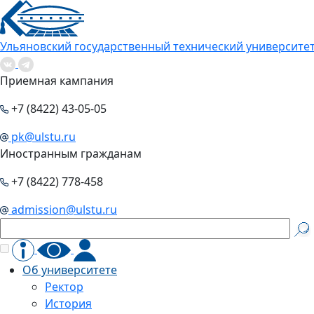
Ульяновский государственный технический университе
Приемная кампания
+7 (8422) 43-05-05
pk@ulstu.ru
Иностранным гражданам
+7 (8422) 778-458
admission@ulstu.ru
Об университете
Ректор
История