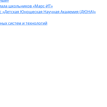
еный»
иада школьников «Марс-ИТ»
с «Детская Юношеская Научная Академия (ДЮНА)»
ых систем и технологий