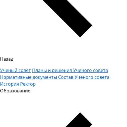
Назад
Ученый совет
Планы и решения Ученого совета
Нормативные документы
Состав Ученого совета
История
Ректор
Образование