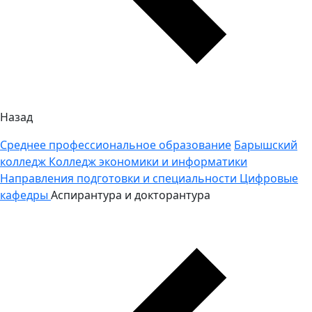
Назад
Среднее профессиональное образование
Барышский
колледж
Колледж экономики и информатики
Направления подготовки и специальности
Цифровые
кафедры
Аспирантура и докторантура