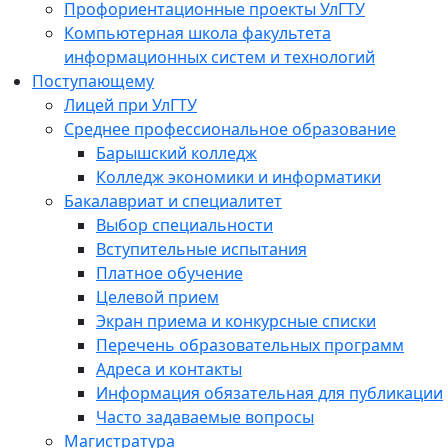
Профориентационные проекты УлГТУ
Компьютерная школа факультета
информационных систем и технологий
Поступающему
Лицей при УлГТУ
Среднее профессиональное образование
Барышский колледж
Колледж экономики и информатики
Бакалавриат и специалитет
Выбор специальности
Вступительные испытания
Платное обучение
Целевой прием
Экран приема и конкурсные списки
Перечень образовательных программ
Адреса и контакты
Информация обязательная для публикации
Часто задаваемые вопросы
Магистратура