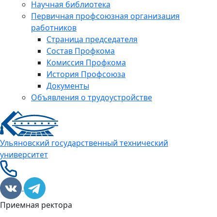
Научная библиотека
Первичная профсоюзная организация
работников
Страница председателя
Состав Профкома
Комиссия Профкома
История Профсоюза
Документы
Объявления о трудоустройстве
Ульяновский государственный технический
университет
Приемная ректора