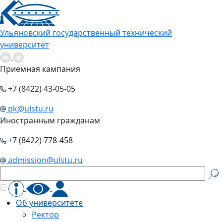
Ульяновский государственный технический
университет
Приемная кампания
+7 (8422) 43-05-05
pk@ulstu.ru
Иностранным гражданам
+7 (8422) 778-458
admission@ulstu.ru
Об университете
Ректор