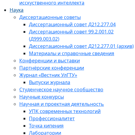
исскуственного интеллекта
Наука
Диссертационные советы
Диссертационный совет Д212.277.04
Диссертационный совет 99.2.001.02
(Д999.003.02)
Диссертационный совет Д212.277.01 (архив)
Материалы и справочные сведения
Конференции и выставки
Партнёрские конференции
Журнал «Вестник УлГТУ»
Выпуски журнала
Студенческое научное сообщество
Научные конкурсы
Научная и проектная деятельность
УПК современных технологий
Профессионалитет
Точка кипения
Лаборатории