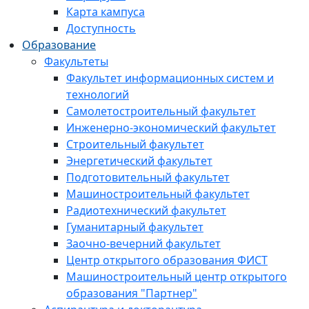
Карта кампуса
Доступность
Образование
Факультеты
Факультет информационных систем и
технологий
Самолетостроительный факультет
Инженерно-экономический факультет
Строительный факультет
Энергетический факультет
Подготовительный факультет
Машиностроительный факультет
Радиотехнический факультет
Гуманитарный факультет
Заочно-вечерний факультет
Центр открытого образования ФИСТ
Машиностроительный центр открытого
образования "Партнер"