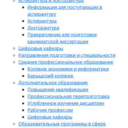
Аспирантура и докторантура
Информация для поступающих в
аспирантуру
Аспирантура
Докторантура
Прикрепление для подготовки
кандидатской диссертации
Цифровые кафедры
Направления подготовки и специальности
Среднее профессиональное образование
Колледж экономики и информатики
Барышский колледж
Дополнительное образование
Повышение квалификации
Профессиональная переподготовка
Углубленное изучение дисциплин
Рабочие профессии
Цифровые кафедры
Образовательные программы в сфере