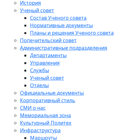
История
Ученый совет
Состав Ученого совета
Нормативные документы
Планы и решения Ученого совета
Попечительский совет
Административные подразделения
Департаменты
Управления
Службы
Ученый совет
Отделы
Официальные документы
Корпоративный стиль
СМИ о нас
Мемориальная зона
Культурный Политех
Инфраструктура
Маршруты