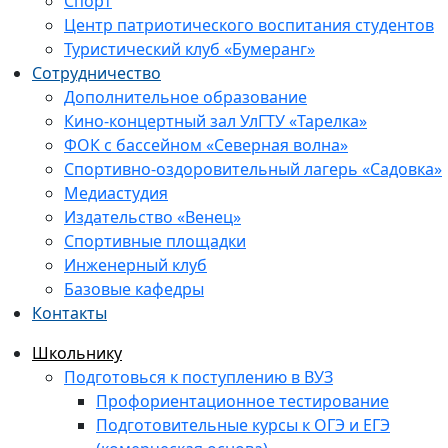
Спорт
Центр патриотического воспитания студентов
Туристический клуб «Бумеранг»
Сотрудничество
Дополнительное образование
Кино-концертный зал УлГТУ «Тарелка»
ФОК с бассейном «Северная волна»
Спортивно-оздоровительный лагерь «Садовка»
Медиастудия
Издательство «Венец»
Спортивные площадки
Инженерный клуб
Базовые кафедры
Контакты
Школьнику
Подготовься к поступлению в ВУЗ
Профориентационное тестирование
Подготовительные курсы к ОГЭ и ЕГЭ