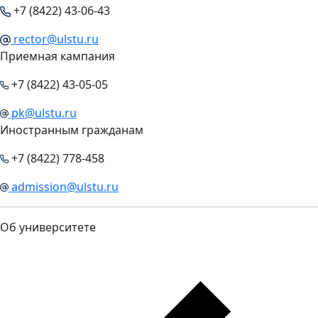
+7 (8422) 43-06-43
rector@ulstu.ru
Приемная кампания
+7 (8422) 43-05-05
pk@ulstu.ru
Иностранным гражданам
+7 (8422) 778-458
admission@ulstu.ru
Об университете