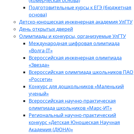
(комерческая основа)
Подготовительные курсы к ЕГЭ (бюджетная
основа)
Детско-юношеская инженерная академия УлГТУ
День открытых дверей
Олимпиады и конкурсы, организуемые УлГТУ
Международная цифровая олимпиада
«Волга-IT»
Всероссийская инженерная олимпиада
«Звезда»
Всероссийская олимпиада школьников ПАО
«Россети»
Конкурс для дошкольников «Маленький
ученый»
Всероссийская научно-практическая
олимпиада школьников «Марс-ИТ»
Региональный научно-практический
конкурс «Детская Юношеская Научная
Академия (ДЮНА)»