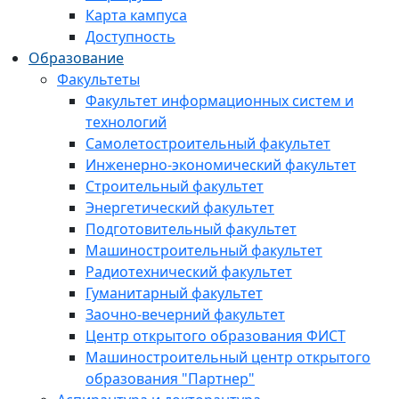
Карта кампуса
Доступность
Образование
Факультеты
Факультет информационных систем и
технологий
Самолетостроительный факультет
Инженерно-экономический факультет
Строительный факультет
Энергетический факультет
Подготовительный факультет
Машиностроительный факультет
Радиотехнический факультет
Гуманитарный факультет
Заочно-вечерний факультет
Центр открытого образования ФИСТ
Машиностроительный центр открытого
образования "Партнер"