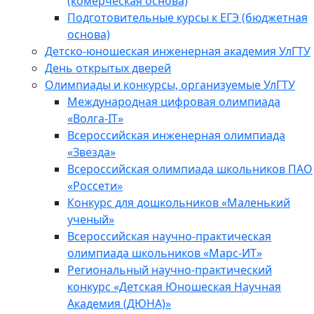
(комерческая основа)
Подготовительные курсы к ЕГЭ (бюджетная
основа)
Детско-юношеская инженерная академия УлГТУ
День открытых дверей
Олимпиады и конкурсы, организуемые УлГТУ
Международная цифровая олимпиада
«Волга-IT»
Всероссийская инженерная олимпиада
«Звезда»
Всероссийская олимпиада школьников ПАО
«Россети»
Конкурс для дошкольников «Маленький
ученый»
Всероссийская научно-практическая
олимпиада школьников «Марс-ИТ»
Региональный научно-практический
конкурс «Детская Юношеская Научная
Академия (ДЮНА)»