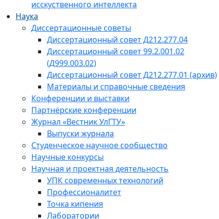
исскуственного интеллекта
Наука
Диссертационные советы
Диссертационный совет Д212.277.04
Диссертационный совет 99.2.001.02
(Д999.003.02)
Диссертационный совет Д212.277.01 (архив)
Материалы и справочные сведения
Конференции и выставки
Партнёрские конференции
Журнал «Вестник УлГТУ»
Выпуски журнала
Студенческое научное сообщество
Научные конкурсы
Научная и проектная деятельность
УПК современных технологий
Профессионалитет
Точка кипения
Лаборатории