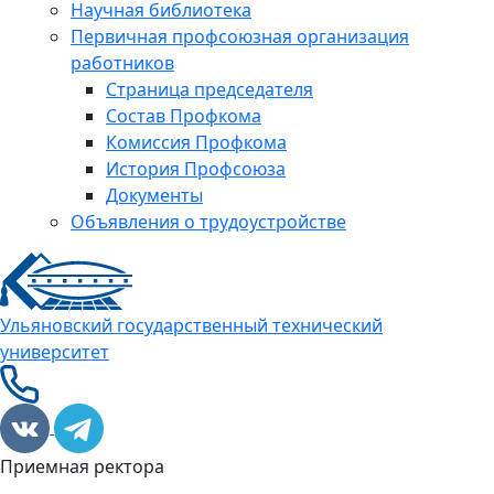
Научная библиотека
Первичная профсоюзная организация
работников
Страница председателя
Состав Профкома
Комиссия Профкома
История Профсоюза
Документы
Объявления о трудоустройстве
Ульяновский государственный технический
университет
Приемная ректора