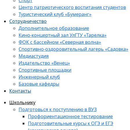
Спорт
Центр патриотического воспитания студентов
Туристический клуб «Бумеранг»
Сотрудничество
Дополнительное образование
Кино-концертный зал УлГТУ «Тарелка»
ФОК с бассейном «Северная волна»
Спортивно-оздоровительный лагерь «Садовка»
Медиастудия
Издательство «Венец»
Спортивные площадки
Инженерный клуб
Базовые кафедры
Контакты
Школьнику
Подготовься к поступлению в ВУЗ
Профориентационное тестирование
Подготовительные курсы к ОГЭ и ЕГЭ