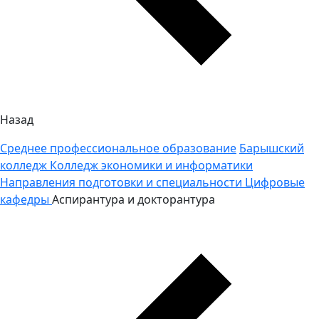
Назад
Среднее профессиональное образование
Барышский
колледж
Колледж экономики и информатики
Направления подготовки и специальности
Цифровые
кафедры
Аспирантура и докторантура