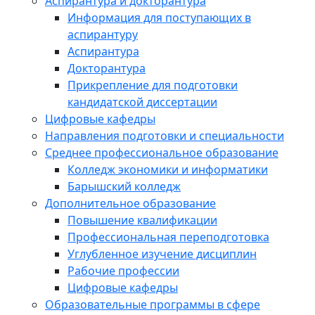
Аспирантура и докторантура
Информация для поступающих в
аспирантуру
Аспирантура
Докторантура
Прикрепление для подготовки
кандидатской диссертации
Цифровые кафедры
Направления подготовки и специальности
Среднее профессиональное образование
Колледж экономики и информатики
Барышский колледж
Дополнительное образование
Повышение квалификации
Профессиональная переподготовка
Углубленное изучение дисциплин
Рабочие профессии
Цифровые кафедры
Образовательные программы в сфере