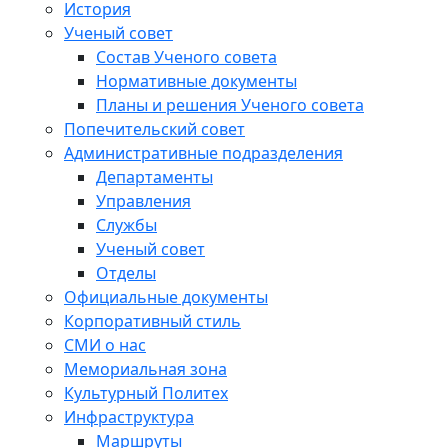
История
Ученый совет
Состав Ученого совета
Нормативные документы
Планы и решения Ученого совета
Попечительский совет
Административные подразделения
Департаменты
Управления
Службы
Ученый совет
Отделы
Официальные документы
Корпоративный стиль
СМИ о нас
Мемориальная зона
Культурный Политех
Инфраструктура
Маршруты