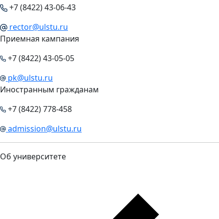
+7 (8422) 43-06-43
rector@ulstu.ru
Приемная кампания
+7 (8422) 43-05-05
pk@ulstu.ru
Иностранным гражданам
+7 (8422) 778-458
admission@ulstu.ru
Об университете