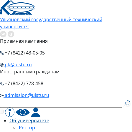
Ульяновский государственный технический
университет
Приемная кампания
+7 (8422) 43-05-05
pk@ulstu.ru
Иностранным гражданам
+7 (8422) 778-458
admission@ulstu.ru
Об университете
Ректор