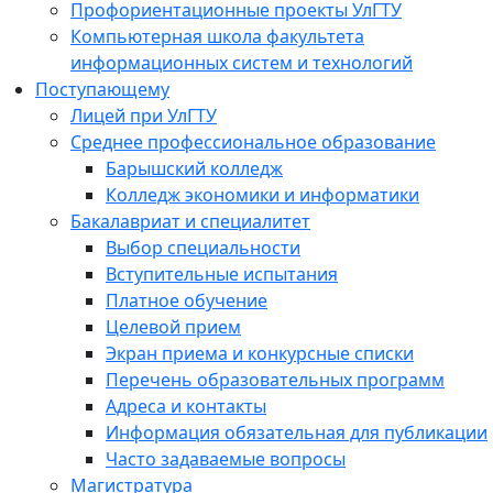
Профориентационные проекты УлГТУ
Компьютерная школа факультета
информационных систем и технологий
Поступающему
Лицей при УлГТУ
Среднее профессиональное образование
Барышский колледж
Колледж экономики и информатики
Бакалавриат и специалитет
Выбор специальности
Вступительные испытания
Платное обучение
Целевой прием
Экран приема и конкурсные списки
Перечень образовательных программ
Адреса и контакты
Информация обязательная для публикации
Часто задаваемые вопросы
Магистратура