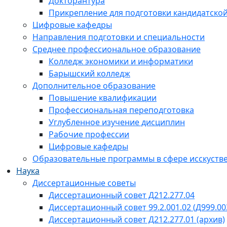
Докторантура
Прикрепление для подготовки кандидатско
Цифровые кафедры
Направления подготовки и специальности
Среднее профессиональное образование
Колледж экономики и информатики
Барышский колледж
Дополнительное образование
Повышение квалификации
Профессиональная переподготовка
Углубленное изучение дисциплин
Рабочие профессии
Цифровые кафедры
Образовательные программы в сфере исскустве
Наука
Диссертационные советы
Диссертационный совет Д212.277.04
Диссертационный совет 99.2.001.02 (Д999.00
Диссертационный совет Д212.277.01 (архив)