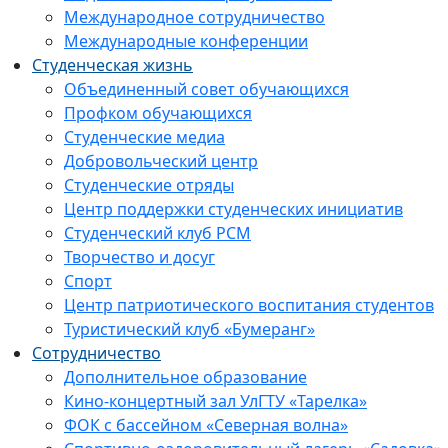
Международное сотрудничество
Международные конференции
Студенческая жизнь
Объединенный совет обучающихся
Профком обучающихся
Студенческие медиа
Добровольческий центр
Студенческие отряды
Центр поддержки студенческих инициатив
Студенческий клуб РСМ
Творчество и досуг
Спорт
Центр патриотического воспитания студентов
Туристический клуб «Бумеранг»
Сотрудничество
Дополнительное образование
Кино-концертный зал УлГТУ «Тарелка»
ФОК с бассейном «Северная волна»