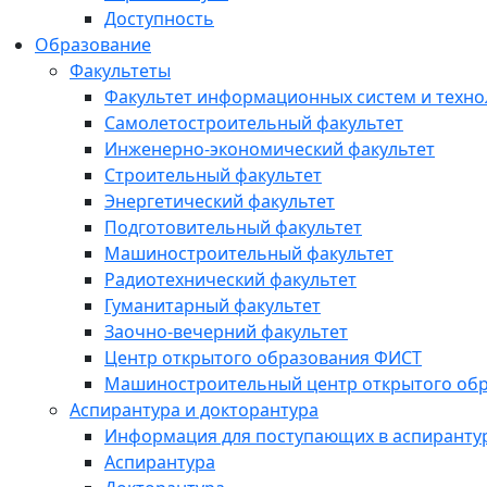
Доступность
Образование
Факультеты
Факультет информационных систем и техно
Самолетостроительный факультет
Инженерно-экономический факультет
Строительный факультет
Энергетический факультет
Подготовительный факультет
Машиностроительный факультет
Радиотехнический факультет
Гуманитарный факультет
Заочно-вечерний факультет
Центр открытого образования ФИСТ
Машиностроительный центр открытого обр
Аспирантура и докторантура
Информация для поступающих в аспиранту
Аспирантура