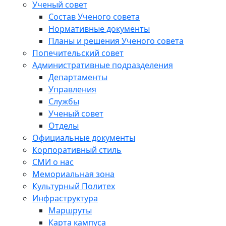
Ученый совет
Состав Ученого совета
Нормативные документы
Планы и решения Ученого совета
Попечительский совет
Административные подразделения
Департаменты
Управления
Службы
Ученый совет
Отделы
Официальные документы
Корпоративный стиль
СМИ о нас
Мемориальная зона
Культурный Политех
Инфраструктура
Маршруты
Карта кампуса