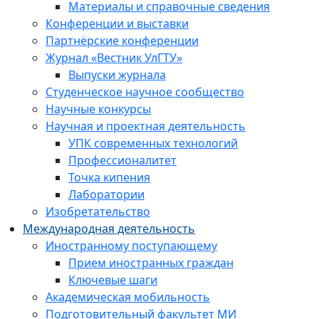
Материалы и справочные сведения
Конференции и выставки
Партнёрские конференции
Журнал «Вестник УлГТУ»
Выпуски журнала
Студенческое научное сообщество
Научные конкурсы
Научная и проектная деятельность
УПК современных технологий
Профессионалитет
Точка кипения
Лаборатории
Изобретательство
Международная деятельность
Иностранному поступающему
Прием иностранных граждан
Ключевые шаги
Академическая мобильность
Подготовительный факультет МИ