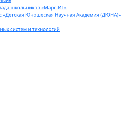
еный»
иада школьников «Марс-ИТ»
с «Детская Юношеская Научная Академия (ДЮНА)»
ых систем и технологий