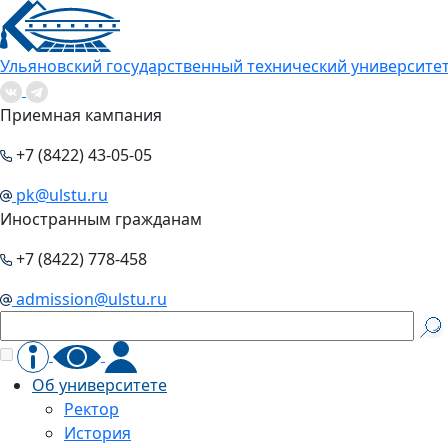
Ульяновский государственный технический университе
Приемная кампания
+7 (8422) 43-05-05
pk@ulstu.ru
Иностранным гражданам
+7 (8422) 778-458
admission@ulstu.ru
Об университете
Ректор
История