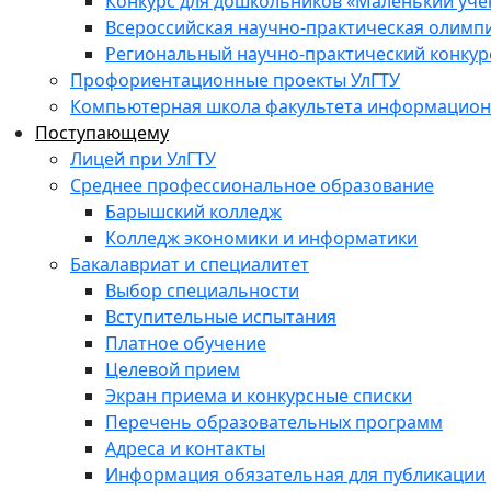
Конкурс для дошкольников «Маленький уч
Всероссийская научно-практическая олимп
Региональный научно-практический конкур
Профориентационные проекты УлГТУ
Компьютерная школа факультета информационн
Поступающему
Лицей при УлГТУ
Среднее профессиональное образование
Барышский колледж
Колледж экономики и информатики
Бакалавриат и специалитет
Выбор специальности
Вступительные испытания
Платное обучение
Целевой прием
Экран приема и конкурсные списки
Перечень образовательных программ
Адреса и контакты
Информация обязательная для публикации