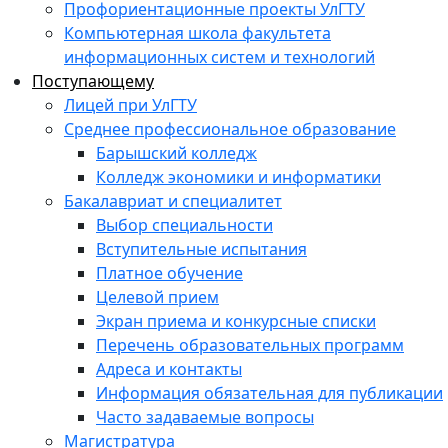
Профориентационные проекты УлГТУ
Компьютерная школа факультета
информационных систем и технологий
Поступающему
Лицей при УлГТУ
Среднее профессиональное образование
Барышский колледж
Колледж экономики и информатики
Бакалавриат и специалитет
Выбор специальности
Вступительные испытания
Платное обучение
Целевой прием
Экран приема и конкурсные списки
Перечень образовательных программ
Адреса и контакты
Информация обязательная для публикации
Часто задаваемые вопросы
Магистратура