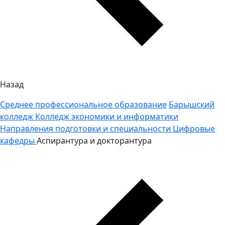
Назад
Среднее профессиональное образование
Барышский
колледж
Колледж экономики и информатики
Направления подготовки и специальности
Цифровые
кафедры
Аспирантура и докторантура