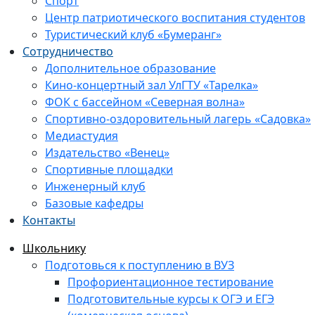
Спорт
Центр патриотического воспитания студентов
Туристический клуб «Бумеранг»
Сотрудничество
Дополнительное образование
Кино-концертный зал УлГТУ «Тарелка»
ФОК с бассейном «Северная волна»
Спортивно-оздоровительный лагерь «Садовка»
Медиастудия
Издательство «Венец»
Спортивные площадки
Инженерный клуб
Базовые кафедры
Контакты
Школьнику
Подготовься к поступлению в ВУЗ
Профориентационное тестирование
Подготовительные курсы к ОГЭ и ЕГЭ