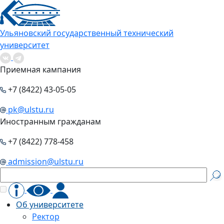
Ульяновский государственный технический
университет
Приемная кампания
+7 (8422) 43-05-05
pk@ulstu.ru
Иностранным гражданам
+7 (8422) 778-458
admission@ulstu.ru
Об университете
Ректор