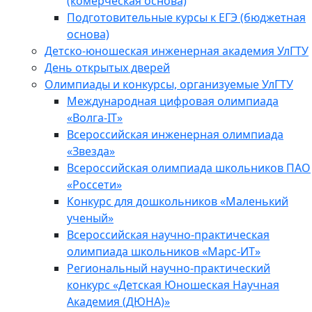
(комерческая основа)
Подготовительные курсы к ЕГЭ (бюджетная
основа)
Детско-юношеская инженерная академия УлГТУ
День открытых дверей
Олимпиады и конкурсы, организуемые УлГТУ
Международная цифровая олимпиада
«Волга-IT»
Всероссийская инженерная олимпиада
«Звезда»
Всероссийская олимпиада школьников ПАО
«Россети»
Конкурс для дошкольников «Маленький
ученый»
Всероссийская научно-практическая
олимпиада школьников «Марс-ИТ»
Региональный научно-практический
конкурс «Детская Юношеская Научная
Академия (ДЮНА)»