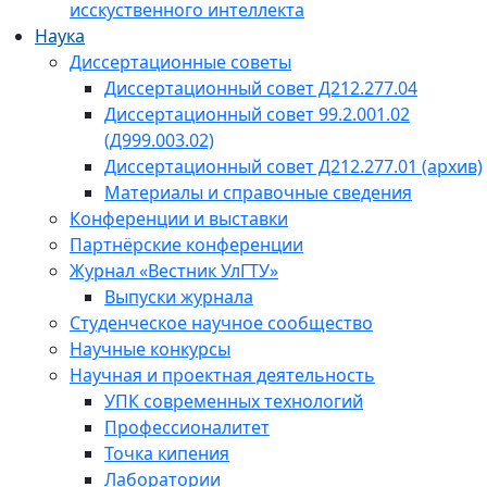
исскуственного интеллекта
Наука
Диссертационные советы
Диссертационный совет Д212.277.04
Диссертационный совет 99.2.001.02
(Д999.003.02)
Диссертационный совет Д212.277.01 (архив)
Материалы и справочные сведения
Конференции и выставки
Партнёрские конференции
Журнал «Вестник УлГТУ»
Выпуски журнала
Студенческое научное сообщество
Научные конкурсы
Научная и проектная деятельность
УПК современных технологий
Профессионалитет
Точка кипения
Лаборатории