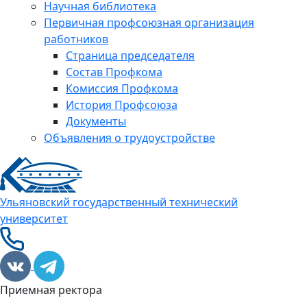
Научная библиотека
Первичная профсоюзная организация
работников
Страница председателя
Состав Профкома
Комиссия Профкома
История Профсоюза
Документы
Объявления о трудоустройстве
Ульяновский государственный технический
университет
Приемная ректора