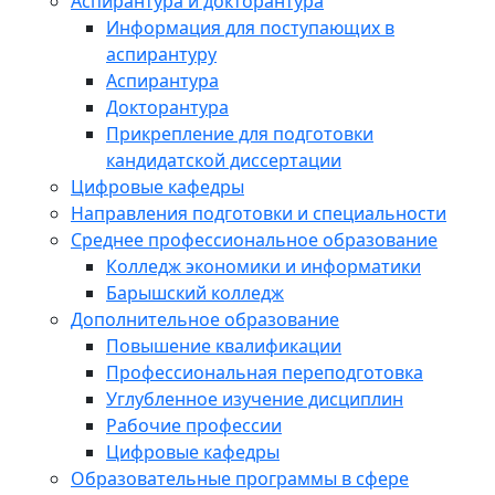
Аспирантура и докторантура
Информация для поступающих в
аспирантуру
Аспирантура
Докторантура
Прикрепление для подготовки
кандидатской диссертации
Цифровые кафедры
Направления подготовки и специальности
Среднее профессиональное образование
Колледж экономики и информатики
Барышский колледж
Дополнительное образование
Повышение квалификации
Профессиональная переподготовка
Углубленное изучение дисциплин
Рабочие профессии
Цифровые кафедры
Образовательные программы в сфере