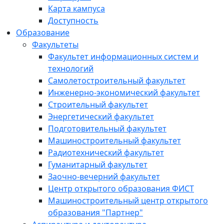
Карта кампуса
Доступность
Образование
Факультеты
Факультет информационных систем и
технологий
Самолетостроительный факультет
Инженерно-экономический факультет
Строительный факультет
Энергетический факультет
Подготовительный факультет
Машиностроительный факультет
Радиотехнический факультет
Гуманитарный факультет
Заочно-вечерний факультет
Центр открытого образования ФИСТ
Машиностроительный центр открытого
образования "Партнер"