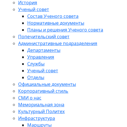
История
Ученый совет
Состав Ученого совета
Нормативные документы
Планы и решения Ученого совета
Попечительский совет
Административные подразделения
Департаменты
Управления
Службы
Ученый совет
Отделы
Официальные документы
Корпоративный стиль
СМИ о нас
Мемориальная зона
Культурный Политех
Инфраструктура
Маршруты