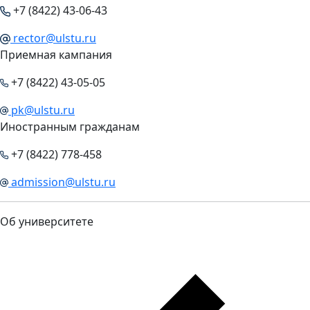
+7 (8422) 43-06-43
rector@ulstu.ru
Приемная кампания
+7 (8422) 43-05-05
pk@ulstu.ru
Иностранным гражданам
+7 (8422) 778-458
admission@ulstu.ru
Об университете