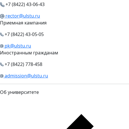
+7 (8422) 43-06-43
rector@ulstu.ru
Приемная кампания
+7 (8422) 43-05-05
pk@ulstu.ru
Иностранным гражданам
+7 (8422) 778-458
admission@ulstu.ru
Об университете