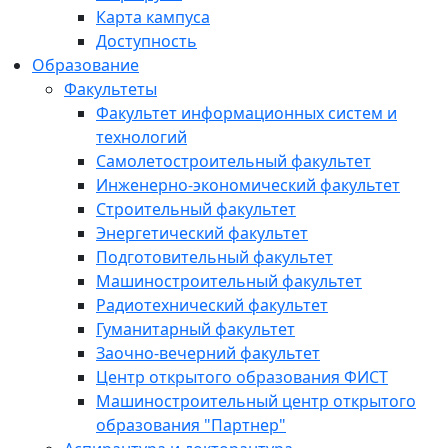
Карта кампуса
Доступность
Образование
Факультеты
Факультет информационных систем и
технологий
Самолетостроительный факультет
Инженерно-экономический факультет
Строительный факультет
Энергетический факультет
Подготовительный факультет
Машиностроительный факультет
Радиотехнический факультет
Гуманитарный факультет
Заочно-вечерний факультет
Центр открытого образования ФИСТ
Машиностроительный центр открытого
образования "Партнер"