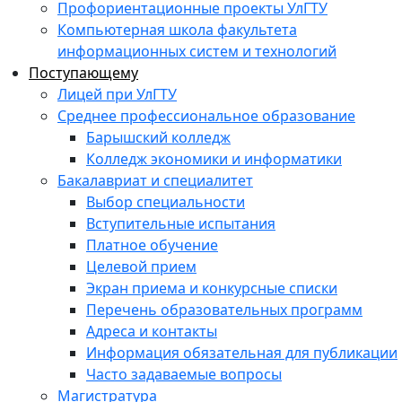
Профориентационные проекты УлГТУ
Компьютерная школа факультета
информационных систем и технологий
Поступающему
Лицей при УлГТУ
Среднее профессиональное образование
Барышский колледж
Колледж экономики и информатики
Бакалавриат и специалитет
Выбор специальности
Вступительные испытания
Платное обучение
Целевой прием
Экран приема и конкурсные списки
Перечень образовательных программ
Адреса и контакты
Информация обязательная для публикации
Часто задаваемые вопросы
Магистратура