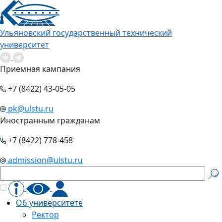
Ульяновский государственный технический
университет
Приемная кампания
+7 (8422) 43-05-05
pk@ulstu.ru
Иностранным гражданам
+7 (8422) 778-458
admission@ulstu.ru
Об университете
Ректор