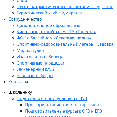
Спорт
Центр патриотического воспитания студентов
Туристический клуб «Бумеранг»
Сотрудничество
Дополнительное образование
Кино-концертный зал УлГТУ «Тарелка»
ФОК с бассейном «Северная волна»
Спортивно-оздоровительный лагерь «Садовка»
Медиастудия
Издательство «Венец»
Спортивные площадки
Инженерный клуб
Базовые кафедры
Контакты
Школьнику
Подготовься к поступлению в ВУЗ
Профориентационное тестирование
Подготовительные курсы к ОГЭ и ЕГЭ