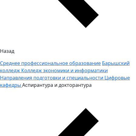
Назад
Среднее профессиональное образование
Барышский
колледж
Колледж экономики и информатики
Направления подготовки и специальности
Цифровые
кафедры
Аспирантура и докторантура