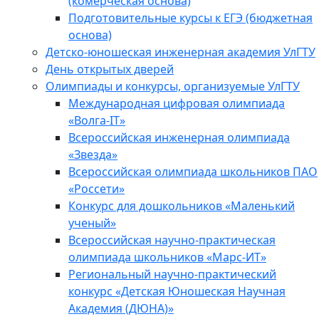
(комерческая основа)
Подготовительные курсы к ЕГЭ (бюджетная
основа)
Детско-юношеская инженерная академия УлГТУ
День открытых дверей
Олимпиады и конкурсы, организуемые УлГТУ
Международная цифровая олимпиада
«Волга-IT»
Всероссийская инженерная олимпиада
«Звезда»
Всероссийская олимпиада школьников ПАО
«Россети»
Конкурс для дошкольников «Маленький
ученый»
Всероссийская научно-практическая
олимпиада школьников «Марс-ИТ»
Региональный научно-практический
конкурс «Детская Юношеская Научная
Академия (ДЮНА)»