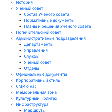
История
Ученый совет
Состав Ученого совета
Нормативные документы
Планы и решения Ученого совета
Попечительский совет
Административные подразделения
Департаменты
Управления
Службы
Ученый совет
Отделы
Официальные документы
Корпоративный стиль
СМИ о нас
Мемориальная зона
Культурный Политех
Инфраструктура
Маршруты