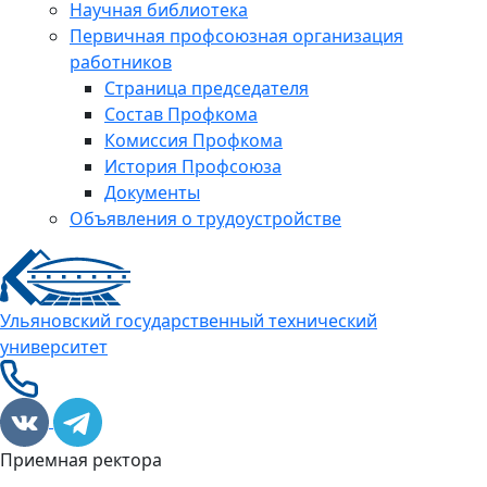
Научная библиотека
Первичная профсоюзная организация
работников
Страница председателя
Состав Профкома
Комиссия Профкома
История Профсоюза
Документы
Объявления о трудоустройстве
Ульяновский государственный технический
университет
Приемная ректора