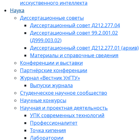
исскуственного интеллекта
Наука
Диссертационные советы
Диссертационный совет Д212.277.04
Диссертационный совет 99.2.001.02
(Д999.003.02)
Диссертационный совет Д212.277.01 (архив)
Материалы и справочные сведения
Конференции и выставки
Партнёрские конференции
Журнал «Вестник УлГТУ»
Выпуски журнала
Студенческое научное сообщество
Научные конкурсы
Научная и проектная деятельность
УПК современных технологий
Профессионалитет
Точка кипения
Лаборатории