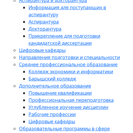
Аспирантура и докторантура
Информация для поступающих в
аспирантуру
Аспирантура
Докторантура
Прикрепление для подготовки
кандидатской диссертации
Цифровые кафедры
Направления подготовки и специальности
Среднее профессиональное образование
Колледж экономики и информатики
Барышский колледж
Дополнительное образование
Повышение квалификации
Профессиональная переподготовка
Углубленное изучение дисциплин
Рабочие профессии
Цифровые кафедры
Образовательные программы в сфере