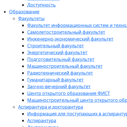
Доступность
Образование
Факультеты
Факультет информационных систем и техно
Самолетостроительный факультет
Инженерно-экономический факультет
Строительный факультет
Энергетический факультет
Подготовительный факультет
Машиностроительный факультет
Радиотехнический факультет
Гуманитарный факультет
Заочно-вечерний факультет
Центр открытого образования ФИСТ
Машиностроительный центр открытого обр
Аспирантура и докторантура
Информация для поступающих в аспиранту
Аспирантура