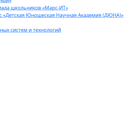
еный»
иада школьников «Марс-ИТ»
с «Детская Юношеская Научная Академия (ДЮНА)»
ых систем и технологий