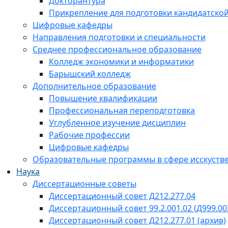
Докторантура
Прикрепление для подготовки кандидатско
Цифровые кафедры
Направления подготовки и специальности
Среднее профессиональное образование
Колледж экономики и информатики
Барышский колледж
Дополнительное образование
Повышение квалификации
Профессиональная переподготовка
Углубленное изучение дисциплин
Рабочие профессии
Цифровые кафедры
Образовательные программы в сфере исскустве
Наука
Диссертационные советы
Диссертационный совет Д212.277.04
Диссертационный совет 99.2.001.02 (Д999.00
Диссертационный совет Д212.277.01 (архив)