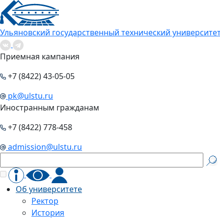
Ульяновский государственный технический университе
Приемная кампания
+7 (8422) 43-05-05
pk@ulstu.ru
Иностранным гражданам
+7 (8422) 778-458
admission@ulstu.ru
Об университете
Ректор
История