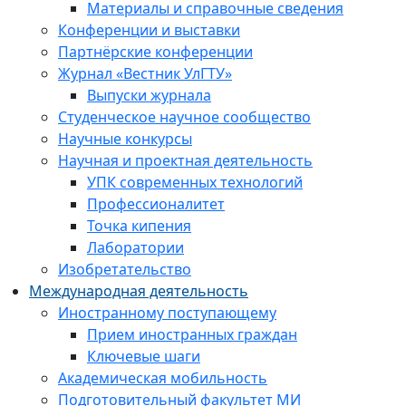
Материалы и справочные сведения
Конференции и выставки
Партнёрские конференции
Журнал «Вестник УлГТУ»
Выпуски журнала
Студенческое научное сообщество
Научные конкурсы
Научная и проектная деятельность
УПК современных технологий
Профессионалитет
Точка кипения
Лаборатории
Изобретательство
Международная деятельность
Иностранному поступающему
Прием иностранных граждан
Ключевые шаги
Академическая мобильность
Подготовительный факультет МИ