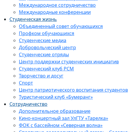
Международное сотрудничество
Международные конференции
Студенческая жизнь
Объединенный совет обучающихся
Профком обучающихся
Студенческие медиа
Добровольческий центр
Студенческие отряды
Центр поддержки студенческих инициатив
Студенческий клуб РСМ
Творчество и досуг
Спорт
Центр патриотического воспитания студентов
Туристический клуб «Бумеранг»
Сотрудничество
Дополнительное образование
Кино-концертный зал УлГТУ «Тарелка»
ФОК с бассейном «Северная волна»