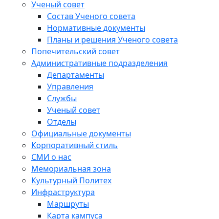
Ученый совет
Состав Ученого совета
Нормативные документы
Планы и решения Ученого совета
Попечительский совет
Административные подразделения
Департаменты
Управления
Службы
Ученый совет
Отделы
Официальные документы
Корпоративный стиль
СМИ о нас
Мемориальная зона
Культурный Политех
Инфраструктура
Маршруты
Карта кампуса