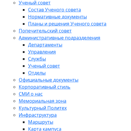
Ученый совет
Состав Ученого совета
Нормативные документы
Планы и решения Ученого совета
Попечительский совет
Административные подразделения
Департаменты
Управления
Службы
Ученый совет
Отделы
Официальные документы
Корпоративный стиль
СМИ о нас
Мемориальная зона
Культурный Политех
Инфраструктура
Маршруты
Карта кампуса