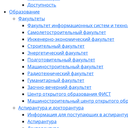
Доступность
Образование
Факультеты
Факультет информационных систем и техно
Самолетостроительный факультет
Инженерно-экономический факультет
Строительный факультет
Энергетический факультет
Подготовительный факультет
Машиностроительный факультет
Радиотехнический факультет
Гуманитарный факультет
Заочно-вечерний факультет
Центр открытого образования ФИСТ
Машиностроительный центр открытого обр
Аспирантура и докторантура
Информация для поступающих в аспиранту
Аспирантура