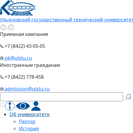
Ульяновский государственный технический университе
Приемная кампания
+7 (8422) 43-05-05
pk@ulstu.ru
Иностранным гражданам
+7 (8422) 778-458
admission@ulstu.ru
Об университете
Ректор
История