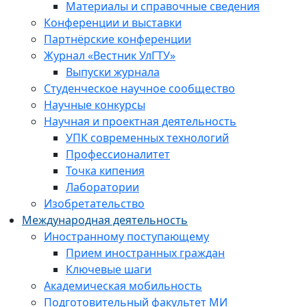
Материалы и справочные сведения
Конференции и выставки
Партнёрские конференции
Журнал «Вестник УлГТУ»
Выпуски журнала
Студенческое научное сообщество
Научные конкурсы
Научная и проектная деятельность
УПК современных технологий
Профессионалитет
Точка кипения
Лаборатории
Изобретательство
Международная деятельность
Иностранному поступающему
Прием иностранных граждан
Ключевые шаги
Академическая мобильность
Подготовительный факультет МИ