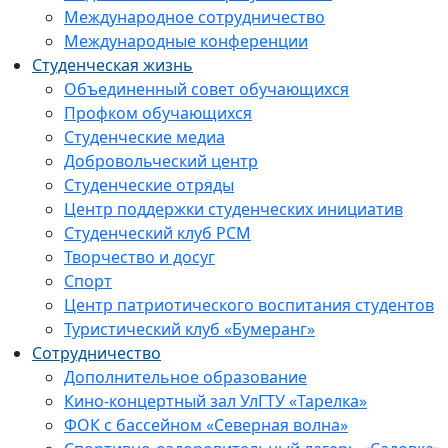
Международное сотрудничество
Международные конференции
Студенческая жизнь
Объединенный совет обучающихся
Профком обучающихся
Студенческие медиа
Добровольческий центр
Студенческие отряды
Центр поддержки студенческих инициатив
Студенческий клуб РСМ
Творчество и досуг
Спорт
Центр патриотического воспитания студентов
Туристический клуб «Бумеранг»
Сотрудничество
Дополнительное образование
Кино-концертный зал УлГТУ «Тарелка»
ФОК с бассейном «Северная волна»