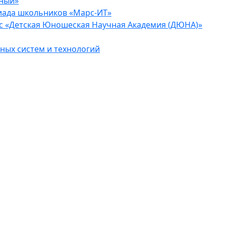
еный»
иада школьников «Марс-ИТ»
с «Детская Юношеская Научная Академия (ДЮНА)»
ых систем и технологий