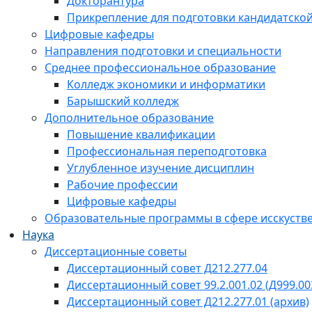
Докторантура
Прикрепление для подготовки кандидатско
Цифровые кафедры
Направления подготовки и специальности
Среднее профессиональное образование
Колледж экономики и информатики
Барышский колледж
Дополнительное образование
Повышение квалификации
Профессиональная переподготовка
Углубленное изучение дисциплин
Рабочие профессии
Цифровые кафедры
Образовательные программы в сфере исскустве
Наука
Диссертационные советы
Диссертационный совет Д212.277.04
Диссертационный совет 99.2.001.02 (Д999.00
Диссертационный совет Д212.277.01 (архив)