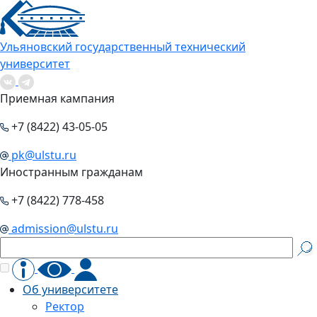
Ульяновский государственный технический
университет
Приемная кампания
+7 (8422) 43-05-05
pk@ulstu.ru
Иностранным гражданам
+7 (8422) 778-458
admission@ulstu.ru
Об университете
Ректор