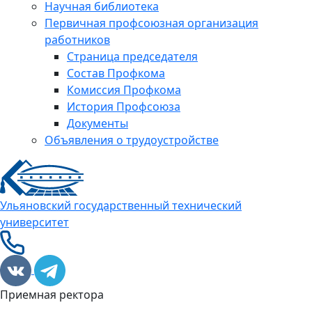
Научная библиотека
Первичная профсоюзная организация
работников
Страница председателя
Состав Профкома
Комиссия Профкома
История Профсоюза
Документы
Объявления о трудоустройстве
Ульяновский государственный технический
университет
Приемная ректора