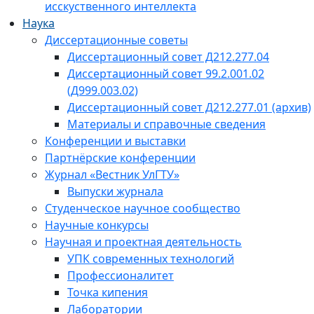
исскуственного интеллекта
Наука
Диссертационные советы
Диссертационный совет Д212.277.04
Диссертационный совет 99.2.001.02
(Д999.003.02)
Диссертационный совет Д212.277.01 (архив)
Материалы и справочные сведения
Конференции и выставки
Партнёрские конференции
Журнал «Вестник УлГТУ»
Выпуски журнала
Студенческое научное сообщество
Научные конкурсы
Научная и проектная деятельность
УПК современных технологий
Профессионалитет
Точка кипения
Лаборатории