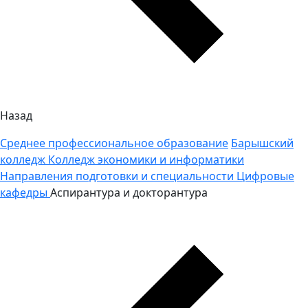
Назад
Среднее профессиональное образование
Барышский
колледж
Колледж экономики и информатики
Направления подготовки и специальности
Цифровые
кафедры
Аспирантура и докторантура