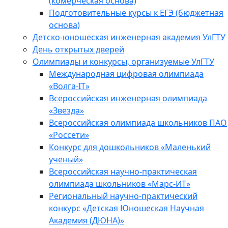
(комерческая основа)
Подготовительные курсы к ЕГЭ (бюджетная
основа)
Детско-юношеская инженерная академия УлГТУ
День открытых дверей
Олимпиады и конкурсы, организуемые УлГТУ
Международная цифровая олимпиада
«Волга-IT»
Всероссийская инженерная олимпиада
«Звезда»
Всероссийская олимпиада школьников ПАО
«Россети»
Конкурс для дошкольников «Маленький
ученый»
Всероссийская научно-практическая
олимпиада школьников «Марс-ИТ»
Региональный научно-практический
конкурс «Детская Юношеская Научная
Академия (ДЮНА)»