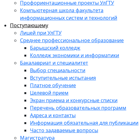
Профориентационные проекты УлГТУ
Компьютерная школа факультета
информационных систем и технологий
Поступающему
Лицей при УлГТУ
Среднее профессиональное образование
Барышский колледж
Колледж экономики и информатики
Бакалавриат и специалитет
Выбор специальности
Вступительные испытания
Платное обучение
Целевой прием
Экран приема и конкурсные списки
Перечень образовательных программ
Адреса и контакты
Информация обязательная для публикации
Часто задаваемые вопросы
Магистратура