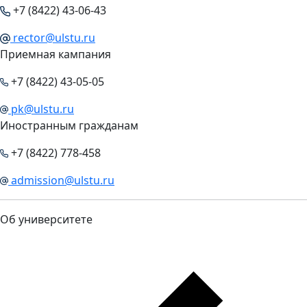
+7 (8422) 43-06-43
rector@ulstu.ru
Приемная кампания
+7 (8422) 43-05-05
pk@ulstu.ru
Иностранным гражданам
+7 (8422) 778-458
admission@ulstu.ru
Об университете