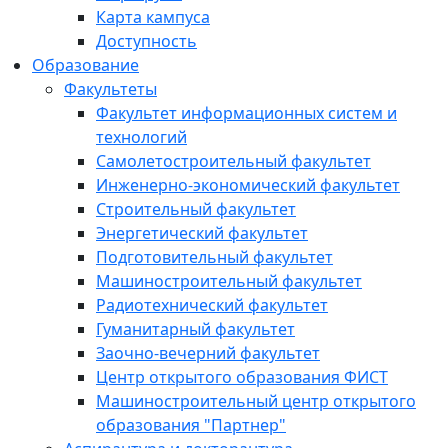
Карта кампуса
Доступность
Образование
Факультеты
Факультет информационных систем и
технологий
Самолетостроительный факультет
Инженерно-экономический факультет
Строительный факультет
Энергетический факультет
Подготовительный факультет
Машиностроительный факультет
Радиотехнический факультет
Гуманитарный факультет
Заочно-вечерний факультет
Центр открытого образования ФИСТ
Машиностроительный центр открытого
образования "Партнер"