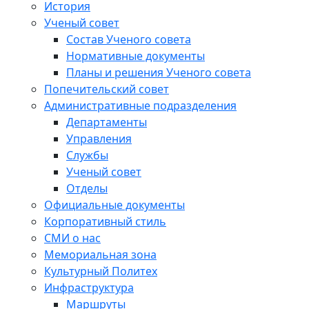
История
Ученый совет
Состав Ученого совета
Нормативные документы
Планы и решения Ученого совета
Попечительский совет
Административные подразделения
Департаменты
Управления
Службы
Ученый совет
Отделы
Официальные документы
Корпоративный стиль
СМИ о нас
Мемориальная зона
Культурный Политех
Инфраструктура
Маршруты