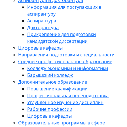
Аспирантура и докторантура
Информация для поступающих в
аспирантуру
Аспирантура
Докторантура
Прикрепление для подготовки
кандидатской диссертации
Цифровые кафедры
Направления подготовки и специальности
Среднее профессиональное образование
Колледж экономики и информатики
Барышский колледж
Дополнительное образование
Повышение квалификации
Профессиональная переподготовка
Углубленное изучение дисциплин
Рабочие профессии
Цифровые кафедры
Образовательные программы в сфере