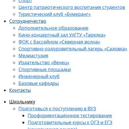
Спорт
Центр патриотического воспитания студентов
Туристический клуб «Бумеранг»
Сотрудничество
Дополнительное образование
Кино-концертный зал УлГТУ «Тарелка»
ФОК с бассейном «Северная волна»
Спортивно-оздоровительный лагерь «Садовка»
Медиастудия
Издательство «Венец»
Спортивные площадки
Инженерный клуб
Базовые кафедры
Контакты
Школьнику
Подготовься к поступлению в ВУЗ
Профориентационное тестирование
Подготовительные курсы к ОГЭ и ЕГЭ