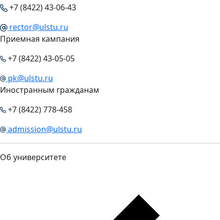
+7 (8422) 43-06-43
rector@ulstu.ru
Приемная кампания
+7 (8422) 43-05-05
pk@ulstu.ru
Иностранным гражданам
+7 (8422) 778-458
admission@ulstu.ru
Об университете