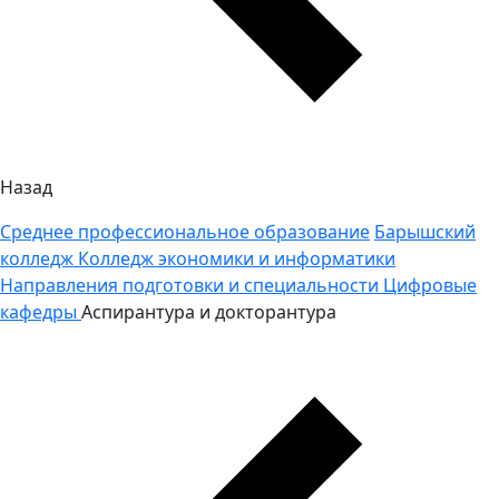
Назад
Среднее профессиональное образование
Барышский
колледж
Колледж экономики и информатики
Направления подготовки и специальности
Цифровые
кафедры
Аспирантура и докторантура