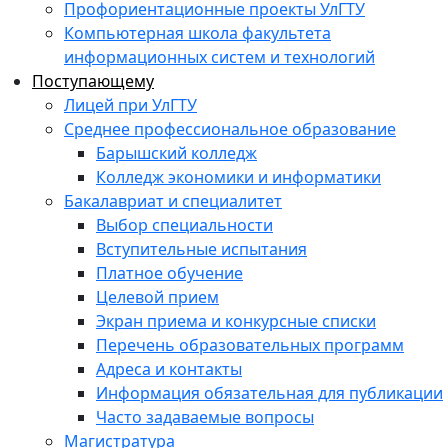
Профориентационные проекты УлГТУ
Компьютерная школа факультета
информационных систем и технологий
Поступающему
Лицей при УлГТУ
Среднее профессиональное образование
Барышский колледж
Колледж экономики и информатики
Бакалавриат и специалитет
Выбор специальности
Вступительные испытания
Платное обучение
Целевой прием
Экран приема и конкурсные списки
Перечень образовательных программ
Адреса и контакты
Информация обязательная для публикации
Часто задаваемые вопросы
Магистратура