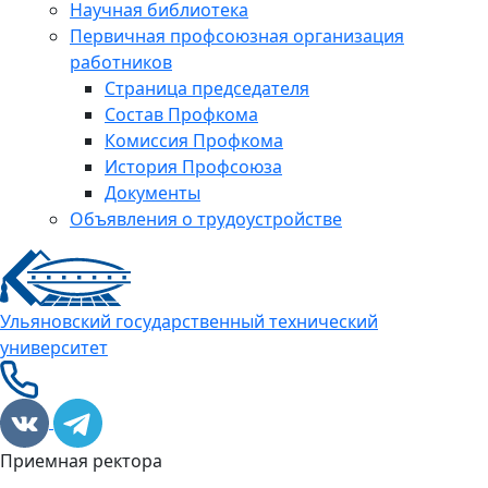
Научная библиотека
Первичная профсоюзная организация
работников
Страница председателя
Состав Профкома
Комиссия Профкома
История Профсоюза
Документы
Объявления о трудоустройстве
Ульяновский государственный технический
университет
Приемная ректора