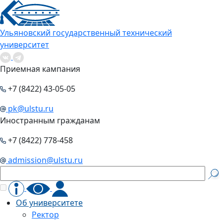
Ульяновский государственный технический
университет
Приемная кампания
+7 (8422) 43-05-05
pk@ulstu.ru
Иностранным гражданам
+7 (8422) 778-458
admission@ulstu.ru
Об университете
Ректор