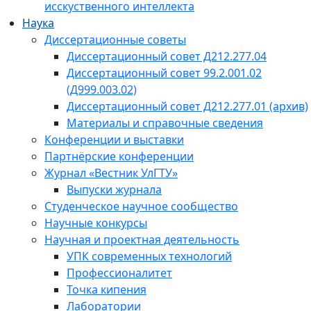
исскуственного интеллекта
Наука
Диссертационные советы
Диссертационный совет Д212.277.04
Диссертационный совет 99.2.001.02
(Д999.003.02)
Диссертационный совет Д212.277.01 (архив)
Материалы и справочные сведения
Конференции и выставки
Партнёрские конференции
Журнал «Вестник УлГТУ»
Выпуски журнала
Студенческое научное сообщество
Научные конкурсы
Научная и проектная деятельность
УПК современных технологий
Профессионалитет
Точка кипения
Лаборатории