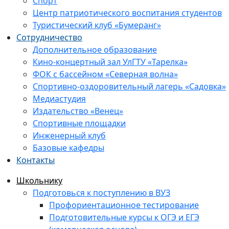
Спорт
Центр патриотического воспитания студентов
Туристический клуб «Бумеранг»
Сотрудничество
Дополнительное образование
Кино-концертный зал УлГТУ «Тарелка»
ФОК с бассейном «Северная волна»
Спортивно-оздоровительный лагерь «Садовка»
Медиастудия
Издательство «Венец»
Спортивные площадки
Инженерный клуб
Базовые кафедры
Контакты
Школьнику
Подготовься к поступлению в ВУЗ
Профориентационное тестирование
Подготовительные курсы к ОГЭ и ЕГЭ