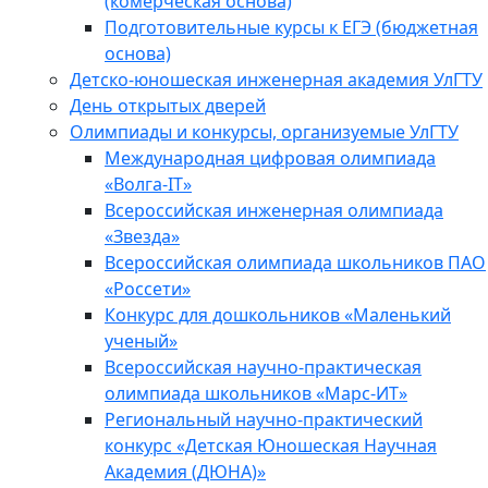
(комерческая основа)
Подготовительные курсы к ЕГЭ (бюджетная
основа)
Детско-юношеская инженерная академия УлГТУ
День открытых дверей
Олимпиады и конкурсы, организуемые УлГТУ
Международная цифровая олимпиада
«Волга-IT»
Всероссийская инженерная олимпиада
«Звезда»
Всероссийская олимпиада школьников ПАО
«Россети»
Конкурс для дошкольников «Маленький
ученый»
Всероссийская научно-практическая
олимпиада школьников «Марс-ИТ»
Региональный научно-практический
конкурс «Детская Юношеская Научная
Академия (ДЮНА)»