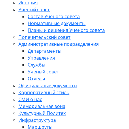
История
Ученый совет
Состав Ученого совета
Нормативные документы
Планы и решения Ученого совета
Попечительский совет
Административные подразделения
Департаменты
Управления
Службы
Ученый совет
Отделы
Официальные документы
Корпоративный стиль
СМИ о нас
Мемориальная зона
Культурный Политех
Инфраструктура
Маршруты