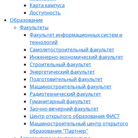
Карта кампуса
Доступность
Образование
Факультеты
Факультет информационных систем и
технологий
Самолетостроительный факультет
Инженерно-экономический факультет
Строительный факультет
Энергетический факультет
Подготовительный факультет
Машиностроительный факультет
Радиотехнический факультет
Гуманитарный факультет
Заочно-вечерний факультет
Центр открытого образования ФИСТ
Машиностроительный центр открытого
образования "Партнер"