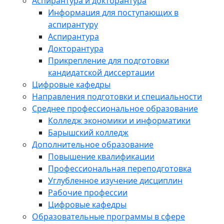
Аспирантура и докторантура
Информация для поступающих в
аспирантуру
Аспирантура
Докторантура
Прикрепление для подготовки
кандидатской диссертации
Цифровые кафедры
Направления подготовки и специальности
Среднее профессиональное образование
Колледж экономики и информатики
Барышский колледж
Дополнительное образование
Повышение квалификации
Профессиональная переподготовка
Углубленное изучение дисциплин
Рабочие профессии
Цифровые кафедры
Образовательные программы в сфере