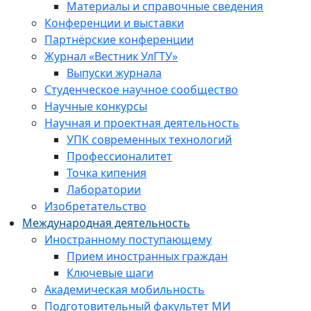
Материалы и справочные сведения
Конференции и выставки
Партнёрские конференции
Журнал «Вестник УлГТУ»
Выпуски журнала
Студенческое научное сообщество
Научные конкурсы
Научная и проектная деятельность
УПК современных технологий
Профессионалитет
Точка кипения
Лаборатории
Изобретательство
Международная деятельность
Иностранному поступающему
Прием иностранных граждан
Ключевые шаги
Академическая мобильность
Подготовительный факультет МИ