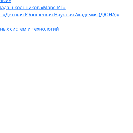
еный»
иада школьников «Марс-ИТ»
с «Детская Юношеская Научная Академия (ДЮНА)»
ых систем и технологий