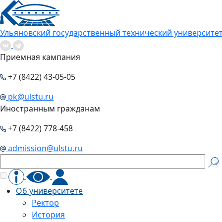
Ульяновский государственный технический университе
Приемная кампания
+7 (8422) 43-05-05
pk@ulstu.ru
Иностранным гражданам
+7 (8422) 778-458
admission@ulstu.ru
Об университете
Ректор
История