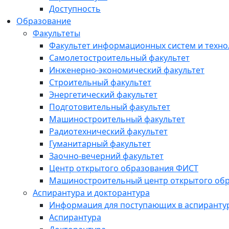
Доступность
Образование
Факультеты
Факультет информационных систем и техно
Самолетостроительный факультет
Инженерно-экономический факультет
Строительный факультет
Энергетический факультет
Подготовительный факультет
Машиностроительный факультет
Радиотехнический факультет
Гуманитарный факультет
Заочно-вечерний факультет
Центр открытого образования ФИСТ
Машиностроительный центр открытого обр
Аспирантура и докторантура
Информация для поступающих в аспиранту
Аспирантура