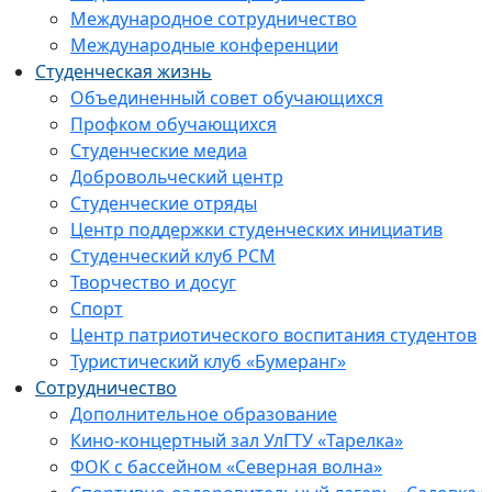
Международное сотрудничество
Международные конференции
Студенческая жизнь
Объединенный совет обучающихся
Профком обучающихся
Студенческие медиа
Добровольческий центр
Студенческие отряды
Центр поддержки студенческих инициатив
Студенческий клуб РСМ
Творчество и досуг
Спорт
Центр патриотического воспитания студентов
Туристический клуб «Бумеранг»
Сотрудничество
Дополнительное образование
Кино-концертный зал УлГТУ «Тарелка»
ФОК с бассейном «Северная волна»