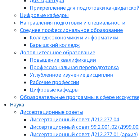
Докторантура
Прикрепление для подготовки кандидатско
Цифровые кафедры
Направления подготовки и специальности
Среднее профессиональное образование
Колледж экономики и информатики
Барышский колледж
Дополнительное образование
Повышение квалификации
Профессиональная переподготовка
Углубленное изучение дисциплин
Рабочие профессии
Цифровые кафедры
Образовательные программы в сфере исскустве
Наука
Диссертационные советы
Диссертационный совет Д212.277.04
Диссертационный совет 99.2.001.02 (Д999.00
Диссертационный совет Д212.277.01 (архив)