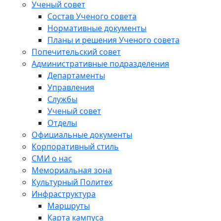
Ученый совет
Состав Ученого совета
Нормативные документы
Планы и решения Ученого совета
Попечительский совет
Административные подразделения
Департаменты
Управления
Службы
Ученый совет
Отделы
Официальные документы
Корпоративный стиль
СМИ о нас
Мемориальная зона
Культурный Политех
Инфраструктура
Маршруты
Карта кампуса