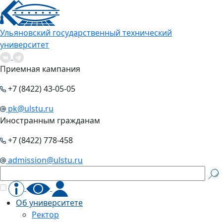
Ульяновский государственный технический
университет
Приемная кампания
+7 (8422) 43-05-05
pk@ulstu.ru
Иностранным гражданам
+7 (8422) 778-458
admission@ulstu.ru
Об университете
Ректор