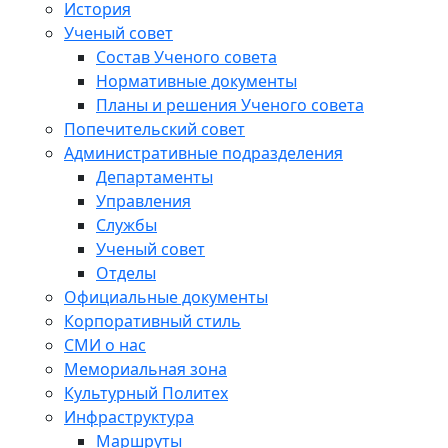
История
Ученый совет
Состав Ученого совета
Нормативные документы
Планы и решения Ученого совета
Попечительский совет
Административные подразделения
Департаменты
Управления
Службы
Ученый совет
Отделы
Официальные документы
Корпоративный стиль
СМИ о нас
Мемориальная зона
Культурный Политех
Инфраструктура
Маршруты