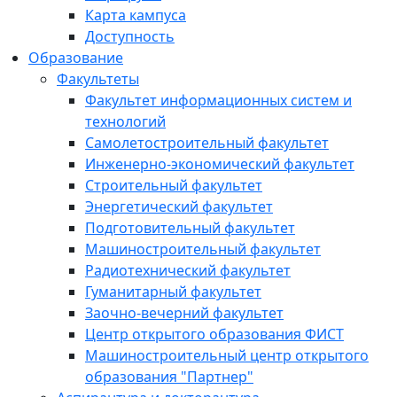
Карта кампуса
Доступность
Образование
Факультеты
Факультет информационных систем и
технологий
Самолетостроительный факультет
Инженерно-экономический факультет
Строительный факультет
Энергетический факультет
Подготовительный факультет
Машиностроительный факультет
Радиотехнический факультет
Гуманитарный факультет
Заочно-вечерний факультет
Центр открытого образования ФИСТ
Машиностроительный центр открытого
образования "Партнер"