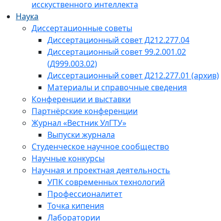
исскуственного интеллекта
Наука
Диссертационные советы
Диссертационный совет Д212.277.04
Диссертационный совет 99.2.001.02
(Д999.003.02)
Диссертационный совет Д212.277.01 (архив)
Материалы и справочные сведения
Конференции и выставки
Партнёрские конференции
Журнал «Вестник УлГТУ»
Выпуски журнала
Студенческое научное сообщество
Научные конкурсы
Научная и проектная деятельность
УПК современных технологий
Профессионалитет
Точка кипения
Лаборатории