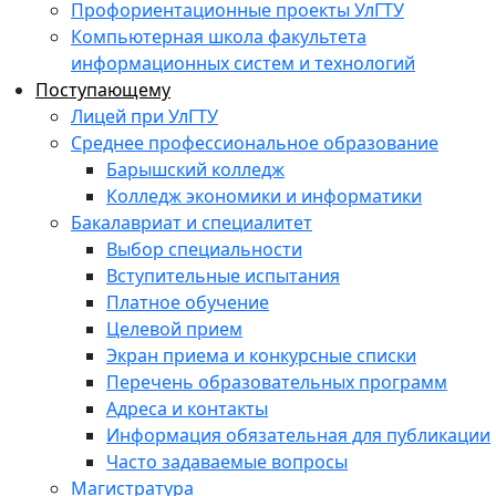
Профориентационные проекты УлГТУ
Компьютерная школа факультета
информационных систем и технологий
Поступающему
Лицей при УлГТУ
Среднее профессиональное образование
Барышский колледж
Колледж экономики и информатики
Бакалавриат и специалитет
Выбор специальности
Вступительные испытания
Платное обучение
Целевой прием
Экран приема и конкурсные списки
Перечень образовательных программ
Адреса и контакты
Информация обязательная для публикации
Часто задаваемые вопросы
Магистратура