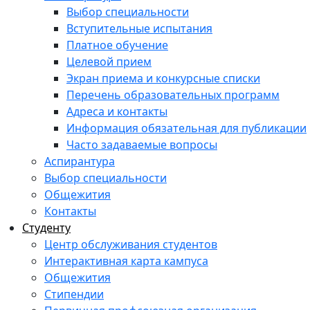
Выбор специальности
Вступительные испытания
Платное обучение
Целевой прием
Экран приема и конкурсные списки
Перечень образовательных программ
Адреса и контакты
Информация обязательная для публикации
Часто задаваемые вопросы
Аспирантура
Выбор специальности
Общежития
Контакты
Студенту
Центр обслуживания студентов
Интерактивная карта кампуса
Общежития
Стипендии