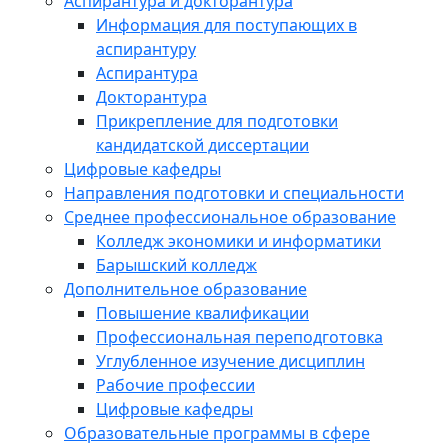
Аспирантура и докторантура
Информация для поступающих в
аспирантуру
Аспирантура
Докторантура
Прикрепление для подготовки
кандидатской диссертации
Цифровые кафедры
Направления подготовки и специальности
Среднее профессиональное образование
Колледж экономики и информатики
Барышский колледж
Дополнительное образование
Повышение квалификации
Профессиональная переподготовка
Углубленное изучение дисциплин
Рабочие профессии
Цифровые кафедры
Образовательные программы в сфере