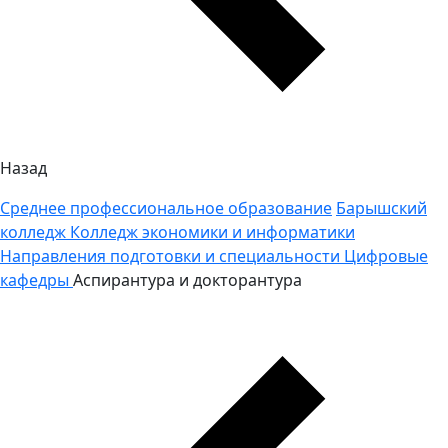
Назад
Среднее профессиональное образование
Барышский
колледж
Колледж экономики и информатики
Направления подготовки и специальности
Цифровые
кафедры
Аспирантура и докторантура