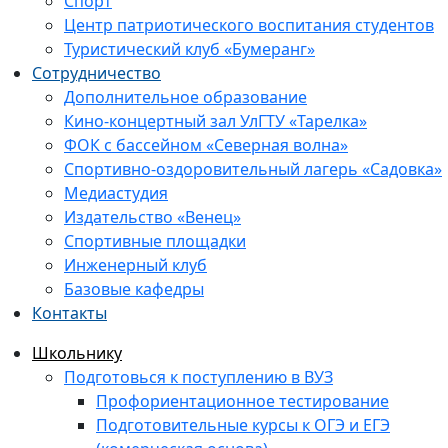
Спорт
Центр патриотического воспитания студентов
Туристический клуб «Бумеранг»
Сотрудничество
Дополнительное образование
Кино-концертный зал УлГТУ «Тарелка»
ФОК с бассейном «Северная волна»
Спортивно-оздоровительный лагерь «Садовка»
Медиастудия
Издательство «Венец»
Спортивные площадки
Инженерный клуб
Базовые кафедры
Контакты
Школьнику
Подготовься к поступлению в ВУЗ
Профориентационное тестирование
Подготовительные курсы к ОГЭ и ЕГЭ