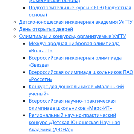
(комерческая основа)
Подготовительные курсы к ЕГЭ (бюджетная
основа)
Детско-юношеская инженерная академия УлГТУ
День открытых дверей
Олимпиады и конкурсы, организуемые УлГТУ
Международная цифровая олимпиада
«Волга-IT»
Всероссийская инженерная олимпиада
«Звезда»
Всероссийская олимпиада школьников ПАО
«Россети»
Конкурс для дошкольников «Маленький
ученый»
Всероссийская научно-практическая
олимпиада школьников «Марс-ИТ»
Региональный научно-практический
конкурс «Детская Юношеская Научная
Академия (ДЮНА)»