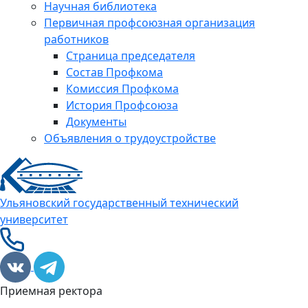
Научная библиотека
Первичная профсоюзная организация
работников
Страница председателя
Состав Профкома
Комиссия Профкома
История Профсоюза
Документы
Объявления о трудоустройстве
Ульяновский государственный технический
университет
Приемная ректора