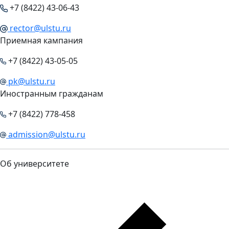
+7 (8422) 43-06-43
rector@ulstu.ru
Приемная кампания
+7 (8422) 43-05-05
pk@ulstu.ru
Иностранным гражданам
+7 (8422) 778-458
admission@ulstu.ru
Об университете