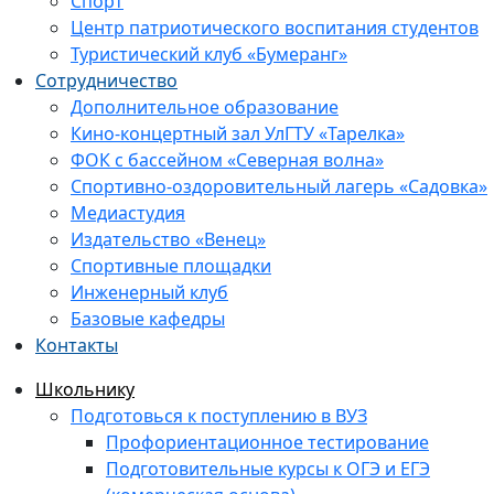
Спорт
Центр патриотического воспитания студентов
Туристический клуб «Бумеранг»
Сотрудничество
Дополнительное образование
Кино-концертный зал УлГТУ «Тарелка»
ФОК с бассейном «Северная волна»
Спортивно-оздоровительный лагерь «Садовка»
Медиастудия
Издательство «Венец»
Спортивные площадки
Инженерный клуб
Базовые кафедры
Контакты
Школьнику
Подготовься к поступлению в ВУЗ
Профориентационное тестирование
Подготовительные курсы к ОГЭ и ЕГЭ