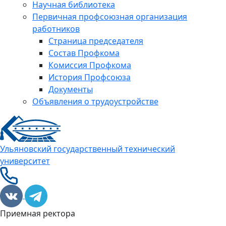
Научная библиотека
Первичная профсоюзная организация
работников
Страница председателя
Состав Профкома
Комиссия Профкома
История Профсоюза
Документы
Объявления о трудоустройстве
Ульяновский государственный технический
университет
Приемная ректора