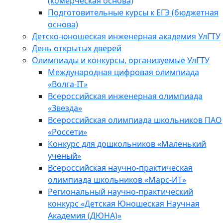
(комерческая основа)
Подготовительные курсы к ЕГЭ (бюджетная
основа)
Детско-юношеская инженерная академия УлГТУ
День открытых дверей
Олимпиады и конкурсы, организуемые УлГТУ
Международная цифровая олимпиада
«Волга-IT»
Всероссийская инженерная олимпиада
«Звезда»
Всероссийская олимпиада школьников ПАО
«Россети»
Конкурс для дошкольников «Маленький
ученый»
Всероссийская научно-практическая
олимпиада школьников «Марс-ИТ»
Региональный научно-практический
конкурс «Детская Юношеская Научная
Академия (ДЮНА)»