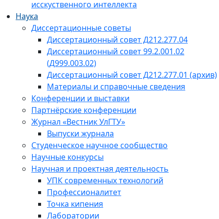
исскуственного интеллекта
Наука
Диссертационные советы
Диссертационный совет Д212.277.04
Диссертационный совет 99.2.001.02
(Д999.003.02)
Диссертационный совет Д212.277.01 (архив)
Материалы и справочные сведения
Конференции и выставки
Партнёрские конференции
Журнал «Вестник УлГТУ»
Выпуски журнала
Студенческое научное сообщество
Научные конкурсы
Научная и проектная деятельность
УПК современных технологий
Профессионалитет
Точка кипения
Лаборатории