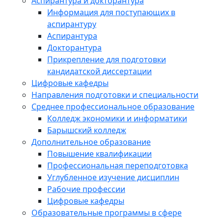
Аспирантура и докторантура
Информация для поступающих в
аспирантуру
Аспирантура
Докторантура
Прикрепление для подготовки
кандидатской диссертации
Цифровые кафедры
Направления подготовки и специальности
Среднее профессиональное образование
Колледж экономики и информатики
Барышский колледж
Дополнительное образование
Повышение квалификации
Профессиональная переподготовка
Углубленное изучение дисциплин
Рабочие профессии
Цифровые кафедры
Образовательные программы в сфере