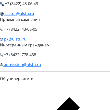
+7 (8422) 43-06-43
rector@ulstu.ru
Приемная кампания
+7 (8422) 43-05-05
pk@ulstu.ru
Иностранным гражданам
+7 (8422) 778-458
admission@ulstu.ru
Об университете