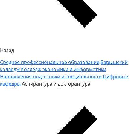
Назад
Среднее профессиональное образование
Барышский
колледж
Колледж экономики и информатики
Направления подготовки и специальности
Цифровые
кафедры
Аспирантура и докторантура