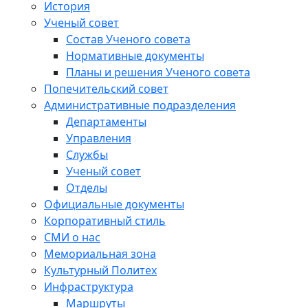
История
Ученый совет
Состав Ученого совета
Нормативные документы
Планы и решения Ученого совета
Попечительский совет
Административные подразделения
Департаменты
Управления
Службы
Ученый совет
Отделы
Официальные документы
Корпоративный стиль
СМИ о нас
Мемориальная зона
Культурный Политех
Инфраструктура
Маршруты