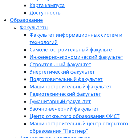
Карта кампуса
Доступность
Образование
Факультеты
Факультет информационных систем и
технологий
Самолетостроительный факультет
Инженерно-экономический факультет
Строительный факультет
Энергетический факультет
Подготовительный факультет
Машиностроительный факультет
Радиотехнический факультет
Гуманитарный факультет
Заочно-вечерний факультет
Центр открытого образования ФИСТ
Машиностроительный центр открытого
образования "Партнер"