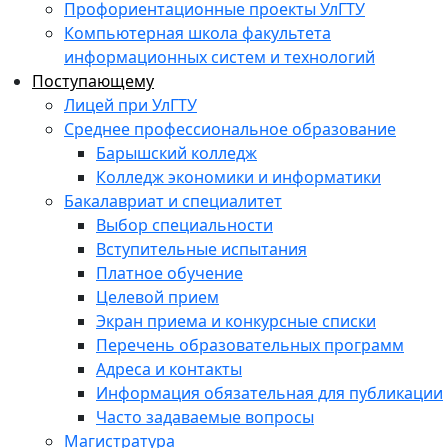
Профориентационные проекты УлГТУ
Компьютерная школа факультета
информационных систем и технологий
Поступающему
Лицей при УлГТУ
Среднее профессиональное образование
Барышский колледж
Колледж экономики и информатики
Бакалавриат и специалитет
Выбор специальности
Вступительные испытания
Платное обучение
Целевой прием
Экран приема и конкурсные списки
Перечень образовательных программ
Адреса и контакты
Информация обязательная для публикации
Часто задаваемые вопросы
Магистратура