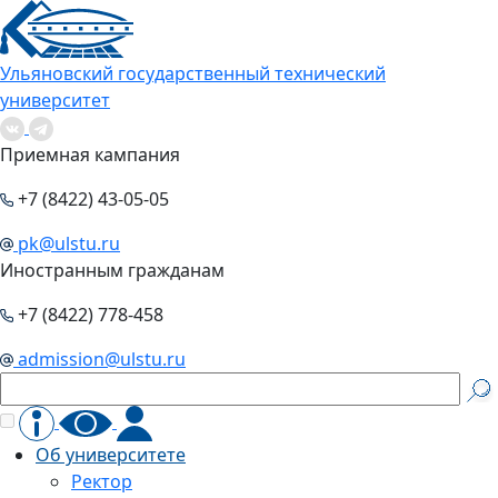
Ульяновский государственный технический
университет
Приемная кампания
+7 (8422) 43-05-05
pk@ulstu.ru
Иностранным гражданам
+7 (8422) 778-458
admission@ulstu.ru
Об университете
Ректор