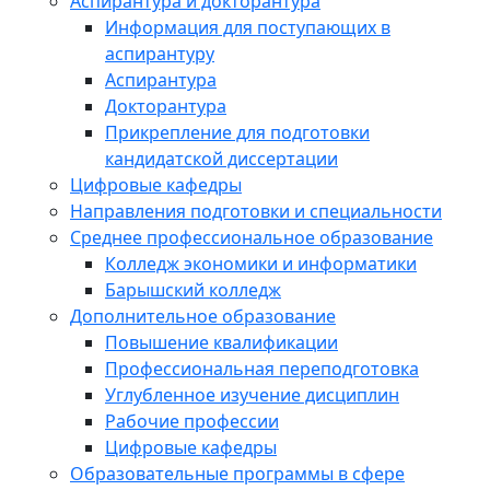
Аспирантура и докторантура
Информация для поступающих в
аспирантуру
Аспирантура
Докторантура
Прикрепление для подготовки
кандидатской диссертации
Цифровые кафедры
Направления подготовки и специальности
Среднее профессиональное образование
Колледж экономики и информатики
Барышский колледж
Дополнительное образование
Повышение квалификации
Профессиональная переподготовка
Углубленное изучение дисциплин
Рабочие профессии
Цифровые кафедры
Образовательные программы в сфере