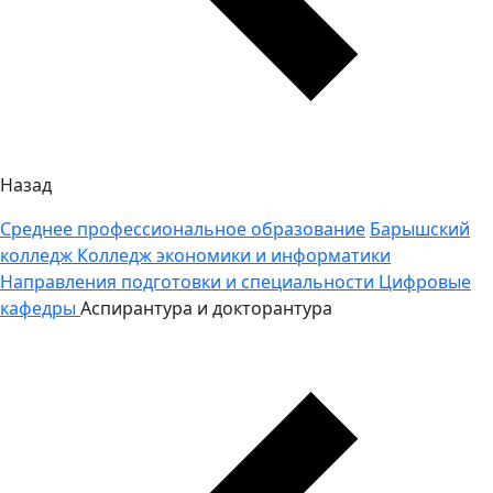
Назад
Среднее профессиональное образование
Барышский
колледж
Колледж экономики и информатики
Направления подготовки и специальности
Цифровые
кафедры
Аспирантура и докторантура