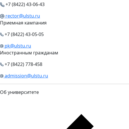
+7 (8422) 43-06-43
rector@ulstu.ru
Приемная кампания
+7 (8422) 43-05-05
pk@ulstu.ru
Иностранным гражданам
+7 (8422) 778-458
admission@ulstu.ru
Об университете