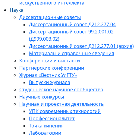
исскуственного интеллекта
Наука
Диссертационные советы
Диссертационный совет Д212.277.04
Диссертационный совет 99.2.001.02
(Д999.003.02)
Диссертационный совет Д212.277.01 (архив)
Материалы и справочные сведения
Конференции и выставки
Партнёрские конференции
Журнал «Вестник УлГТУ»
Выпуски журнала
Студенческое научное сообщество
Научные конкурсы
Научная и проектная деятельность
УПК современных технологий
Профессионалитет
Точка кипения
Лаборатории