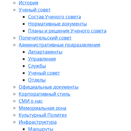
История
Ученый совет
Состав Ученого совета
Нормативные документы
Планы и решения Ученого совета
Попечительский совет
Административные подразделения
Департаменты
Управления
Службы
Ученый совет
Отделы
Официальные документы
Корпоративный стиль
СМИ о нас
Мемориальная зона
Культурный Политех
Инфраструктура
Маршруты