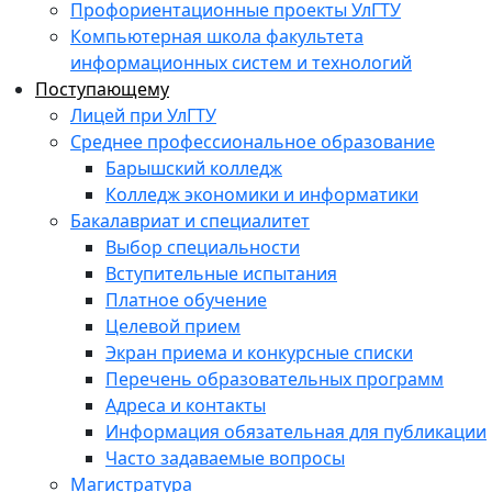
Профориентационные проекты УлГТУ
Компьютерная школа факультета
информационных систем и технологий
Поступающему
Лицей при УлГТУ
Среднее профессиональное образование
Барышский колледж
Колледж экономики и информатики
Бакалавриат и специалитет
Выбор специальности
Вступительные испытания
Платное обучение
Целевой прием
Экран приема и конкурсные списки
Перечень образовательных программ
Адреса и контакты
Информация обязательная для публикации
Часто задаваемые вопросы
Магистратура