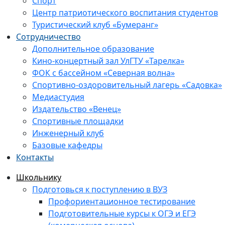
Спорт
Центр патриотического воспитания студентов
Туристический клуб «Бумеранг»
Сотрудничество
Дополнительное образование
Кино-концертный зал УлГТУ «Тарелка»
ФОК с бассейном «Северная волна»
Спортивно-оздоровительный лагерь «Садовка»
Медиастудия
Издательство «Венец»
Спортивные площадки
Инженерный клуб
Базовые кафедры
Контакты
Школьнику
Подготовься к поступлению в ВУЗ
Профориентационное тестирование
Подготовительные курсы к ОГЭ и ЕГЭ