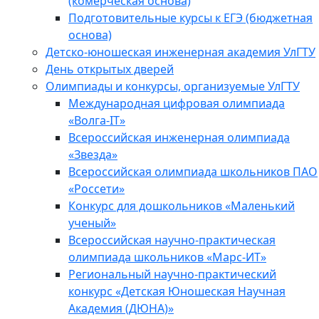
(комерческая основа)
Подготовительные курсы к ЕГЭ (бюджетная
основа)
Детско-юношеская инженерная академия УлГТУ
День открытых дверей
Олимпиады и конкурсы, организуемые УлГТУ
Международная цифровая олимпиада
«Волга-IT»
Всероссийская инженерная олимпиада
«Звезда»
Всероссийская олимпиада школьников ПАО
«Россети»
Конкурс для дошкольников «Маленький
ученый»
Всероссийская научно-практическая
олимпиада школьников «Марс-ИТ»
Региональный научно-практический
конкурс «Детская Юношеская Научная
Академия (ДЮНА)»