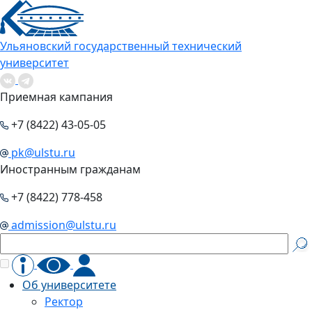
Ульяновский государственный технический
университет
Приемная кампания
+7 (8422) 43-05-05
pk@ulstu.ru
Иностранным гражданам
+7 (8422) 778-458
admission@ulstu.ru
Об университете
Ректор