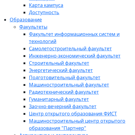
Карта кампуса
Доступность
Образование
Факультеты
Факультет информационных систем и
технологий
Самолетостроительный факультет
Инженерно-экономический факультет
Строительный факультет
Энергетический факультет
Подготовительный факультет
Машиностроительный факультет
Радиотехнический факультет
Гуманитарный факультет
Заочно-вечерний факультет
Центр открытого образования ФИСТ
Машиностроительный центр открытого
образования "Партнер"