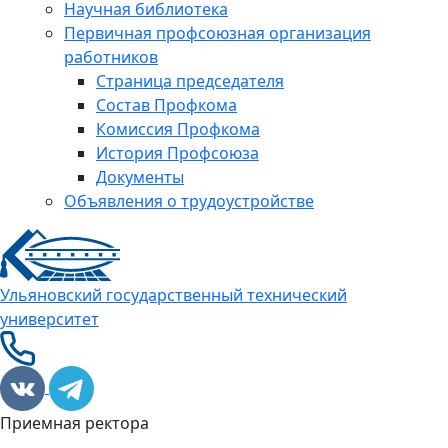
Научная библиотека
Первичная профсоюзная организация
работников
Страница председателя
Состав Профкома
Комиссия Профкома
История Профсоюза
Документы
Объявления о трудоустройстве
Ульяновский государственный технический
университет
Приемная ректора